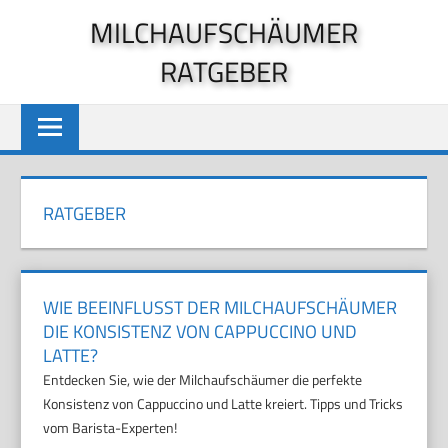
Zum
MILCHAUFSCHÄUMER
Inhalt
RATGEBER
springen
RATGEBER
WIE BEEINFLUSST DER MILCHAUFSCHÄUMER
DIE KONSISTENZ VON CAPPUCCINO UND
LATTE?
Entdecken Sie, wie der Milchaufschäumer die perfekte
Konsistenz von Cappuccino und Latte kreiert. Tipps und Tricks
vom Barista-Experten!