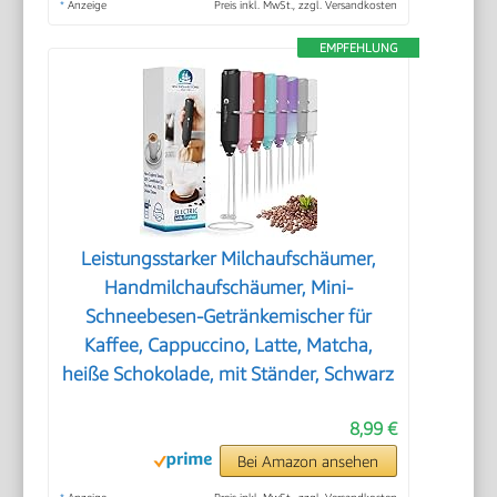
*
Anzeige
Preis inkl. MwSt., zzgl. Versandkosten
EMPFEHLUNG
Leistungsstarker Milchaufschäumer,
Handmilchaufschäumer, Mini-
Schneebesen-Getränkemischer für
Kaffee, Cappuccino, Latte, Matcha,
heiße Schokolade, mit Ständer, Schwarz
8,99 €
Bei Amazon ansehen
*
Anzeige
Preis inkl. MwSt., zzgl. Versandkosten