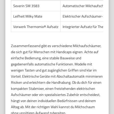
Severin SM 3583
Automatischer Milchaufschäumer m
Leifheit Milky Mate
Elektrischer Aufschäumer-Stab mi
Vorwerk Thermomix® Aufsatz
Integrierter Aufsatz für Thermomi
Zusammenfassend gibt es verschiedene Milchaufschäumer,
die sich gut für Menschen mit Handicaps eignen. Achte auf
einfache Bedienung, eine stabile Bauweise und
gegebenenfalls automatische Funktionen. Modelle mit
wenigen Tasten und gut zugänglichen Griffen sind klar im
Vorteil. Elektrische Geräte mit Abschaltautomatik minimieren
Risiken und erleichtern die Handhabung. Ob du dich für einen
kompakten Stabmixer, einen freistehenden elektrischen
Aufschäumer oder ein spezialisiertes Zubehör entscheidest,
hängt von deinen individuellen Bedürfnissen und deinem
Alltag ab. Mit der richtigen Wahl kannst du Milchschaum
ohne unnötigen Aufwand zubereiten.