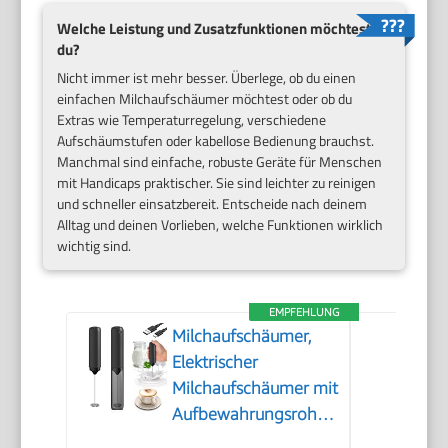
Welche Leistung und Zusatzfunktionen möchtest
du?
Nicht immer ist mehr besser. Überlege, ob du einen
einfachen Milchaufschäumer möchtest oder ob du
Extras wie Temperaturregelung, verschiedene
Aufschäumstufen oder kabellose Bedienung brauchst.
Manchmal sind einfache, robuste Geräte für Menschen
mit Handicaps praktischer. Sie sind leichter zu reinigen
und schneller einsatzbereit. Entscheide nach deinem
Alltag und deinen Vorlieben, welche Funktionen wirklich
wichtig sind.
EMPFEHLUNG
Milchaufschäumer,
Elektrischer
Milchaufschäumer mit
Aufbewahrungsrohr,
Tragbarer