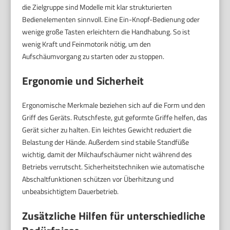
die Zielgruppe sind Modelle mit klar strukturierten
Bedienelementen sinnvoll. Eine Ein-Knopf-Bedienung oder
wenige große Tasten erleichtern die Handhabung. So ist
wenig Kraft und Feinmotorik nötig, um den
Aufschäumvorgang zu starten oder zu stoppen.
Ergonomie und Sicherheit
Ergonomische Merkmale beziehen sich auf die Form und den
Griff des Geräts. Rutschfeste, gut geformte Griffe helfen, das
Gerät sicher zu halten. Ein leichtes Gewicht reduziert die
Belastung der Hände. Außerdem sind stabile Standfüße
wichtig, damit der Milchaufschäumer nicht während des
Betriebs verrutscht. Sicherheitstechniken wie automatische
Abschaltfunktionen schützen vor Überhitzung und
unbeabsichtigtem Dauerbetrieb.
Zusätzliche Hilfen für unterschiedliche