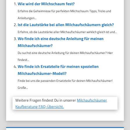
Wie wird der Milchschaum fest?
Erfahre die Geheimnisse für perfekten Milchschaum: Tipps, Tricks und
Anleitungen...
Ist die Lautstärke bei allen Milchaufschäumern gleich?
Erfahre, ob die Lautstärke aller Milchaufschäumer wirklich gleich ist und...
Wo finde ich eine deutsche Anleitung für meinen
Milchaufschäumer?
Du suchst eine deutsche Anleitung für deinen Milchaufschäumer? Hier
findest...
Wo finde ich Ersatzteile für meinen speziellen
Milchaufschäumer-Modell?
Finde bei uns die passenden Ersatzteile für deinen Milchaufschäumer!
Große...
Weitere Fragen findest Du in unserer
Milchaufschäumer
Kaufberatung FAQ-Übersicht.