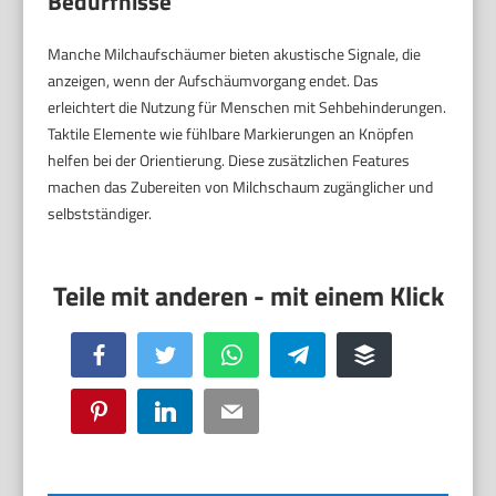
Bedürfnisse
Manche Milchaufschäumer bieten akustische Signale, die
anzeigen, wenn der Aufschäumvorgang endet. Das
erleichtert die Nutzung für Menschen mit Sehbehinderungen.
Taktile Elemente wie fühlbare Markierungen an Knöpfen
helfen bei der Orientierung. Diese zusätzlichen Features
machen das Zubereiten von Milchschaum zugänglicher und
selbstständiger.
Facebook
Twitter
WhatsApp
Telegram
Buffer
Pinterest
LinkedIn
Email