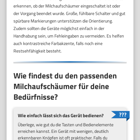
erkennen, ob der Milchaufschäumer eingeschaltet ist oder
der Vorgang beendet wurde. Große, fühlbare Schalter und gut
spürbare Markierungen unterstützen die Orientierung.
Zudem sollten die Geräte möglichst einfach in der
Handhabung sein, um Fehleingaben zu vermeiden. Es helfen
auch kontrastreiche Farbakzente, falls noch eine
Restsehfähigkeit besteht.
Wie findest du den passenden
Milchaufschäumer für deine
Bedürfnisse?
Wie einfach lässt sich das Gerät bedienen?
Überlege, wie gut du die Tasten und Bedienelemente
erreichen kannst. Ein Gerät mit wenigen, deutlich
erkennbaren Knöpfen ist oft praktischer. Falls du