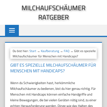
Zum
MILCHAUFSCHÄUMER
Inhalt
RATGEBER
springen
Du bist hier:
Start
→
Kaufberatung
→
FAQ
→ Gibt es spezielle
Milchaufschäumer für Menschen mit Handicaps?
GIBT ES SPEZIELLE MILCHAUFSCHÄUMER FÜR
MENSCHEN MIT HANDICAPS?
Wenn du Schwierigkeiten hast, herkömmliche
Milchaufschäumer zu bedienen, bist du hier genau richtig. Für
Menschen mit Handicaps können einfache Handgriffe und
kleine Bewegungen, die bei vielen Geräten nötig sind, zu einer
echten Herausforderung werden. Dinge wie das Halten des