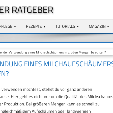
ER RATGEBER
PFLEGE
REZEPTE
TUTORIALS
MAGAZIN
i der Verwendung eines Milchaufschäumers in großen Mengen beachten?
WENDUNG EINES MILCHAUFSCHÄUMER
N?
 verwenden möchtest, stehst du vor ganz anderen
use. Hier geht es nicht nur um die Qualität des Milchschaums
der Produktion. Bei größeren Mengen kann es schnell zu
ungleichmäßigem Aufschäumen oder langwierigen