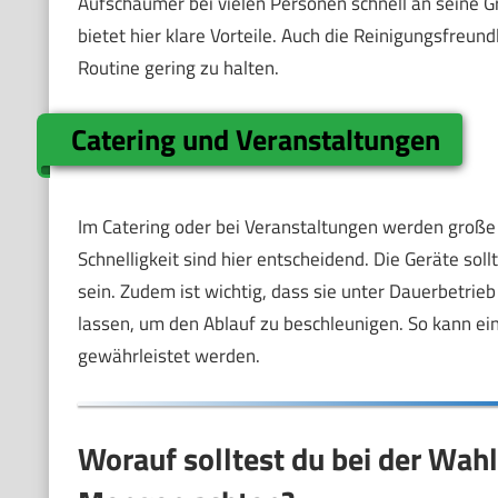
Aufschäumer bei vielen Personen schnell an seine G
bietet hier klare Vorteile. Auch die Reinigungsfreun
Routine gering zu halten.
Catering und Veranstaltungen
Im Catering oder bei Veranstaltungen werden große M
Schnelligkeit sind hier entscheidend. Die Geräte sol
sein. Zudem ist wichtig, dass sie unter Dauerbetrieb
lassen, um den Ablauf zu beschleunigen. So kann ei
gewährleistet werden.
Worauf solltest du bei der Wah