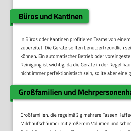
Büros und Kantinen
In Büros oder Kantinen profitieren Teams von eine
zubereitet. Die Geräte sollten benutzerfreundlich s
können. Ein automatischer Betrieb oder voreingeste
Reinigung ist wichtig, da die Geräte in der Regel 
nicht immer perfektionistisch sein, sollte aber eine 
Großfamilien und Mehrpersonenh
Großfamilien, die regelmäßig mehrere Tassen Kaffe
Milchaufschäumer mit größerem Volumen und schneller