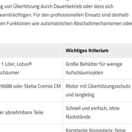
g von Überhitzung durch Dauerbetrieb oder dass sich
einträchtigen. Für den professionellen Einsatz sind deshalb
chen Funktionen wie automatischen Abschaltmechanismen ode
Wichtiges Kriterium
1 Liter, Lotus®
Große Behälter für wenige
fschäumer
Aufschäumzyklen
M 9688 oder Steba Cremio CM
Motor mit Überhitzungsschutz
und langlebig
Schnell und einfach, ohne
er abnehmbare Teile
Rückstände
Konstante Konsistenz, feine