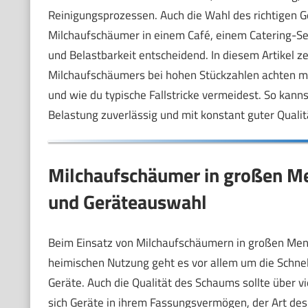
Reinigungsprozessen. Auch die Wahl des richtigen G
Milchaufschäumer in einem Café, einem Catering-Ser
und Belastbarkeit entscheidend. In diesem Artikel ze
Milchaufschäumers bei hohen Stückzahlen achten mus
und wie du typische Fallstricke vermeidest. So kann
Belastung zuverlässig und mit konstant guter Qualitä
Milchaufschäumer in großen M
und Geräteauswahl
Beim Einsatz von Milchaufschäumern in großen Menge
heimischen Nutzung geht es vor allem um die Schnell
Geräte. Auch die Qualität des Schaums sollte über 
sich Geräte in ihrem Fassungsvermögen, der Art d