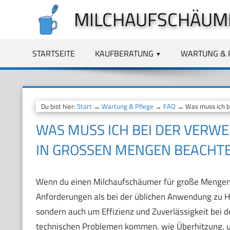
Zum
MILCHAUFSCHÄUM
Inhalt
springen
STARTSEITE
KAUFBERATUNG
WARTUNG & 
Du bist hier:
Start
→
Wartung & Pflege
→
FAQ
→ Was muss ich be
WAS MUSS ICH BEI DER VER
IN GROSSEN MENGEN BEACHTE
Wenn du einen Milchaufschäumer für große Mengen
Anforderungen als bei der üblichen Anwendung zu Ha
sondern auch um Effizienz und Zuverlässigkeit bei 
technischen Problemen kommen, wie Überhitzung, 