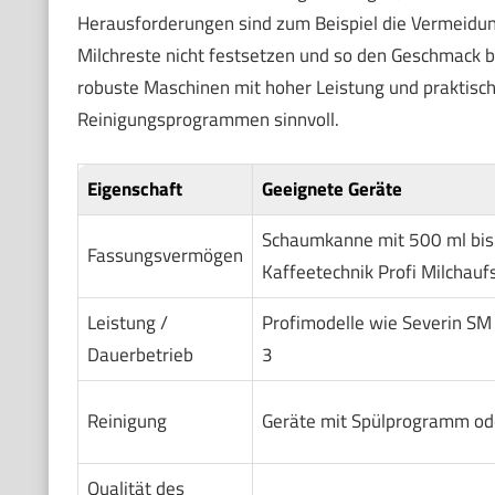
Herausforderungen sind zum Beispiel die Vermeidun
Milchreste nicht festsetzen und so den Geschmack be
robuste Maschinen mit hoher Leistung und praktis
Reinigungsprogrammen sinnvoll.
Eigenschaft
Geeignete Geräte
Schaumkanne mit 500 ml bis 
Fassungsvermögen
Kaffeetechnik Profi Milchau
Leistung /
Profimodelle wie Severin S
Dauerbetrieb
3
Reinigung
Geräte mit Spülprogramm od
Qualität des