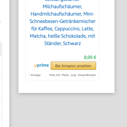
Milchaufschäumer,
Handmilchaufschäumer, Mini-
Schneebesen-Getränkemischer
r
für Kaffee, Cappuccino, Latte,
Matcha, heiße Schokolade, mit
Ständer, Schwarz
8,99 €
Bei Amazon ansehen
*
Anzeige
Preis inkl. MwSt., zzgl. Versandkosten