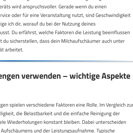
eräts wird anspruchsvoller. Gerade wenn du einen
vice oder für eine Veranstaltung nutzt, sind Geschwindigkeit
ige ich dir, worauf du bei der Nutzung deines
st. Du erfährst, welche Faktoren die Leistung beeinflussen
st du sicherstellen, dass dein Milchaufschäumer auch unter
t arbeitet.
engen verwenden – wichtige Aspekte
n spielen verschiedene Faktoren eine Rolle. Im Vergleich zu
igkeit, die Belastbarkeit und die einfache Reinigung der
viele Wiederholungen konstant bleiben. Dabei unterscheiden
es Aufschäumens und der Leistungsaufnahme. Typische