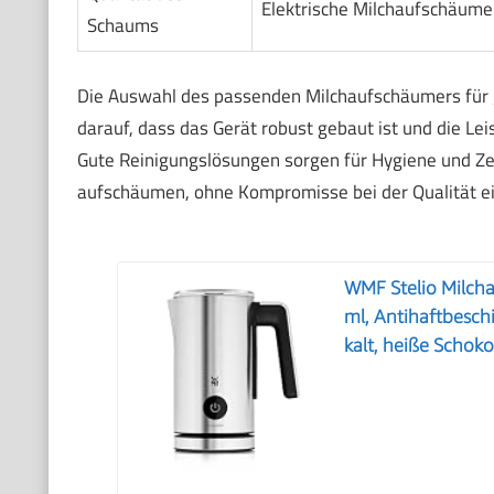
Elektrische Milchaufschäume
Schaums
Die Auswahl des passenden Milchaufschäumers für 
darauf, dass das Gerät robust gebaut ist und die Le
Gute Reinigungslösungen sorgen für Hygiene und Zeit
aufschäumen, ohne Kompromisse bei der Qualität e
WMF Stelio Milcha
ml, Antihaftbesch
kalt, heiße Schok