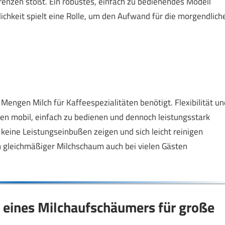
renzen stößt. Ein robustes, einfach zu bedienendes Modell
dlichkeit spielt eine Rolle, um den Aufwand für die morgendlich
engen Milch für Kaffeespezialitäten benötigt. Flexibilität un
lten mobil, einfach zu bedienen und dennoch leistungsstark
 keine Leistungseinbußen zeigen und sich leicht reinigen
n gleichmäßiger Milchschaum auch bei vielen Gästen
l eines Milchaufschäumers für große