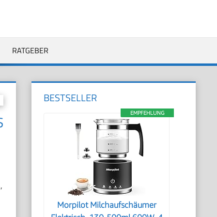
RATGEBER
BESTSELLER
EMPFEHLUNG
S
,
Morpilot Milchaufschäumer