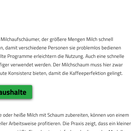
m Milchaufschäumer, der größere Mengen Milch schnell
ein, damit verschiedene Personen sie problemlos bedienen
llte Programme erleichtern die Nutzung. Auch eine schnelle
häufiger verwendet werden. Der Milchschaum muss hier zwar
gute Konsistenz bieten, damit die Kaffeeperfektion gelingt.
aushalte
e oder heiße Milch mit Schaum zubereiten, können von einem
 Arbeitsweise profitieren. Die Praxis zeigt, dass ein kleiner