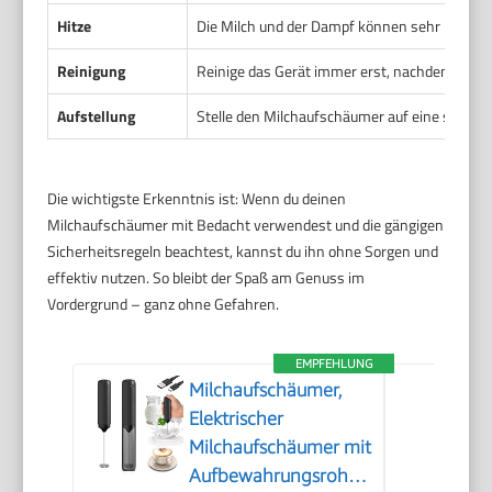
Hitze
Die Milch und der Dampf können sehr heiß w
Reinigung
Reinige das Gerät immer erst, nachdem es ab
Aufstellung
Stelle den Milchaufschäumer auf eine stabile,
Die wichtigste Erkenntnis ist: Wenn du deinen
Milchaufschäumer mit Bedacht verwendest und die gängigen
Sicherheitsregeln beachtest, kannst du ihn ohne Sorgen und
effektiv nutzen. So bleibt der Spaß am Genuss im
Vordergrund – ganz ohne Gefahren.
EMPFEHLUNG
Milchaufschäumer,
Elektrischer
Milchaufschäumer mit
Aufbewahrungsrohr,