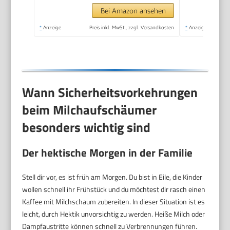
Milchschaum, für
Bei Amazon ansehen
Latte Macchiato,
*
Anzeige
Preis inkl. MwSt., zzgl. Versandkosten
*
Anzeige
Cappuccino und
Kakao (Schwarz)
Wann Sicherheitsvorkehrungen
beim Milchaufschäumer
besonders wichtig sind
Der hektische Morgen in der Familie
Stell dir vor, es ist früh am Morgen. Du bist in Eile, die Kinder
wollen schnell ihr Frühstück und du möchtest dir rasch einen
Kaffee mit Milchschaum zubereiten. In dieser Situation ist es
leicht, durch Hektik unvorsichtig zu werden. Heiße Milch oder
Dampfaustritte können schnell zu Verbrennungen führen.