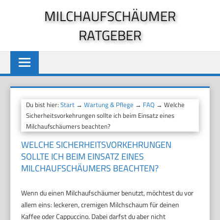
Zum
MILCHAUFSCHÄUMER
Inhalt
RATGEBER
springen
Du bist hier:
Start
→
Wartung & Pflege
→
FAQ
→ Welche
Sicherheitsvorkehrungen sollte ich beim Einsatz eines
Milchaufschäumers beachten?
WELCHE SICHERHEITSVORKEHRUNGEN
SOLLTE ICH BEIM EINSATZ EINES
MILCHAUFSCHÄUMERS BEACHTEN?
Wenn du einen Milchaufschäumer benutzt, möchtest du vor
allem eins: leckeren, cremigen Milchschaum für deinen
Kaffee oder Cappuccino. Dabei darfst du aber nicht