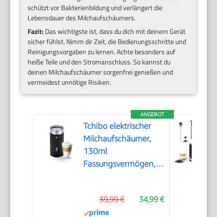
schützt vor Bakterienbildung und verlängert die
Lebensdauer des Milchaufschäumers.
Fazit:
Das wichtigste ist, dass du dich mit deinem Gerät
sicher fühlst. Nimm dir Zeit, die Bedienungsschritte und
Reinigungsvorgaben zu lernen. Achte besonders auf
heiße Teile und den Stromanschluss. So kannst du
deinen Milchaufschäumer sorgenfrei genießen und
vermeidest unnötige Risiken.
ANGEBOT
Tchibo elektrischer
Milchaufschäumer,
130ml
Fassungsvermögen,
aus rostfreiem
Edelstahl,
39,99 €
34,99 €
Antihaftbeschichtung,
warmer und kalter