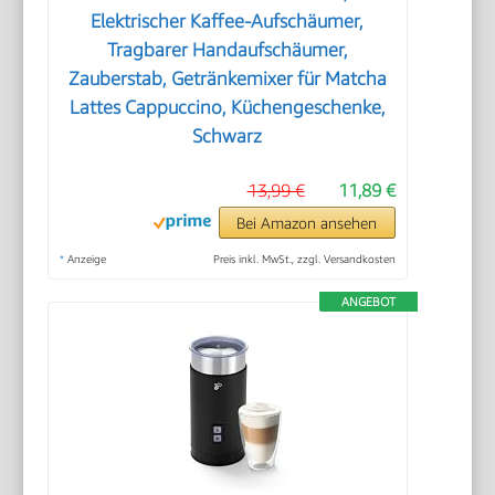
Elektrischer Kaffee-Aufschäumer,
Tragbarer Handaufschäumer,
Zauberstab, Getränkemixer für Matcha
Lattes Cappuccino, Küchengeschenke,
Schwarz
13,99 €
11,89 €
Bei Amazon ansehen
*
Anzeige
Preis inkl. MwSt., zzgl. Versandkosten
ANGEBOT