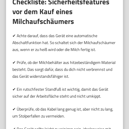
Checkliste: Sicherheitsfeatures
vor dem Kauf eines
Milchaufschäumers
✔ Achte darauf, dass das Gerät eine automatische
Abschaltfunktion hat. So schaltet sich der Milchaufschäumer
aus, wenn er zu heiß wird oder die Milch fertig ist.
✔ Prüfe, ob der Milchbehälter aus hitzebeständigem Material
besteht. Das sorgt dafür, dass du dich nicht verbrennst und
das Gerät widerstandsfähiger ist.
✔ Ein rutschfester Standfuß ist wichtig, damit das Gerät
sicher auf der Arbeitsfläche steht und nicht umkippt.
✔ Überprüfe, ob das Kabel lang genug ist, aber nicht zu lang,
um Stolperfallen zu vermeiden.
✔ Das Gerät sollte leicht zu reinigen sein, idealerweise mit