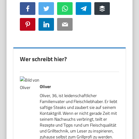
Facebook
Twitter
WhatsApp
Telegram
Buffer
Pinterest
LinkedIn
Email
Wer schreibt hier?
Oliver
Oliver, 36, ist leidenschaftlicher
Familienvater und Fleischliebhaber. Er liebt
saftige Steaks und zaubert sie auf seinem
Kontaktgrill. Wenn er nicht gerade Zeit mit
seinem Nachwuchs verbringt, teilt er
Rezepte und Tipps rund um Fleischqualität
und Grilltechnik, um Leser zu inspirieren,
zuhause selbst zum Grillprofi zu werden.