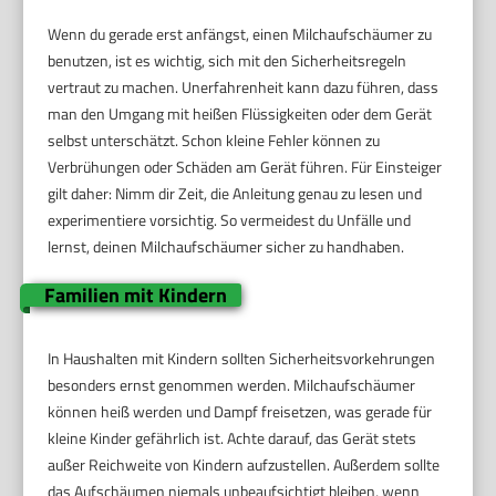
Wenn du gerade erst anfängst, einen Milchaufschäumer zu
benutzen, ist es wichtig, sich mit den Sicherheitsregeln
vertraut zu machen. Unerfahrenheit kann dazu führen, dass
man den Umgang mit heißen Flüssigkeiten oder dem Gerät
selbst unterschätzt. Schon kleine Fehler können zu
Verbrühungen oder Schäden am Gerät führen. Für Einsteiger
gilt daher: Nimm dir Zeit, die Anleitung genau zu lesen und
experimentiere vorsichtig. So vermeidest du Unfälle und
lernst, deinen Milchaufschäumer sicher zu handhaben.
Familien mit Kindern
In Haushalten mit Kindern sollten Sicherheitsvorkehrungen
besonders ernst genommen werden. Milchaufschäumer
können heiß werden und Dampf freisetzen, was gerade für
kleine Kinder gefährlich ist. Achte darauf, das Gerät stets
außer Reichweite von Kindern aufzustellen. Außerdem sollte
das Aufschäumen niemals unbeaufsichtigt bleiben, wenn