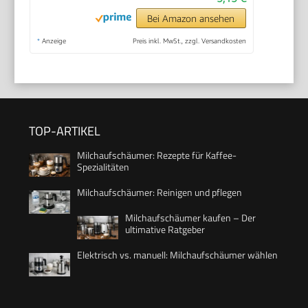
Bei Amazon ansehen
*
Anzeige
Preis inkl. MwSt., zzgl. Versandkosten
TOP-ARTIKEL
Milchaufschäumer: Rezepte für Kaffee-
Spezialitäten
Milchaufschäumer: Reinigen und pflegen
Milchaufschäumer kaufen – Der
ultimative Ratgeber
Elektrisch vs. manuell: Milchaufschäumer wählen