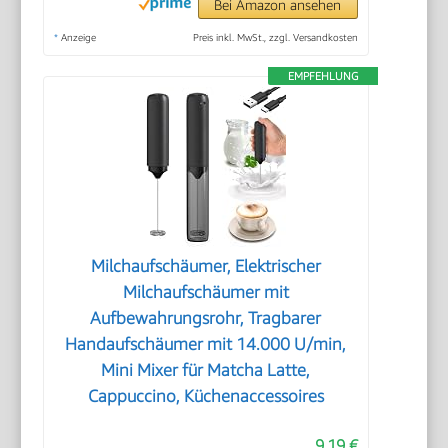
Bei Amazon ansehen
*
Anzeige
Preis inkl. MwSt., zzgl. Versandkosten
EMPFEHLUNG
Milchaufschäumer, Elektrischer
Milchaufschäumer mit
Aufbewahrungsrohr, Tragbarer
Handaufschäumer mit 14.000 U/min,
Mini Mixer für Matcha Latte,
Cappuccino, Küchenaccessoires
9,19 €