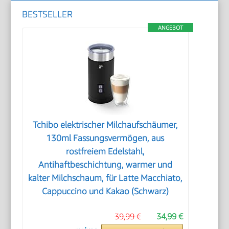
BESTSELLER
ANGEBOT
Tchibo elektrischer Milchaufschäumer,
130ml Fassungsvermögen, aus
rostfreiem Edelstahl,
Antihaftbeschichtung, warmer und
kalter Milchschaum, für Latte Macchiato,
Cappuccino und Kakao (Schwarz)
39,99 €
34,99 €