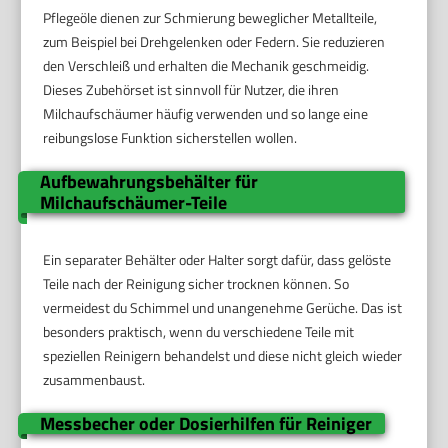
Pflegeöle dienen zur Schmierung beweglicher Metallteile,
zum Beispiel bei Drehgelenken oder Federn. Sie reduzieren
den Verschleiß und erhalten die Mechanik geschmeidig.
Dieses Zubehörset ist sinnvoll für Nutzer, die ihren
Milchaufschäumer häufig verwenden und so lange eine
reibungslose Funktion sicherstellen wollen.
Aufbewahrungsbehälter für
Milchaufschäumer-Teile
Ein separater Behälter oder Halter sorgt dafür, dass gelöste
Teile nach der Reinigung sicher trocknen können. So
vermeidest du Schimmel und unangenehme Gerüche. Das ist
besonders praktisch, wenn du verschiedene Teile mit
speziellen Reinigern behandelst und diese nicht gleich wieder
zusammenbaust.
Messbecher oder Dosierhilfen für Reiniger