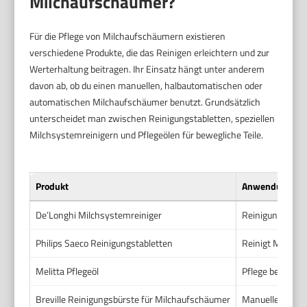
Milchaufschäumer?
Für die Pflege von Milchaufschäumern existieren
verschiedene Produkte, die das Reinigen erleichtern und zur
Werterhaltung beitragen. Ihr Einsatz hängt unter anderem
davon ab, ob du einen manuellen, halbautomatischen oder
automatischen Milchaufschäumer benutzt. Grundsätzlich
unterscheidet man zwischen Reinigungstabletten, speziellen
Milchsystemreinigern und Pflegeölen für bewegliche Teile.
Produkt
Anwendungsbe
De’Longhi Milchsystemreiniger
Reinigung von M
Philips Saeco Reinigungstabletten
Reinigt Milchs
Melitta Pflegeöl
Pflege beweglic
Breville Reinigungsbürste für Milchaufschäumer
Manuelle Reini