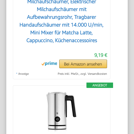
Milchaufschäumer, Elektrischer
Milchaufschäumer mit
Aufbewahrungsrohr, Tragbarer
Handaufschäumer mit 14.000 U/min,
Mini Mixer für Matcha Latte,
Cappuccino, Küchenaccessoires
9,19 €
Bei Amazon ansehen
*
Anzeige
Preis inkl. MwSt., zzgl. Versandkosten
ANGEBOT