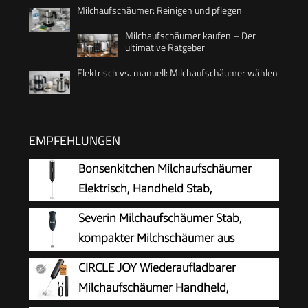
Milchaufschäumer: Reinigen und pflegen
Milchaufschäumer kaufen – Der
ultimative Ratgeber
Elektrisch vs. manuell: Milchaufschäumer wählen
EMPFEHLUNGEN
Bonsenkitchen Milchaufschäumer
Elektrisch, Handheld Stab,
Batteriebetrieben
Severin Milchaufschäumer Stab,
kompakter Milchschäumer aus
Edelstahl, elektrischer
CIRCLE JOY Wiederaufladbarer
Milchaufschäumer mit Batteriebetrieb und
Milchaufschäumer Handheld,
einfacher Handhabung, inkl. 2 Batterien,
Elektrischer Kaffee-Aufschäumer,