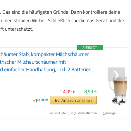
. Das sind die häufigsten Gründe. Dann kontrolliere deine
 einen stabilen Wirbel. Schließlich checke das Gerät und die
t unterschätzt.
ANGEBOT
schäumer Stab, kompakter Milchschäumer
ktrischer Milchaufschäumer mit
nd einfacher Handhabung, inkl. 2 Batterien,
❯
0
14,99 €
8,99 €
Bei Amazon ansehen
Preis inkl. MwSt., zzgl. Versandkosten
*
Anzeige