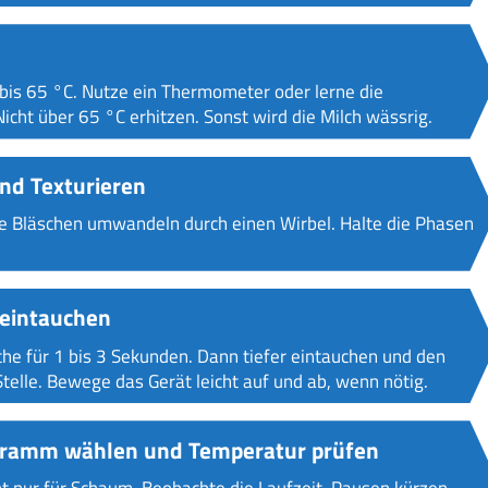
 bis 65 °C. Nutze ein Thermometer oder lerne die
cht über 65 °C erhitzen. Sonst wird die Milch wässrig.
nd Texturieren
eine Bläschen umwandeln durch einen Wirbel. Halte die Phasen
eintauchen
che für 1 bis 3 Sekunden. Dann tiefer eintauchen und den
Stelle. Bewege das Gerät leicht auf und ab, wenn nötig.
ogramm wählen und Temperatur prüfen
 nur für Schaum. Beobachte die Laufzeit. Pausen kürzen