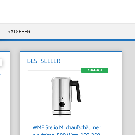
RATGEBER
BESTSELLER
ANGEBOT
?
WMF Stelio Milchaufschäumer