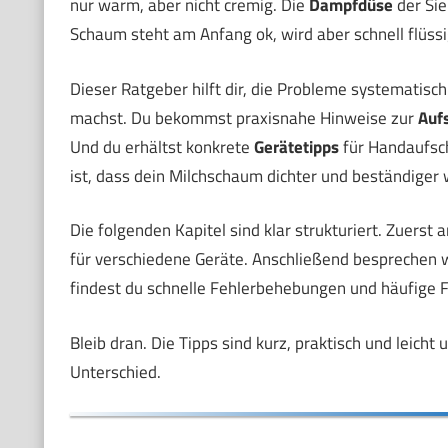
nur warm, aber nicht cremig. Die
Dampfdüse
der Sie
Schaum steht am Anfang ok, wird aber schnell flüss
Dieser Ratgeber hilft dir, die Probleme systematisc
machst. Du bekommst praxisnahe Hinweise zur
Auf
Und du erhältst konkrete
Gerätetipps
für Handaufsc
ist, dass dein Milchschaum dichter und beständiger 
Die folgenden Kapitel sind klar strukturiert. Zuerst
für verschiedene Geräte. Anschließend besprechen 
findest du schnelle Fehlerbehebungen und häufige 
Bleib dran. Die Tipps sind kurz, praktisch und leic
Unterschied.