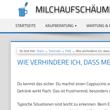
Zum
MILCHAUFSCHÄUM
Inhalt
springen
STARTSEITE
KAUFBERATUNG
WARTUNG & 
Du bist hier:
Start
→
Tutorials
→
FAQ
→ Wie verhindere ich, dass
WIE VERHINDERE ICH, DASS M
Du kennst das sicher. Du machst einen Cappuccino od
Getränk wirkt flach. Das ist frustrierend, besonders
Typische Situationen sind leicht zu erkennen. Beim 