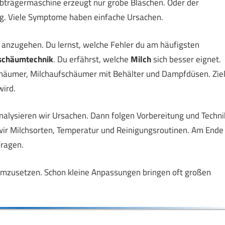
bträgermaschine erzeugt nur grobe Bläschen. Oder der
ig. Viele Symptome haben einfache Ursachen.
h anzugehen. Du lernst, welche Fehler du am häufigsten
schäumtechnik
. Du erfährst, welche
Milch
sich besser eignet.
häumer, Milchaufschäumer mit Behälter und Dampfdüsen. Zie
wird.
 analysieren wir Ursachen. Dann folgen Vorbereitung und Techni
wir Milchsorten, Temperatur und Reinigungsroutinen. Am Ende
Fragen.
ht umzusetzen. Schon kleine Anpassungen bringen oft großen