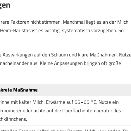
gen
hrere Faktoren nicht stimmen. Manchmal liegt es an der Milch
Heim-Baristas ist es wichtig, systematisch vorzugehen. So
che Auswirkungen auf den Schaum und klare Maßnahmen. Nutz
te nacheinander aus. Kleine Anpassungen bringen oft große
nkrete Maßnahme
inne mit kalter Milch. Erwärme auf 55–65 °C. Nutze ein
rmometer oder achte auf die Oberflächentemperatur des
chkännchens.