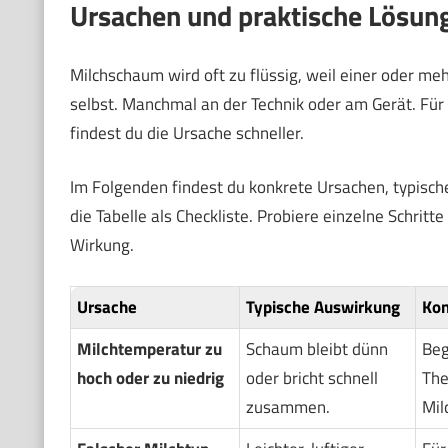
Ursachen und praktische Lösun
Milchschaum wird oft zu flüssig, weil einer oder me
selbst. Manchmal an der Technik oder am Gerät. Für 
findest du die Ursache schneller.
Im Folgenden findest du konkrete Ursachen, typis
die Tabelle als Checkliste. Probiere einzelne Schrit
Wirkung.
Ursache
Typische Auswirkung
Ko
Milchtemperatur zu
Schaum bleibt dünn
Beg
hoch oder zu niedrig
oder bricht schnell
The
zusammen.
Mil