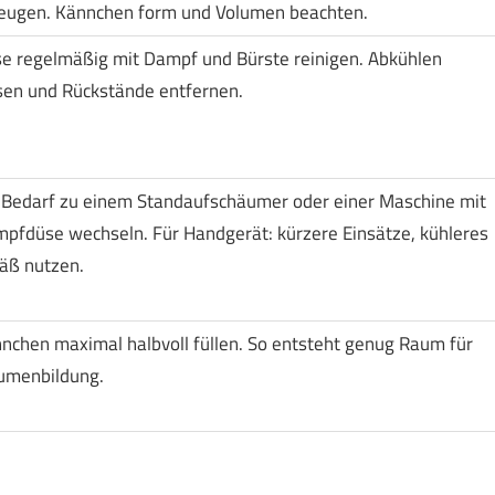
eugen. Kännchen form und Volumen beachten.
e regelmäßig mit Dampf und Bürste reinigen. Abkühlen
sen und Rückstände entfernen.
 Bedarf zu einem Standaufschäumer oder einer Maschine mit
pfdüse wechseln. Für Handgerät: kürzere Einsätze, kühleres
äß nutzen.
nchen maximal halbvoll füllen. So entsteht genug Raum für
umenbildung.