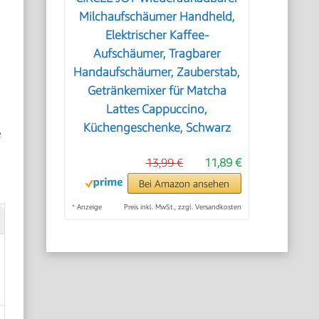
Milchaufschäumer Handheld,
Elektrischer Kaffee-
Aufschäumer, Tragbarer
Handaufschäumer, Zauberstab,
Getränkemixer für Matcha
Lattes Cappuccino,
Küchengeschenke, Schwarz
e
13,99 €
11,89 €
Bei Amazon ansehen
*
Anzeige
Preis inkl. MwSt., zzgl. Versandkosten