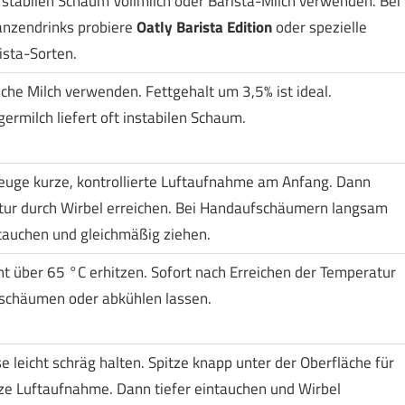
 stabilen Schaum Vollmilch oder Barista-Milch verwenden. Bei
anzendrinks probiere
Oatly Barista Edition
oder spezielle
ista-Sorten.
sche Milch verwenden. Fettgehalt um 3,5% ist ideal.
ermilch liefert oft instabilen Schaum.
euge kurze, kontrollierte Luftaufnahme am Anfang. Dann
tur durch Wirbel erreichen. Bei Handaufschäumern langsam
tauchen und gleichmäßig ziehen.
ht über 65 °C erhitzen. Sofort nach Erreichen der Temperatur
schäumen oder abkühlen lassen.
e leicht schräg halten. Spitze knapp unter der Oberfläche für
ze Luftaufnahme. Dann tiefer eintauchen und Wirbel