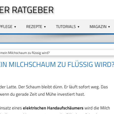
ER RATGEBER
PFLEGE
REZEPTE
TUTORIALS
MAGAZIN
 mein Milchschaum zu flüssig wird?
EIN MILCHSCHAUM ZU FLÜSSIG WIRD
er Latte. Der Schaum bleibt dünn. Er läuft sofort weg. Das
 wenn du gerade Zeit und Mühe investiert hast.
Einsatz eines
elektrischen Handaufschäumers
wird die Milch