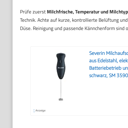
Prüfe zuerst
Milchfrische, Temperatur und Milchtyp
Technik. Achte auf kurze, kontrollierte Belüftung und
Düse. Reinigung und passende Kännchenform sind of
Severin Milchauf
aus Edelstahl, ele
Batteriebetrieb u
schwarz, SM 359
*
Anzeige