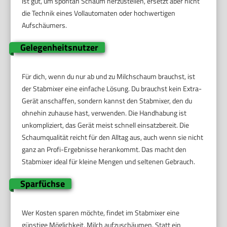
ist gut, um spontan Schaum herzustellen, ersetzt aber nicht
die Technik eines Vollautomaten oder hochwertigen
Aufschäumers.
Gelegenheitsnutzer
Für dich, wenn du nur ab und zu Milchschaum brauchst, ist
der Stabmixer eine einfache Lösung. Du brauchst kein Extra-
Gerät anschaffen, sondern kannst den Stabmixer, den du
ohnehin zuhause hast, verwenden. Die Handhabung ist
unkompliziert, das Gerät meist schnell einsatzbereit. Die
Schaumqualität reicht für den Alltag aus, auch wenn sie nicht
ganz an Profi-Ergebnisse herankommt. Das macht den
Stabmixer ideal für kleine Mengen und seltenen Gebrauch.
Sparfüchse
Wer Kosten sparen möchte, findet im Stabmixer eine
günstige Möglichkeit, Milch aufzuschäumen. Statt ein