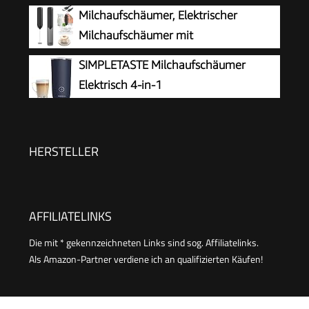
Batteriebetrieben
Milchaufschäumer, Elektrischer
Milchaufschäumer mit
Aufbewahrungsrohr, Tragbarer
SIMPLETASTE Milchaufschäumer
Handaufschäumer mit 14.000 U/min, Mini Mixer
Elektrisch 4-in-1
für Matcha Latte, Cappuccino,
Küchenaccessoires
HERSTELLER
AFFILIATELINKS
Die mit * gekennzeichneten Links sind sog. Affiliatelinks.
Als Amazon-Partner verdiene ich an qualifizierten Käufen!