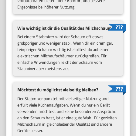
Vollautomaten bieten mehr Komfort und bessere
Ergebnisse bei höherer Nutzung.
Wie wichtig ist dir die Qualität des Milchschaums?
Bei einem Stabmixer wird der Schaum oft etwas
grobporiger und weniger stabil. Wenn dir ein cremiger,
feinporiger Schaum wichtig ist, solltest du auf einen
elektrischen Milchaufschäumer zurückgreifen. Für
einfache Anwendungen reicht der Schaum vom
Stabmixer aber meistens aus.
Möchtest du möglichst vielseitig bleiben?
Der Stabmixer punktet mit vielseitiger Nutzung und
erfüllt viele Küchenaufgaben. Wenn du nur ein Gerät
verwenden möchtest und keine besonderen Ansprüche
an den Schaum hast, ist er eine gute Wahl. Für gezielten
Milchschaum in gleichbleibender Qualität sind andere
Geräte besser.