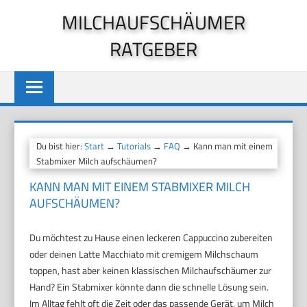
Zum
MILCHAUFSCHÄUMER
Inhalt
RATGEBER
springen
Du bist hier:
Start
→
Tutorials
→
FAQ
→ Kann man mit einem
Stabmixer Milch aufschäumen?
KANN MAN MIT EINEM STABMIXER MILCH
AUFSCHÄUMEN?
Du möchtest zu Hause einen leckeren Cappuccino zubereiten
oder deinen Latte Macchiato mit cremigem Milchschaum
toppen, hast aber keinen klassischen Milchaufschäumer zur
Hand? Ein Stabmixer könnte dann die schnelle Lösung sein.
Im Alltag fehlt oft die Zeit oder das passende Gerät, um Milch