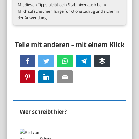
Mit diesen Tipps bleibt dein Stabmixer auch beim
Milchaufschäumen lange funktionstüchtig und sicher in
der Anwendung.
Facebook
Twitter
WhatsApp
Telegram
Buffer
Pinterest
LinkedIn
Email
Wer schreibt hier?
Oliver