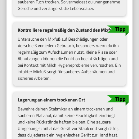
sauberen Tuch trocken. So vermeidest du unangenehme
Gerüche und verlängerst die Lebensdauer.
Kontrolliere regelmäßig den Zustand des Mixfußes
Untersuche den Mixfuß auf Beschädigungen oder
Verschleiß vor jedem Gebrauch, besonders wenn du ihn
regelmäßig zum Aufschäumen nutzt. Kleine Risse oder
Abnutzungen können die Funktion beeinträchtigen und
bei Kontakt mit Milch Hygieneprobleme verursachen. Ein
intakter Mixfuß sorgt für sauberes Aufschäumen und
sicheres Arbeiten.
Lagerung an einem trockenen Ort
Bewahre deinen Stabmixer an einem trockenen und
sauberen Platz auf, damit keine Feuchtigkeit eindringt
und keine Rückstände haften bleiben. Eine saubere
Umgebung schützt das Gerät vor Staub und sorgt dafür,
dass du jederzeit ein hygienisches Gerät zur Hand hast.