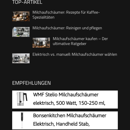
TOP-ARTIKEL
Milchaufschäumer: Rezepte für Kaffee-
Spezialitäten
Milchaufschäumer: Reinigen und pflegen
Milchaufschäumer kaufen – Der
ultimative Ratgeber
Elektrisch vs. manuell: Milchaufschäumer wählen
EMPFEHLUNGEN
WMF Stelio Milchaufschäumer
elektrisch, 500 Watt, 150-250 ml,
Antihaftbeschichtung, kabellos, für
Bonsenkitchen Milchaufschäumer
Milchschaum heiss und kalt, heiße Schokolade,
Elektrisch, Handheld Stab,
cromargan matt/silber