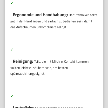
✓
Ergonomie und Handhabung:
Der Stabmixer sollte
gut in der Hand liegen und einfach zu bedienen sein, damit
das Aufschäumen unkompliziert gelingt.
✓
Reinigung:
Teile, die mit Milch in Kontakt kommen,
sollten leicht zu säubern sein, am besten
spülmaschinengeeignet.
✓
Lautstärke:
Leisere Modelle sind angenehmer