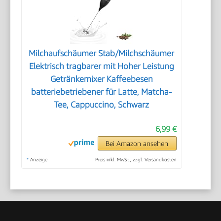
Milchaufschäumer Stab/Milchschäumer
Elektrisch tragbarer mit Hoher Leistung
Getränkemixer Kaffeebesen
batteriebetriebener für Latte, Matcha-
Tee, Cappuccino, Schwarz
6,99 €
Bei Amazon ansehen
*
Anzeige
Preis inkl. MwSt., zzgl. Versandkosten