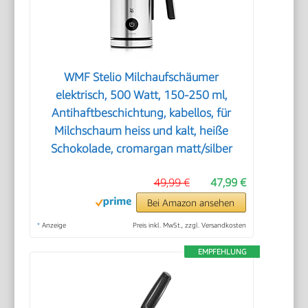
WMF Stelio Milchaufschäumer
elektrisch, 500 Watt, 150-250 ml,
Antihaftbeschichtung, kabellos, für
Milchschaum heiss und kalt, heiße
Schokolade, cromargan matt/silber
49,99 €
47,99 €
Bei Amazon ansehen
*
Anzeige
Preis inkl. MwSt., zzgl. Versandkosten
EMPFEHLUNG