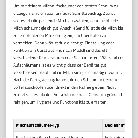
Um mit deinem Milchaufschäumer den besten Schaum zu
erzeugen, sind ein paar einfache Schritte wichtig. Zuerst
solltest du die passende Milch auswählen, denn nicht jede
Milch schäumt gleich gut. Anschließend füllst du die Milch bis
zur empfohlenen Markierung ein, um Überlaufen zu
vermeiden. Dann wählst du die richtige Einstellung oder
Funktion am Gerät aus – je nach Modell sind das oft
verschiedene Temperaturen oder Schaumarten. Während des
Aufschäumens ist es wichtig, dass der Behälter gut
verschlossen bleibt und die Milch sich gleichmäßig erwärmt.
Nach der Fertigstellung kannst du den Schaum mit einem
Löffel abschöpfen oder direkt in den Kaffee gießen. Nicht
zuletzt solltest du den Aufschäumer nach Gebrauch gründlich
reinigen, um Hygiene und Funktionalität zu erhalten.
Milchaufschäumer-Typ
Bedienhinweise
Elektrischer Aufschäumer mit Kanne
Milch bis zur Mar