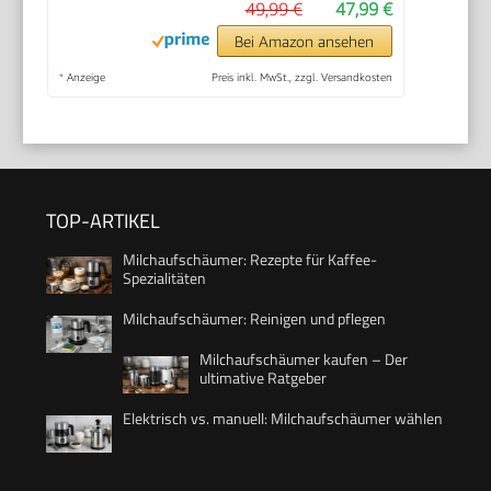
49,99 €
47,99 €
Bei Amazon ansehen
*
Anzeige
Preis inkl. MwSt., zzgl. Versandkosten
TOP-ARTIKEL
Milchaufschäumer: Rezepte für Kaffee-
Spezialitäten
Milchaufschäumer: Reinigen und pflegen
Milchaufschäumer kaufen – Der
ultimative Ratgeber
Elektrisch vs. manuell: Milchaufschäumer wählen