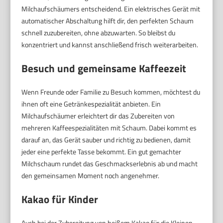
Milchaufschäumers entscheidend. Ein elektrisches Gerät mit
automatischer Abschaltung hilft dir, den perfekten Schaum
schnell zuzubereiten, ohne abzuwarten. So bleibst du
konzentriert und kannst anschließend frisch weiterarbeiten.
Besuch und gemeinsame Kaffeezeit
Wenn Freunde oder Familie zu Besuch kommen, möchtest du
ihnen oft eine Getränkespezialität anbieten. Ein
Milchaufschäumer erleichtert dir das Zubereiten von
mehreren Kaffeespezialitäten mit Schaum. Dabei kommt es
darauf an, das Gerät sauber und richtig zu bedienen, damit
jeder eine perfekte Tasse bekommt. Ein gut gemachter
Milchschaum rundet das Geschmackserlebnis ab und macht
den gemeinsamen Moment noch angenehmer.
Kakao für Kinder
Auch bei der Zubereitung von heißem Kakao für die Kleinen