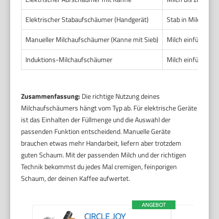
Elektrischer Stabaufschäumer (Handgerät)
Stab in Milch tau
Manueller Milchaufschäumer (Kanne mit Sieb)
Milch einfüllen, 
Induktions-Milchaufschäumer
Milch einfüllen, 
Zusammenfassung:
Die richtige Nutzung deines
Milchaufschäumers hängt vom Typ ab. Für elektrische Geräte
ist das Einhalten der Füllmenge und die Auswahl der
passenden Funktion entscheidend. Manuelle Geräte
brauchen etwas mehr Handarbeit, liefern aber trotzdem
guten Schaum. Mit der passenden Milch und der richtigen
Technik bekommst du jedes Mal cremigen, feinporigen
Schaum, der deinen Kaffee aufwertet.
ANGEBOT
CIRCLE JOY