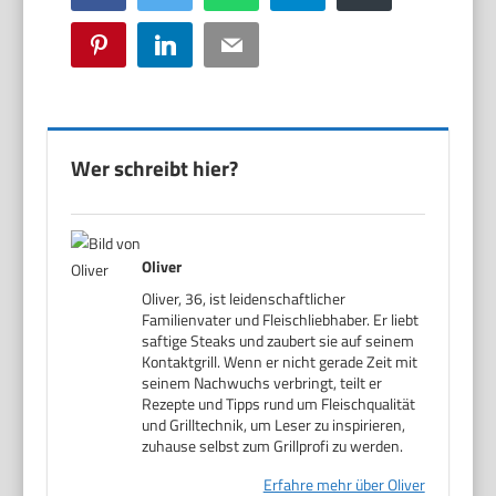
Pinterest
LinkedIn
Email
Wer schreibt hier?
Oliver
Oliver, 36, ist leidenschaftlicher
Familienvater und Fleischliebhaber. Er liebt
saftige Steaks und zaubert sie auf seinem
Kontaktgrill. Wenn er nicht gerade Zeit mit
seinem Nachwuchs verbringt, teilt er
Rezepte und Tipps rund um Fleischqualität
und Grilltechnik, um Leser zu inspirieren,
zuhause selbst zum Grillprofi zu werden.
Erfahre mehr über Oliver