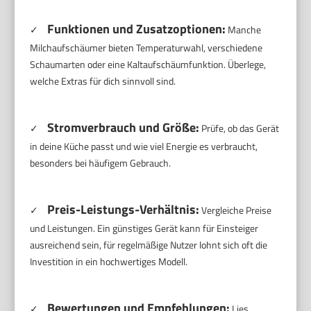
Funktionen und Zusatzoptionen:
✓
Manche
Milchaufschäumer bieten Temperaturwahl, verschiedene
Schaumarten oder eine Kaltaufschäumfunktion. Überlege,
welche Extras für dich sinnvoll sind.
Stromverbrauch und Größe:
✓
Prüfe, ob das Gerät
in deine Küche passt und wie viel Energie es verbraucht,
besonders bei häufigem Gebrauch.
Preis-Leistungs-Verhältnis:
✓
Vergleiche Preise
und Leistungen. Ein günstiges Gerät kann für Einsteiger
ausreichend sein, für regelmäßige Nutzer lohnt sich oft die
Investition in ein hochwertiges Modell.
Bewertungen und Empfehlungen:
✓
Lies