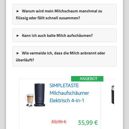
Warum wird mein Milchschaum manchmal zu
flüssig oder fällt schnell zusammen?
Kann ich auch kalte Milch aufschäumen?
Wie vermeide ich, dass die Milch anbrennt oder
überläuft?
ANGEBOT
SIMPLETASTE
Milchaufschäumer
Elektrisch 4-in-1
39,99 €
35,99 €