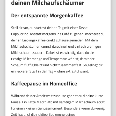
deinen Milchaufschäumer
Der entspannte Morgenkaffee
Stell dir vor, du startest deinen Tag mit einer Tasse
Cappuccino. Anstatt morgens ins Café zu gehen, möchtest du
deinen Lieblingskaffee direkt zuhause genießen. Mit dem
Milchaufschäumer kannst du schnell und einfach cremigen
Milchschaum zaubern. Dabei ist es wichtig, dass du die
richtige Milchmenge und Temperatur wählst, damit der
Schaum fluffig bleibt und nicht zusammenfällt. So gelingt dir
ein leckerer Start in den Tag – ohne extra Aufwand.
Kaffeepause im Homeoffice
Während deiner Arbeitszeit zuhause gönnst du dir eine kurze
Pause. Ein Latte Macchiato mit samtigem Milchschaum sorgt
für einen kleinen Genussmoment. Besonders wenn du wenig
Zeit hast, ist die richtige Bedienung deines