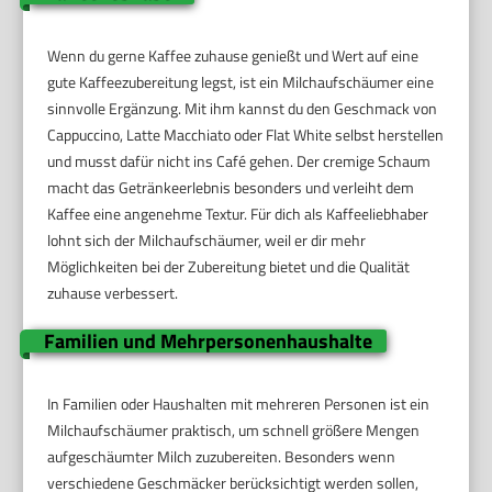
Wenn du gerne Kaffee zuhause genießt und Wert auf eine
gute Kaffeezubereitung legst, ist ein Milchaufschäumer eine
sinnvolle Ergänzung. Mit ihm kannst du den Geschmack von
Cappuccino, Latte Macchiato oder Flat White selbst herstellen
und musst dafür nicht ins Café gehen. Der cremige Schaum
macht das Getränkeerlebnis besonders und verleiht dem
Kaffee eine angenehme Textur. Für dich als Kaffeeliebhaber
lohnt sich der Milchaufschäumer, weil er dir mehr
Möglichkeiten bei der Zubereitung bietet und die Qualität
zuhause verbessert.
Familien und Mehrpersonenhaushalte
In Familien oder Haushalten mit mehreren Personen ist ein
Milchaufschäumer praktisch, um schnell größere Mengen
aufgeschäumter Milch zuzubereiten. Besonders wenn
verschiedene Geschmäcker berücksichtigt werden sollen,