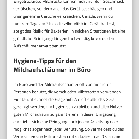
Eingetrocknete Milchreste können nicht nur den Geschmack
verfälschen, sondern auch das Gerät beschädigen und
unangenehme Gerüche verursachen. Gerade, wenn du
mehrere Tage am Stück dieselbe Milch im Gerät hattest,
steigt das Risiko für Bakterien. In solchen Situationen ist eine
gründliche Reinigung dringend notwendig, bevor du den
Aufschäumer erneut benutzt.
Hygiene-Tipps für den
Milchaufschäumer im Büro
Im Büro wird der Milchaufschäumer oft von mehreren
Personen benutzt, die verschieden Milchsorten verwenden.
Hier taucht schnell die Frage auf: Wie oft sollte das Gerät
gereinigt werden, um hygienisch zu bleiben und allen Nutzern
guten Milchschaum zu garantieren? In dieser Umgebung
empfiehlt sich eine Reinigung nach jedem Arbeitstag oder
möglichst sogar nach jeder Benutzung. So vermeidest du das
Vermischen von Milchresten und reduzierst das Risiko von