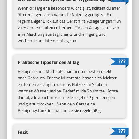
Wenn dir Hygiene besonders wichtig ist, solltest du eher
öfter reinigen, auch wenn die Nutzung gering ist. Ein
regelmäßiger Blick auf das Gerät hilft, Ablagerungen früh
zu erkennen und zu entfernen. Für den Alltag bietet sich
eine Mischung aus täglicher Grundreinigung und
wöchentlicher Intensivpflege an.
Praktische Tipps für den Alltag
Reinige deinen Milchaufschäumer am besten direkt
nach Gebrauch. Frische Milchreste lassen sich leichter
entfernen als angetrocknete. Nutze zum Säubern
warmes Wasser und bei Bedarf milde Spülmittel. Achte
darauf, alle abnehmbaren Teile regelmäßig zu reinigen
und gut zu trocknen. Wenn dein Gerät eine
Reinigungsfunktion hat, nutze sie regelmäßig.
Fazit