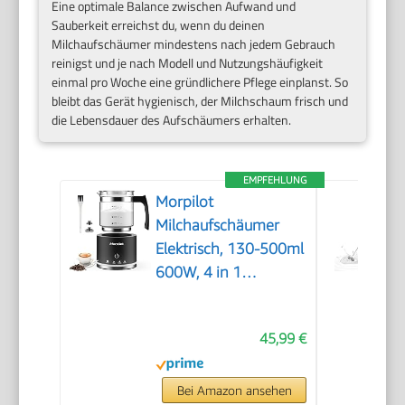
Eine optimale Balance zwischen Aufwand und
Sauberkeit erreichst du, wenn du deinen
Milchaufschäumer mindestens nach jedem Gebrauch
reinigst und je nach Modell und Nutzungshäufigkeit
einmal pro Woche eine gründlichere Pflege einplanst. So
bleibt das Gerät hygienisch, der Milchschaum frisch und
die Lebensdauer des Aufschäumers erhalten.
EMPFEHLUNG
Morpilot
Milchaufschäumer
Elektrisch, 130-500ml
600W, 4 in 1
Milchschäumer für
Heißer und Kalter,
45,99 €
Spülmaschinenfest,
Visuelles Glas, Latte-
Design, Schwarz
Bei Amazon ansehen