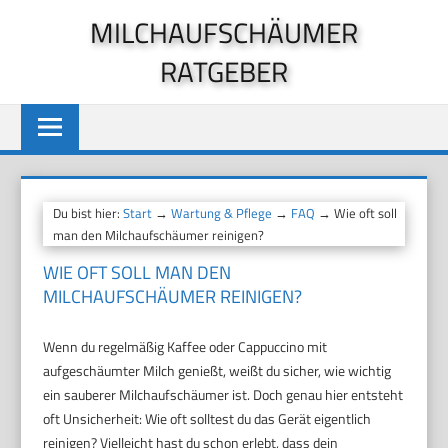
Zum
MILCHAUFSCHÄUMER
Inhalt
RATGEBER
springen
Du bist hier:
Start
→
Wartung & Pflege
→
FAQ
→ Wie oft soll
man den Milchaufschäumer reinigen?
WIE OFT SOLL MAN DEN
MILCHAUFSCHÄUMER REINIGEN?
Wenn du regelmäßig Kaffee oder Cappuccino mit
aufgeschäumter Milch genießt, weißt du sicher, wie wichtig
ein sauberer Milchaufschäumer ist. Doch genau hier entsteht
oft Unsicherheit: Wie oft solltest du das Gerät eigentlich
reinigen? Vielleicht hast du schon erlebt, dass dein