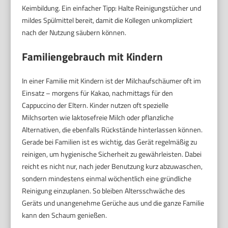
Keimbildung. Ein einfacher Tipp: Halte Reinigungstücher und
mildes Spülmittel bereit, damit die Kollegen unkompliziert
nach der Nutzung säubern können.
Familiengebrauch mit Kindern
In einer Familie mit Kindern ist der Milchaufschäumer oft im
Einsatz – morgens für Kakao, nachmittags für den
Cappuccino der Eltern. Kinder nutzen oft spezielle
Milchsorten wie laktosefreie Milch oder pflanzliche
Alternativen, die ebenfalls Rückstände hinterlassen können.
Gerade bei Familien ist es wichtig, das Gerät regelmäßig zu
reinigen, um hygienische Sicherheit zu gewährleisten. Dabei
reicht es nicht nur, nach jeder Benutzung kurz abzuwaschen,
sondern mindestens einmal wöchentlich eine gründliche
Reinigung einzuplanen. So bleiben Altersschwäche des
Geräts und unangenehme Gerüche aus und die ganze Familie
kann den Schaum genießen.