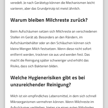
veredelt. Je nach Gerätetyp können die Mechanismen leicht
variieren, aber das Grundprinzip ist meist ähnlich.
Warum bleiben Milchreste zurück?
Beim Aufschäumen setzen sich Milchreste an verschiedenen
Stellen im Gerät ab. Besonders an den Rändern, im
Aufschäumbehälter oder an den Schläuchen können sich
kleine Mengen Milch festsetzen. Wenn diese nicht sofort
entfernt werden, trocknen sie aus und werden fest. Das
macht die Reinigung später schwieriger und erhöht das
Risiko, dass sich Bakterien bilden.
Welche Hygienerisiken gibt es bei
unzureichender Reinigung?
Milch ist ein empfindliches Lebensmittel, in dem sich schnell
Mikroorganismen vermehren können. Wenn Milchreste im
Aufschäumer verbleiben, bieten sie einen guten Nährboden