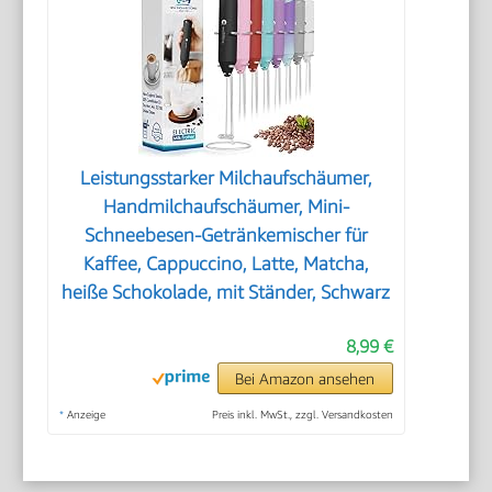
Leistungsstarker Milchaufschäumer,
Handmilchaufschäumer, Mini-
Schneebesen-Getränkemischer für
Kaffee, Cappuccino, Latte, Matcha,
heiße Schokolade, mit Ständer, Schwarz
8,99 €
Bei Amazon ansehen
*
Anzeige
Preis inkl. MwSt., zzgl. Versandkosten