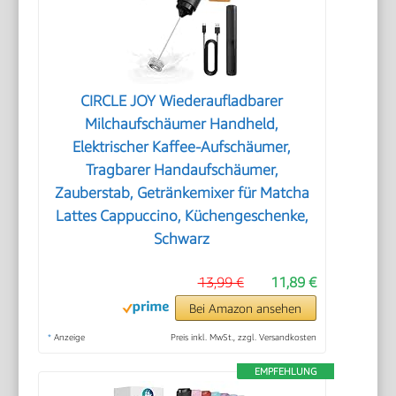
CIRCLE JOY Wiederaufladbarer
Milchaufschäumer Handheld,
Elektrischer Kaffee-Aufschäumer,
Tragbarer Handaufschäumer,
Zauberstab, Getränkemixer für Matcha
Lattes Cappuccino, Küchengeschenke,
Schwarz
13,99 €
11,89 €
Bei Amazon ansehen
*
Anzeige
Preis inkl. MwSt., zzgl. Versandkosten
EMPFEHLUNG