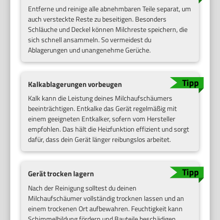
Entferne und reinige alle abnehmbaren Teile separat, um
auch versteckte Reste zu beseitigen. Besonders
Schläuche und Deckel können Milchreste speichern, die
sich schnell ansammeln. So vermeidest du
Ablagerungen und unangenehme Gerüche.
Kalkablagerungen vorbeugen
Kalk kann die Leistung deines Milchaufschäumers
beeinträchtigen. Entkalke das Gerät regelmäßig mit
einem geeigneten Entkalker, sofern vom Hersteller
empfohlen. Das hält die Heizfunktion effizient und sorgt
dafür, dass dein Gerät länger reibungslos arbeitet.
Gerät trocken lagern
Nach der Reinigung solltest du deinen
Milchaufschäumer vollständig trocknen lassen und an
einem trockenen Ort aufbewahren. Feuchtigkeit kann
Schimmelbildung fördern und Bauteile beschädigen.