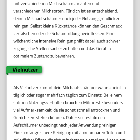
mit verschiedenen Milchschaumvarianten und
verschiedenen Milchsorten. Für dich ist es entscheidend,
deinen Milchaufschäumer nach jeder Nutzung gründlich zu
reinigen. Selbst kleine Rückstände können den Geschmack
verfälschen oder die Schaumbildung beeinflussen. Eine
wöchentliche intensive Reinigung hilft dabei, auch schwer
zugängliche Stellen sauber zu halten und das Gerät in
optimalem Zustand zu bewahren.
Vielnutzer
Als Vielnutzer kommt dein Milchaufschäumer wahrscheinlich
täglich oder sogar mehrfach täglich zum Einsatz. Bei einem
solchen Nutzungsverhalten brauchen Milchreste besonders
viel Aufmerksamkeit, da sie sonst schnell antrocknen und
Gerüche entstehen können. Daher solltest du den
Aufschäumer unbedingt nach jeder Anwendung reinigen.
Eine umfangreichere Reinigung mit abnehmbaren Teilen und
gründlicher Pflege rät sich mindestens einmal pro Woche, um