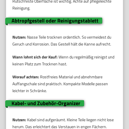
Rutschfeste Oberfläche ist wichtig. Achte auf pflegeleichte
Reinigung.
Abtropfgestell oder Reinigungstablett
Nutzen:
Nasse Teile trocknen ordentlich. So vermeidest du
Geruch und Korrosion. Das Gestell hält die Kanne aufrecht.
Wann lohnt sich der Kauf:
Wenn du regelmäßig reinigst und
keinen Platz zum Trocknen hast.
Worauf achten:
Rostfreies Material und abnehmbare
Auffangschale sind praktisch. Kompakte Modelle passen
leichter in Schränke.
Kabel- und Zubehör-Organizer
Nutzen:
Kabel sind aufgeräumt. Kleine Teile liegen nicht lose
herum. Das erleichtert das Verstauen in engen Fächern.