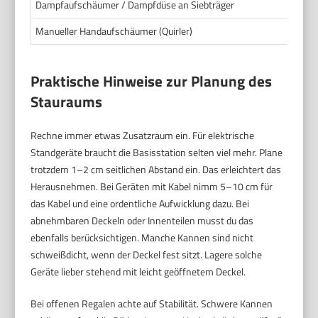
Dampfaufschäumer / Dampfdüse an Siebträger
I
Manueller Handaufschäumer (Quirler)
1
Praktische Hinweise zur Planung des
Stauraums
Rechne immer etwas Zusatzraum ein. Für elektrische
Standgeräte braucht die Basisstation selten viel mehr. Plane
trotzdem 1–2 cm seitlichen Abstand ein. Das erleichtert das
Herausnehmen. Bei Geräten mit Kabel nimm 5–10 cm für
das Kabel und eine ordentliche Aufwicklung dazu. Bei
abnehmbaren Deckeln oder Innenteilen musst du das
ebenfalls berücksichtigen. Manche Kannen sind nicht
schweißdicht, wenn der Deckel fest sitzt. Lagere solche
Geräte lieber stehend mit leicht geöffnetem Deckel.
Bei offenen Regalen achte auf Stabilität. Schwere Kannen