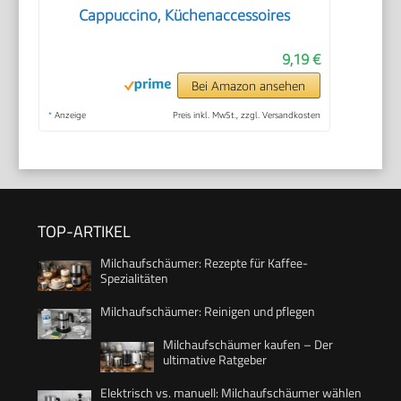
Cappuccino, Küchenaccessoires
9,19 €
Bei Amazon ansehen
*
Anzeige
Preis inkl. MwSt., zzgl. Versandkosten
TOP-ARTIKEL
Milchaufschäumer: Rezepte für Kaffee-
Spezialitäten
Milchaufschäumer: Reinigen und pflegen
Milchaufschäumer kaufen – Der
ultimative Ratgeber
Elektrisch vs. manuell: Milchaufschäumer wählen