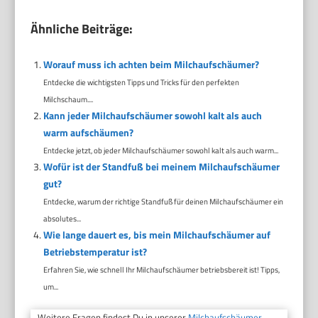
Ähnliche Beiträge:
Worauf muss ich achten beim Milchaufschäumer?
Entdecke die wichtigsten Tipps und Tricks für den perfekten
Milchschaum....
Kann jeder Milchaufschäumer sowohl kalt als auch
warm aufschäumen?
Entdecke jetzt, ob jeder Milchaufschäumer sowohl kalt als auch warm...
Wofür ist der Standfuß bei meinem Milchaufschäumer
gut?
Entdecke, warum der richtige Standfuß für deinen Milchaufschäumer ein
absolutes...
Wie lange dauert es, bis mein Milchaufschäumer auf
Betriebstemperatur ist?
Erfahren Sie, wie schnell Ihr Milchaufschäumer betriebsbereit ist! Tipps,
um...
Weitere Fragen findest Du in unserer
Milchaufschäumer