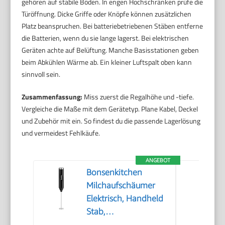
gehören auf stabile Böden. In engen Hochschränken prüfe die
Türöffnung. Dicke Griffe oder Knöpfe können zusätzlichen
Platz beanspruchen. Bei batteriebetriebenen Stäben entferne
die Batterien, wenn du sie lange lagerst. Bei elektrischen
Geräten achte auf Belüftung. Manche Basisstationen geben
beim Abkühlen Wärme ab. Ein kleiner Luftspalt oben kann
sinnvoll sein.
Zusammenfassung:
Miss zuerst die Regalhöhe und -tiefe.
Vergleiche die Maße mit dem Gerätetyp. Plane Kabel, Deckel
und Zubehör mit ein. So findest du die passende Lagerlösung
und vermeidest Fehlkäufe.
ANGEBOT
Bonsenkitchen
Milchaufschäumer
Elektrisch, Handheld
Stab,
Batteriebetrieben