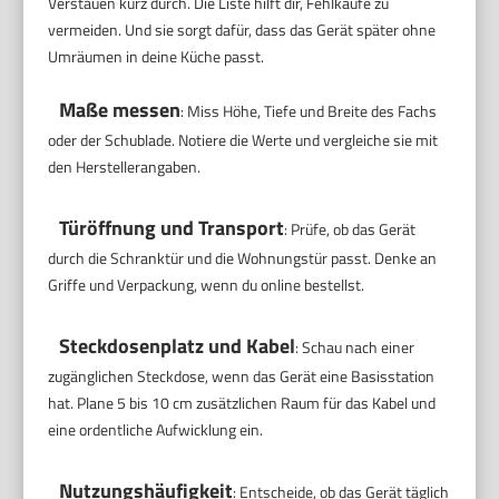
Verstauen kurz durch. Die Liste hilft dir, Fehlkäufe zu
vermeiden. Und sie sorgt dafür, dass das Gerät später ohne
Umräumen in deine Küche passt.
Maße messen
: Miss Höhe, Tiefe und Breite des Fachs
oder der Schublade. Notiere die Werte und vergleiche sie mit
den Herstellerangaben.
Türöffnung und Transport
: Prüfe, ob das Gerät
durch die Schranktür und die Wohnungstür passt. Denke an
Griffe und Verpackung, wenn du online bestellst.
Steckdosenplatz und Kabel
: Schau nach einer
zugänglichen Steckdose, wenn das Gerät eine Basisstation
hat. Plane 5 bis 10 cm zusätzlichen Raum für das Kabel und
eine ordentliche Aufwicklung ein.
Nutzungshäufigkeit
: Entscheide, ob das Gerät täglich