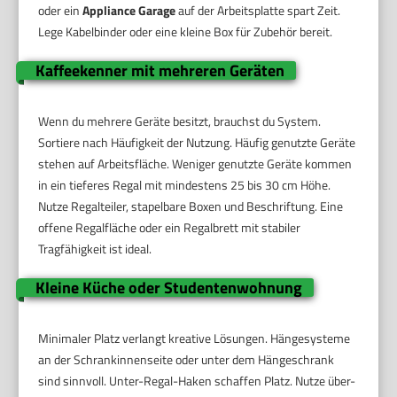
oder ein
Appliance Garage
auf der Arbeitsplatte spart Zeit.
Lege Kabelbinder oder eine kleine Box für Zubehör bereit.
Kaffeekenner mit mehreren Geräten
Wenn du mehrere Geräte besitzt, brauchst du System.
Sortiere nach Häufigkeit der Nutzung. Häufig genutzte Geräte
stehen auf Arbeitsfläche. Weniger genutzte Geräte kommen
in ein tieferes Regal mit mindestens 25 bis 30 cm Höhe.
Nutze Regalteiler, stapelbare Boxen und Beschriftung. Eine
offene Regalfläche oder ein Regalbrett mit stabiler
Tragfähigkeit ist ideal.
Kleine Küche oder Studentenwohnung
Minimaler Platz verlangt kreative Lösungen. Hängesysteme
an der Schrankinnenseite oder unter dem Hängeschrank
sind sinnvoll. Unter-Regal-Haken schaffen Platz. Nutze über-