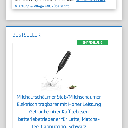
Wartung & Pflege FAQ-Übersicht.
BESTSELLER
EMPFEHLUNG
Milchaufschäumer Stab/Milchschäumer
Elektrisch tragbarer mit Hoher Leistung
Getränkemixer Kaffeebesen
batteriebetriebener für Latte, Matcha-
Tee, Cappuccino, Schwarz