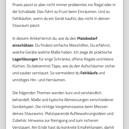
Praxis passt er aber nicht immer problemlos ins Regal oder in
die Schublade. Das führt zu Frust beim Einräumen. Und zu
Fehlkäufen, wenn du ein Gerät kaufst, das nicht in deinen
Stauraum passt.
In diesem Artikel lernst du, wie du den
Platzbedarf
einschätzen
. Du findest einfache Messhilfen. Du erfährst,
welche Geräte welche Maße haben. Ich zeige dir praktische
Lagerlösungen
für enge Schränke, offene Regale und kleine
Küchen. Du bekommst Tipps, wie du den Aufschäumer sicher
und sauber verstaust. So vermeidest du
Fehlkäufe
und
unnötiges Hin- und Herräumen.
Die folgenden Themen werden kurz und verständlich
behandelt. Maße und typische Abmessungen verschiedener
Gerätetypen. Die richtige Vorgehensweise beim Messen
deines Stauraums. Platzsparende Aufbewahrungsideen und
Zubehör. Hinweise zur Reinigung und zum sicheren
Verstauen. Am Ende hast du konkrete Empfehlungen, damit