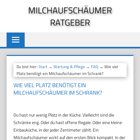
Zum
MILCHAUFSCHÄUMER
Inhalt
RATGEBER
springen
Du bist hier:
Start
→
Wartung & Pflege
→
FAQ
→ Wie viel
Platz benötigt ein Milchaufschäumer im Schrank?
WIE VIEL PLATZ BENÖTIGT EIN
MILCHAUFSCHÄUMER IM SCHRANK?
Du hast nur wenig Platz in der Küche. Vielleicht sind die
Schränke eng. Oder du hast offene Regale. Oder eine kleine
Einbauküche, in der jeder Zentimeter zählt. Ein
Milchaufschäumer wirkt auf den ersten Blick kompakt. In der