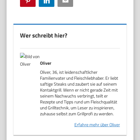
Pinterest
LinkedIn
Email
Wer schreibt hier?
Oliver
Oliver, 36, ist leidenschaftlicher
Familienvater und Fleischliebhaber. Er liebt
saftige Steaks und zaubert sie auf seinem
Kontaktgrill. Wenn er nicht gerade Zeit mit
seinem Nachwuchs verbringt, teilt er
Rezepte und Tipps rund um Fleischqualität
und Grilltechnik, um Leser zu inspirieren,
zuhause selbst zum Grillprofi zu werden.
Erfahre mehr über Oliver