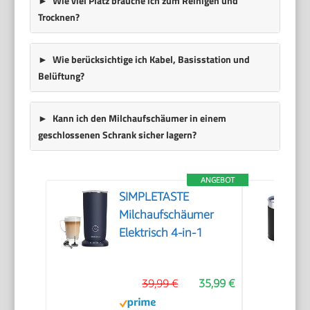
Wie viel Platz brauche ich zum Reinigen und
Trocknen?
Wie berücksichtige ich Kabel, Basisstation und
Belüftung?
Kann ich den Milchaufschäumer in einem
geschlossenen Schrank sicher lagern?
ANGEBOT
SIMPLETASTE
Milchaufschäumer
Elektrisch 4-in-1
39,99 €
35,99 €