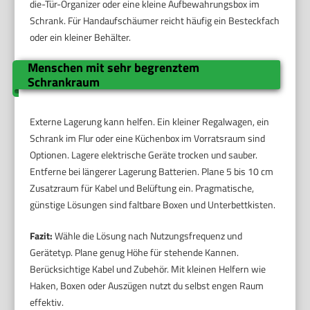
die-Tür-Organizer oder eine kleine Aufbewahrungsbox im
Schrank. Für Handaufschäumer reicht häufig ein Besteckfach
oder ein kleiner Behälter.
Menschen mit sehr begrenztem
Schrankraum
Externe Lagerung kann helfen. Ein kleiner Regalwagen, ein
Schrank im Flur oder eine Küchenbox im Vorratsraum sind
Optionen. Lagere elektrische Geräte trocken und sauber.
Entferne bei längerer Lagerung Batterien. Plane 5 bis 10 cm
Zusatzraum für Kabel und Belüftung ein. Pragmatische,
günstige Lösungen sind faltbare Boxen und Unterbettkisten.
Fazit:
Wähle die Lösung nach Nutzungsfrequenz und
Gerätetyp. Plane genug Höhe für stehende Kannen.
Berücksichtige Kabel und Zubehör. Mit kleinen Helfern wie
Haken, Boxen oder Auszügen nutzt du selbst engen Raum
effektiv.