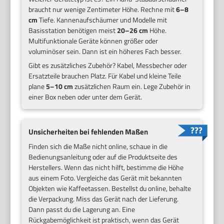
braucht nur wenige Zentimeter Höhe. Rechne mit
6–8
cm
Tiefe. Kannenaufschäumer und Modelle mit
Basisstation benötigen meist
20–26 cm
Höhe.
Multifunktionale Geräte können größer oder
voluminöser sein. Dann ist ein höheres Fach besser.
Gibt es zusätzliches Zubehör? Kabel, Messbecher oder
Ersatzteile brauchen Platz. Für Kabel und kleine Teile
plane
5–10 cm
zusätzlichen Raum ein. Lege Zubehör in
einer Box neben oder unter dem Gerät.
Unsicherheiten bei fehlenden Maßen
Finden sich die Maße nicht online, schaue in die
Bedienungsanleitung oder auf die Produktseite des
Herstellers. Wenn das nicht hilft, bestimme die Höhe
aus einem Foto. Vergleiche das Gerät mit bekannten
Objekten wie Kaffeetassen. Bestellst du online, behalte
die Verpackung. Miss das Gerät nach der Lieferung.
Dann passt du die Lagerung an. Eine
Rückgabemöglichkeit ist praktisch, wenn das Gerät