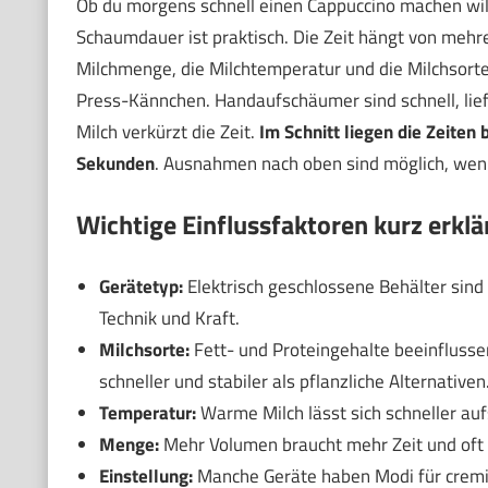
Ob du morgens schnell einen Cappuccino machen wills
Schaumdauer ist praktisch. Die Zeit hängt von mehr
Milchmenge, die Milchtemperatur und die Milchsorte
Press-Kännchen. Handaufschäumer sind schnell, lief
Milch verkürzt die Zeit.
Im Schnitt liegen die Zeite
Sekunden
. Ausnahmen nach oben sind möglich, wenn
Wichtige Einflussfaktoren kurz erklä
Gerätetyp:
Elektrisch geschlossene Behälter sind
Technik und Kraft.
Milchsorte:
Fett- und Proteingehalte beeinflusse
schneller und stabiler als pflanzliche Alternativen
Temperatur:
Warme Milch lässt sich schneller auf
Menge:
Mehr Volumen braucht mehr Zeit und oft 
Einstellung:
Manche Geräte haben Modi für cremi