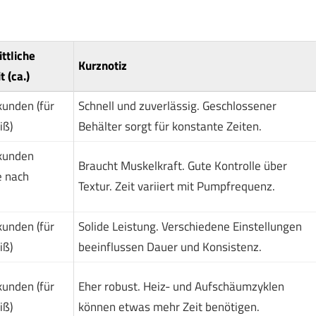
ttliche
Kurznotiz
 (ca.)
unden (für
Schnell und zuverlässig. Geschlossener
iß)
Behälter sorgt für konstante Zeiten.
kunden
Braucht Muskelkraft. Gute Kontrolle über
e nach
Textur. Zeit variiert mit Pumpfrequenz.
unden (für
Solide Leistung. Verschiedene Einstellungen
iß)
beeinflussen Dauer und Konsistenz.
unden (für
Eher robust. Heiz- und Aufschäumzyklen
iß)
können etwas mehr Zeit benötigen.