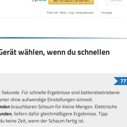
Bei Amazon ansehen
Preis inkl. MwSt., zzgl. Versandkosten
*
Anzeige
Gerät wählen, wenn du schnellen
 Sekunde. Für schnelle Ergebnisse sind batteriebetriebene
mer ohne aufwendige Einstellungen sinnvoll.
unden
brauchbaren Schaum für kleine Mengen. Elektrische
kunden
, liefern dafür gleichmäßigere Ergebnisse. Tipp:
du keine Zeit, wenn der Schaum fertig ist.