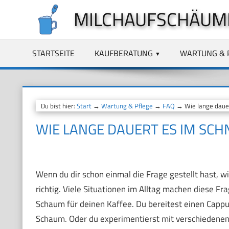
Zum
MILCHAUFSCHÄUM
Inhalt
springen
STARTSEITE
KAUFBERATUNG
WARTUNG & 
Du bist hier:
Start
→
Wartung & Pflege
→
FAQ
→ Wie lange dauert
WIE LANGE DAUERT ES IM SCHN
Wenn du dir schon einmal die Frage gestellt hast, wie
richtig. Viele Situationen im Alltag machen diese Fr
Schaum für deinen Kaffee. Du bereitest einen Cappu
Schaum. Oder du experimentierst mit verschiedenen 