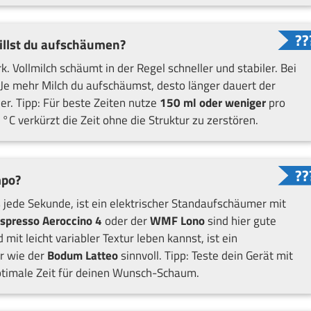
illst du aufschäumen?
k. Vollmilch schäumt in der Regel schneller und stabiler. Bei
 Je mehr Milch du aufschäumst, desto länger dauert der
er. Tipp: Für beste Zeiten nutze
150 ml oder weniger
pro
 verkürzt die Zeit ohne die Struktur zu zerstören.
mpo?
s jede Sekunde, ist ein elektrischer Standaufschäumer mit
spresso Aeroccino 4
oder der
WMF Lono
sind hier gute
mit leicht variabler Textur leben kannst, ist ein
r wie der
Bodum Latteo
sinnvoll. Tipp: Teste dein Gerät mit
 optimale Zeit für deinen Wunsch-Schaum.