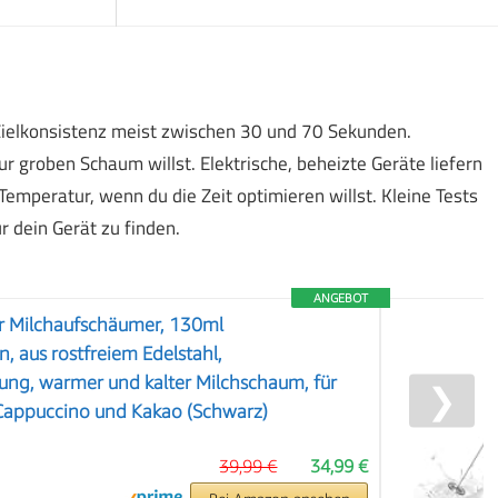
 Zielkonsistenz meist zwischen 30 und 70 Sekunden.
 groben Schaum willst. Elektrische, beheizte Geräte liefern
mperatur, wenn du die Zeit optimieren willst. Kleine Tests
ür dein Gerät zu finden.
ANGEBOT
er Milchaufschäumer, 130ml
 aus rostfreiem Edelstahl,
ung, warmer und kalter Milchschaum, für
❯
 Cappuccino und Kakao (Schwarz)
39,99 €
34,99 €