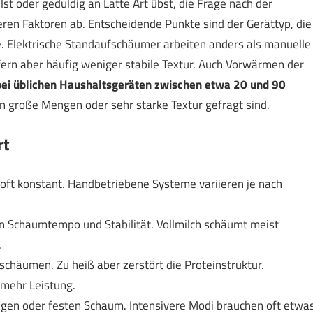
t oder geduldig an Latte Art übst, die Frage nach der
eren Faktoren ab. Entscheidende Punkte sind der Gerättyp, die
. Elektrische Standaufschäumer arbeiten anders als manuelle
ern aber häufig weniger stabile Textur. Auch Vorwärmen der
n bei üblichen Haushaltsgeräten zwischen etwa 20 und 90
 große Mengen oder sehr starke Textur gefragt sind.
rt
 oft konstant. Handbetriebene Systeme variieren je nach
n Schaumtempo und Stabilität. Vollmilch schäumt meist
.
schäumen. Zu heiß aber zerstört die Proteinstruktur.
mehr Leistung.
gen oder festen Schaum. Intensivere Modi brauchen oft etwa