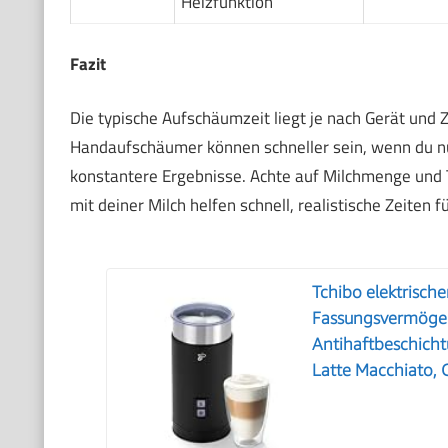
Heizfunktion
Fazit
Die typische Aufschäumzeit liegt je nach Gerät und
Handaufschäumer können schneller sein, wenn du nur
konstantere Ergebnisse. Achte auf Milchmenge und Te
mit deiner Milch helfen schnell, realistische Zeiten f
Tchibo elektrisch
Fassungsvermögen,
Antihaftbeschicht
Latte Macchiato,