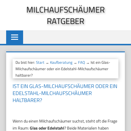
Zum
MILCHAUFSCHÄUMER
Inhalt
RATGEBER
springen
Du bist hier:
Start
→
Kaufberatung
→
FAQ
→ Ist ein Glas-
Milchaufschäumer oder ein Edelstahl-Milchaufschäumer
haltbarer?
IST EIN GLAS-MILCHAUFSCHÄUMER ODER EIN
EDELSTAHL-MILCHAUFSCHÄUMER
HALTBARER?
Wenn du einen Milchaufschäumer suchst, steht oft die Frage
im Raum:
Glas oder Edelstahl
? Beide Materialien haben