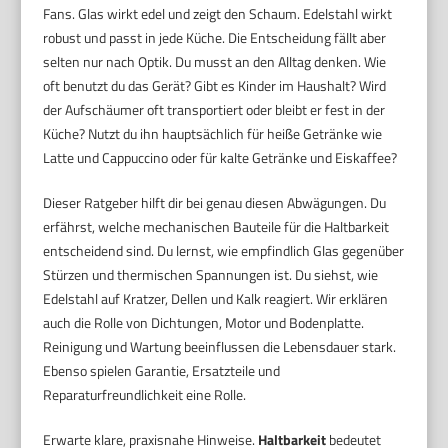
Fans. Glas wirkt edel und zeigt den Schaum. Edelstahl wirkt
robust und passt in jede Küche. Die Entscheidung fällt aber
selten nur nach Optik. Du musst an den Alltag denken. Wie
oft benutzt du das Gerät? Gibt es Kinder im Haushalt? Wird
der Aufschäumer oft transportiert oder bleibt er fest in der
Küche? Nutzt du ihn hauptsächlich für heiße Getränke wie
Latte und Cappuccino oder für kalte Getränke und Eiskaffee?
Dieser Ratgeber hilft dir bei genau diesen Abwägungen. Du
erfährst, welche mechanischen Bauteile für die Haltbarkeit
entscheidend sind. Du lernst, wie empfindlich Glas gegenüber
Stürzen und thermischen Spannungen ist. Du siehst, wie
Edelstahl auf Kratzer, Dellen und Kalk reagiert. Wir erklären
auch die Rolle von Dichtungen, Motor und Bodenplatte.
Reinigung und Wartung beeinflussen die Lebensdauer stark.
Ebenso spielen Garantie, Ersatzteile und
Reparaturfreundlichkeit eine Rolle.
Erwarte klare, praxisnahe Hinweise.
Haltbarkeit
bedeutet