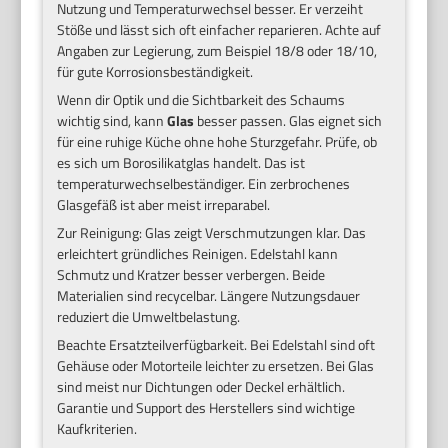
Nutzung und Temperaturwechsel besser. Er verzeiht
Stöße und lässt sich oft einfacher reparieren. Achte auf
Angaben zur Legierung, zum Beispiel 18/8 oder 18/10,
für gute Korrosionsbeständigkeit.
Wenn dir Optik und die Sichtbarkeit des Schaums
wichtig sind, kann
Glas
besser passen. Glas eignet sich
für eine ruhige Küche ohne hohe Sturzgefahr. Prüfe, ob
es sich um Borosilikatglas handelt. Das ist
temperaturwechselbeständiger. Ein zerbrochenes
Glasgefäß ist aber meist irreparabel.
Zur Reinigung: Glas zeigt Verschmutzungen klar. Das
erleichtert gründliches Reinigen. Edelstahl kann
Schmutz und Kratzer besser verbergen. Beide
Materialien sind recycelbar. Längere Nutzungsdauer
reduziert die Umweltbelastung.
Beachte Ersatzteilverfügbarkeit. Bei Edelstahl sind oft
Gehäuse oder Motorteile leichter zu ersetzen. Bei Glas
sind meist nur Dichtungen oder Deckel erhältlich.
Garantie und Support des Herstellers sind wichtige
Kaufkriterien.