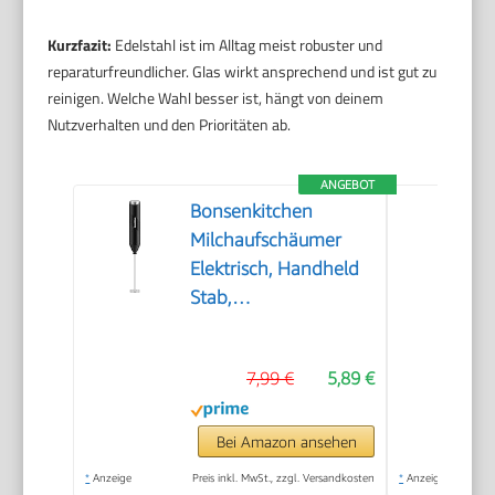
Kurzfazit:
Edelstahl ist im Alltag meist robuster und
reparaturfreundlicher. Glas wirkt ansprechend und ist gut zu
reinigen. Welche Wahl besser ist, hängt von deinem
Nutzverhalten und den Prioritäten ab.
ANGEBOT
Bonsenkitchen
Milchaufschäumer
Elektrisch, Handheld
Stab,
Batteriebetrieben
7,99 €
5,89 €
Bei Amazon ansehen
*
Anzeige
Preis inkl. MwSt., zzgl. Versandkosten
*
Anzeige