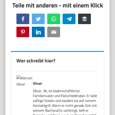
Facebook
Twitter
WhatsApp
Telegram
Buffer
Pinterest
LinkedIn
Email
Wer schreibt hier?
Oliver
Oliver, 36, ist leidenschaftlicher
Familienvater und Fleischliebhaber. Er liebt
saftige Steaks und zaubert sie auf seinem
Kontaktgrill. Wenn er nicht gerade Zeit mit
seinem Nachwuchs verbringt, teilt er