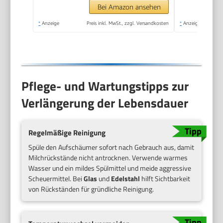
Design, Schwarz
Bei Amazon ansehen
*
Anzeige
Preis inkl. MwSt., zzgl. Versandkosten
*
Anzeige
Pflege- und Wartungstipps zur
Verlängerung der Lebensdauer
Regelmäßige Reinigung
Spüle den Aufschäumer sofort nach Gebrauch aus, damit
Milchrückstände nicht antrocknen. Verwende warmes
Wasser und ein mildes Spülmittel und meide aggressive
Scheuermittel. Bei
Glas
und
Edelstahl
hilft Sichtbarkeit
von Rückständen für gründliche Reinigung.