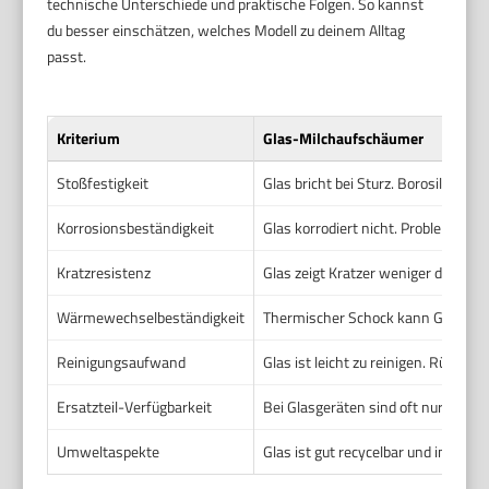
technische Unterschiede und praktische Folgen. So kannst
du besser einschätzen, welches Modell zu deinem Alltag
passt.
Kriterium
Glas-Milchaufschäumer
Stoßfestigkeit
Glas bricht bei Sturz. Borosilikatg
Korrosionsbeständigkeit
Glas korrodiert nicht. Problemstell
Kratzresistenz
Glas zeigt Kratzer weniger deutlic
Wärmewechselbeständigkeit
Thermischer Schock kann Glas besc
Reinigungsaufwand
Glas ist leicht zu reinigen. Rücks
Ersatzteil-Verfügbarkeit
Bei Glasgeräten sind oft nur Decke
Umweltaspekte
Glas ist gut recycelbar und inert.