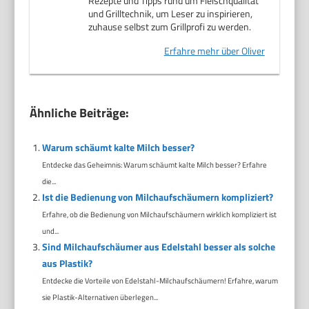
Rezepte und Tipps rund um Fleischqualität
und Grilltechnik, um Leser zu inspirieren,
zuhause selbst zum Grillprofi zu werden.
Erfahre mehr über Oliver
Ähnliche Beiträge:
Warum schäumt kalte Milch besser?
Entdecke das Geheimnis: Warum schäumt kalte Milch besser? Erfahre
die...
Ist die Bedienung von Milchaufschäumern kompliziert?
Erfahre, ob die Bedienung von Milchaufschäumern wirklich kompliziert ist
und...
Sind Milchaufschäumer aus Edelstahl besser als solche
aus Plastik?
Entdecke die Vorteile von Edelstahl-Milchaufschäumern! Erfahre, warum
sie Plastik-Alternativen überlegen...