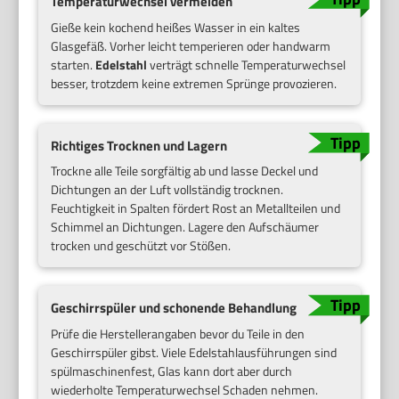
Temperaturwechsel vermeiden
Gieße kein kochend heißes Wasser in ein kaltes
Glasgefäß. Vorher leicht temperieren oder handwarm
starten.
Edelstahl
verträgt schnelle Temperaturwechsel
besser, trotzdem keine extremen Sprünge provozieren.
Richtiges Trocknen und Lagern
Trockne alle Teile sorgfältig ab und lasse Deckel und
Dichtungen an der Luft vollständig trocknen.
Feuchtigkeit in Spalten fördert Rost an Metallteilen und
Schimmel an Dichtungen. Lagere den Aufschäumer
trocken und geschützt vor Stößen.
Geschirrspüler und schonende Behandlung
Prüfe die Herstellerangaben bevor du Teile in den
Geschirrspüler gibst. Viele Edelstahlausführungen sind
spülmaschinenfest, Glas kann dort aber durch
wiederholte Temperaturwechsel Schaden nehmen.