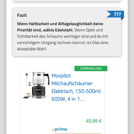
Fazit
Wenn Haltbarkeit und Alltagstauglichkeit deine
Priorität sind, wähle Edelstahl.
Wenn Optik und
Sichtbarkeit des Schaums wichtiger sind und du mit
vorsichtigem Umgang rechnen kannst, ist Glas eine
akzeptable Wahl.
EMPFEHLUNG
Morpilot
Milchaufschäumer
Elektrisch, 130-500ml
600W, 4 in 1
Milchschäumer für
Heißer und Kalter,
45,99 €
Spülmaschinenfest,
Visuelles Glas, Latte-