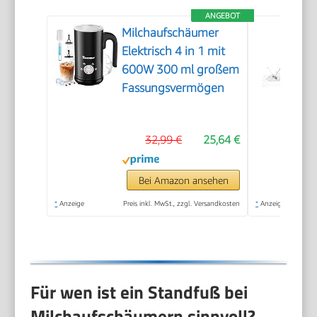
ANGEBOT
Milchaufschäumer
Elektrisch 4 in 1 mit
600W 300 ml großem
Fassungsvermögen
32,99 €
25,64 €
Bei Amazon ansehen
*
Anzeige
Preis inkl. MwSt., zzgl. Versandkosten
*
Anzeige
Für wen ist ein Standfuß bei
Milchaufschäumern sinnvoll?