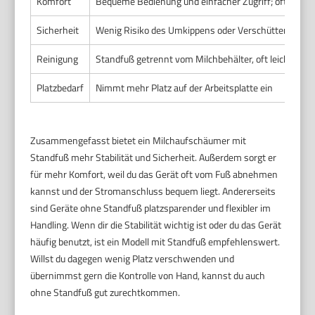
Komfort
Bequeme Bedienung und einfacher Zugriff; oft abn
Sicherheit
Wenig Risiko des Umkippens oder Verschüttens
Reinigung
Standfuß getrennt vom Milchbehälter, oft leichter zu
Platzbedarf
Nimmt mehr Platz auf der Arbeitsplatte ein
Zusammengefasst bietet ein Milchaufschäumer mit
Standfuß mehr Stabilität und Sicherheit. Außerdem sorgt er
für mehr Komfort, weil du das Gerät oft vom Fuß abnehmen
kannst und der Stromanschluss bequem liegt. Andererseits
sind Geräte ohne Standfuß platzsparender und flexibler im
Handling. Wenn dir die Stabilität wichtig ist oder du das Gerät
häufig benutzt, ist ein Modell mit Standfuß empfehlenswert.
Willst du dagegen wenig Platz verschwenden und
übernimmst gern die Kontrolle von Hand, kannst du auch
ohne Standfuß gut zurechtkommen.