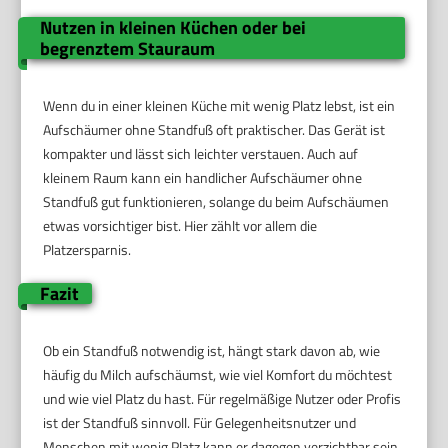
Nutzen in kleinen Küchen oder bei
begrenztem Stauraum
Wenn du in einer kleinen Küche mit wenig Platz lebst, ist ein
Aufschäumer ohne Standfuß oft praktischer. Das Gerät ist
kompakter und lässt sich leichter verstauen. Auch auf
kleinem Raum kann ein handlicher Aufschäumer ohne
Standfuß gut funktionieren, solange du beim Aufschäumen
etwas vorsichtiger bist. Hier zählt vor allem die
Platzersparnis.
Fazit
Ob ein Standfuß notwendig ist, hängt stark davon ab, wie
häufig du Milch aufschäumst, wie viel Komfort du möchtest
und wie viel Platz du hast. Für regelmäßige Nutzer oder Profis
ist der Standfuß sinnvoll. Für Gelegenheitsnutzer und
Menschen mit wenig Platz kann er dagegen verzichtbar sein.