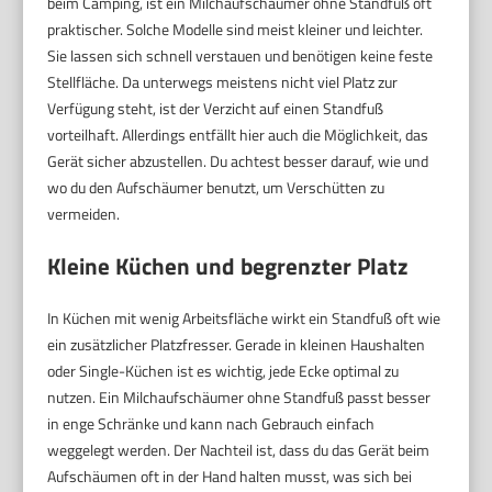
beim Camping, ist ein Milchaufschäumer ohne Standfuß oft
praktischer. Solche Modelle sind meist kleiner und leichter.
Sie lassen sich schnell verstauen und benötigen keine feste
Stellfläche. Da unterwegs meistens nicht viel Platz zur
Verfügung steht, ist der Verzicht auf einen Standfuß
vorteilhaft. Allerdings entfällt hier auch die Möglichkeit, das
Gerät sicher abzustellen. Du achtest besser darauf, wie und
wo du den Aufschäumer benutzt, um Verschütten zu
vermeiden.
Kleine Küchen und begrenzter Platz
In Küchen mit wenig Arbeitsfläche wirkt ein Standfuß oft wie
ein zusätzlicher Platzfresser. Gerade in kleinen Haushalten
oder Single-Küchen ist es wichtig, jede Ecke optimal zu
nutzen. Ein Milchaufschäumer ohne Standfuß passt besser
in enge Schränke und kann nach Gebrauch einfach
weggelegt werden. Der Nachteil ist, dass du das Gerät beim
Aufschäumen oft in der Hand halten musst, was sich bei