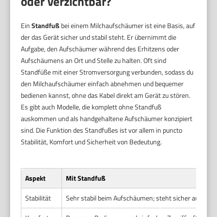
oder verzichtbar?
Ein
Standfuß
bei einem Milchaufschäumer ist eine Basis, auf
der das Gerät sicher und stabil steht. Er übernimmt die
Aufgabe, den Aufschäumer während des Erhitzens oder
Aufschäumens an Ort und Stelle zu halten. Oft sind
Standfüße mit einer Stromversorgung verbunden, sodass du
den Milchaufschäumer einfach abnehmen und bequemer
bedienen kannst, ohne das Kabel direkt am Gerät zu stören.
Es gibt auch Modelle, die komplett ohne Standfuß
auskommen und als handgehaltene Aufschäumer konzipiert
sind. Die Funktion des Standfußes ist vor allem in puncto
Stabilität, Komfort und Sicherheit von Bedeutung.
Aspekt
Mit Standfuß
Stabilität
Sehr stabil beim Aufschäumen; steht sicher auf der A