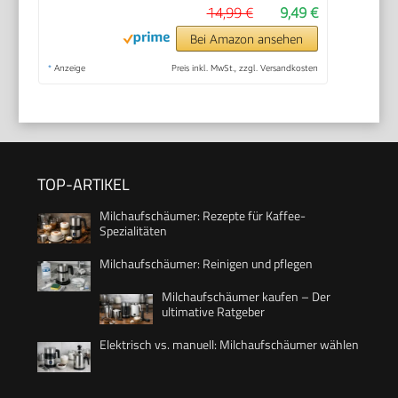
14,99 €
9,49 €
Bei Amazon ansehen
*
Anzeige
Preis inkl. MwSt., zzgl. Versandkosten
TOP-ARTIKEL
Milchaufschäumer: Rezepte für Kaffee-
Spezialitäten
Milchaufschäumer: Reinigen und pflegen
Milchaufschäumer kaufen – Der
ultimative Ratgeber
Elektrisch vs. manuell: Milchaufschäumer wählen