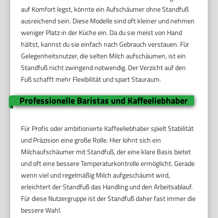
auf Komfort legst, könnte ein Aufschäumer ohne Standfuß
ausreichend sein. Diese Modelle sind oft kleiner und nehmen
weniger Platz in der Küche ein. Da du sie meist von Hand
hältst, kannst du sie einfach nach Gebrauch verstauen. Für
Gelegenheitsnutzer, die selten Milch aufschäumen, ist ein
Standfuß nicht zwingend notwendig. Der Verzicht auf den
Fuß schafft mehr Flexibilität und spart Stauraum.
Professionelle Baristas und Kaffeeliebhaber
Für Profis oder ambitionierte Kaffeeliebhaber spielt Stabilität
und Präzision eine große Rolle. Hier lohnt sich ein
Milchaufschäumer mit Standfuß, der eine klare Basis bietet
und oft eine bessere Temperaturkontrolle ermöglicht. Gerade
wenn viel und regelmäßig Milch aufgeschäumt wird,
erleichtert der Standfuß das Handling und den Arbeitsablauf.
Für diese Nutzergruppe ist der Standfuß daher fast immer die
bessere Wahl.