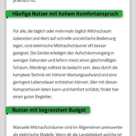
praktisch ist.
Häufige Nutzer mit hohem Komfortanspruch
Für alle, die täglich oder mehrmals täglich Milchschaum
zubereiten und Wert auf schnelle und einfache Bedienung
legen, sind elektrische Milchaufschäumer oft besser
geeignet. Die Geräte erledigen den Aufschäumvorgang in
wenigen Sekunden und liefern meist einen gleichmäßigen
Schaum. Allerdings solltest du bedacht sein, dass durch die
komplexe Technik ein höherer Wartungsaufwand und eine
geringere Lebensdauer entstehen können. Wer mit diesen
Kompromissen leben kann und Komfort schätzt, findet hier
einen guten Begleiter.
Nutzer mit begrenztem Budget
Manuelle Milchaufschäumer sind im Allgemeinen preiswerter
als elektrische Modelle. Wenn dir die Langlebigkeit wichtig ist