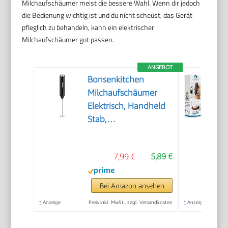
Milchaufschäumer meist die bessere Wahl. Wenn dir jedoch
die Bedienung wichtig ist und du nicht scheust, das Gerät
pfleglich zu behandeln, kann ein elektrischer
Milchaufschäumer gut passen.
ANGEBOT
Bonsenkitchen
Milchaufschäumer
Elektrisch, Handheld
Stab,
Batteriebetrieben
7,99 €
5,89 €
Bei Amazon ansehen
*
Anzeige
Preis inkl. MwSt., zzgl. Versandkosten
*
Anzeige