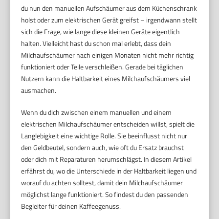
du nun den manuellen Aufschäumer aus dem Küchenschrank
holst oder zum elektrischen Gerät greifst – irgendwann stellt
sich die Frage, wie lange diese kleinen Geräte eigentlich
halten. Vielleicht hast du schon mal erlebt, dass dein
Milchaufschäumer nach einigen Monaten nicht mehr richtig
funktioniert oder Teile verschleißen. Gerade bei täglichen
Nutzern kann die Haltbarkeit eines Milchaufschäumers viel
ausmachen.
Wenn du dich zwischen einem manuellen und einem
elektrischen Milchaufschäumer entscheiden willst, spielt die
Langlebigkeit eine wichtige Rolle. Sie beeinflusst nicht nur
den Geldbeutel, sondern auch, wie oft du Ersatz brauchst
oder dich mit Reparaturen herumschlägst. In diesem Artikel
erfährst du, wo die Unterschiede in der Haltbarkeit liegen und
worauf du achten solltest, damit dein Milchaufschäumer
möglichst lange funktioniert. So findest du den passenden
Begleiter für deinen Kaffeegenuss.