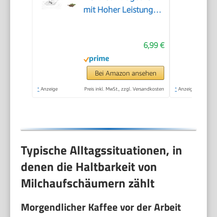
mit Hoher Leistung
Getränkemixer
Kaffeebesen
6,99 €
batteriebetriebener
für Latte, Matcha-Tee,
Cappuccino, Schwarz
Bei Amazon ansehen
*
Anzeige
Preis inkl. MwSt., zzgl. Versandkosten
*
Anzeige
Typische Alltagssituationen, in
denen die Haltbarkeit von
Milchaufschäumern zählt
Morgendlicher Kaffee vor der Arbeit