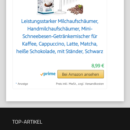
Leistungsstarker Milchaufschäumer,
Handmilchaufschäumer, Mini-
Schneebesen-Getränkemischer für
Kaffee, Cappuccino, Latte, Matcha,
heiße Schokolade, mit Ständer, Schwarz
8,99 €
Bei Amazon ansehen
*
Anzeige
Preis inkl. MwSt., zzgl. Versandkosten
TOP-ARTIKEL