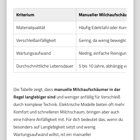
Kriterium
Manueller Milchaufschäumer
Materialqualität
Häufig Edelstahl oder Kunststoff
Verschleißanfälligkeit
Gering, da wenig bewegliche Teil
Wartungsaufwand
Niedrig, einfache Reinigung und 
Durchschnittliche Lebensdauer
5 bis 10 Jahre, abhängig von Nut
Die Tabelle zeigt, dass
manuelle Milchaufschäumer in der
Regel langlebiger sind
und weniger anfällig für Verschleiß
durch komplexe Technik. Elektrische Modelle bieten oft mehr
Komfort und schnelleren Milchschaum, bringen aber auch
eine höhere Anfälligkeit mit. Für dich bedeutet das, wenn du
besonders auf Langlebigkeit setzt und wenig
Wartungsaufwand willst, ist ein manueller