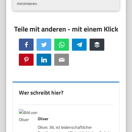
minimieren.
Facebook
Twitter
WhatsApp
Telegram
Buffer
Pinterest
LinkedIn
Email
Wer schreibt hier?
Oliver
Oliver, 36, ist leidenschaftlicher