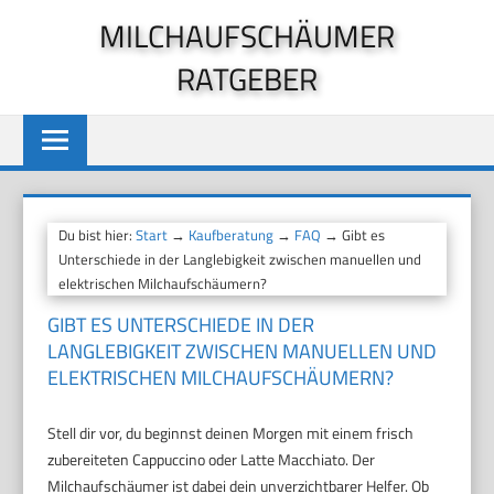
Zum
MILCHAUFSCHÄUMER
Inhalt
RATGEBER
springen
Du bist hier:
Start
→
Kaufberatung
→
FAQ
→ Gibt es
Unterschiede in der Langlebigkeit zwischen manuellen und
elektrischen Milchaufschäumern?
GIBT ES UNTERSCHIEDE IN DER
LANGLEBIGKEIT ZWISCHEN MANUELLEN UND
ELEKTRISCHEN MILCHAUFSCHÄUMERN?
Stell dir vor, du beginnst deinen Morgen mit einem frisch
zubereiteten Cappuccino oder Latte Macchiato. Der
Milchaufschäumer ist dabei dein unverzichtbarer Helfer. Ob