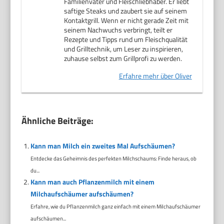
Familienvater und Fleischliebhaber. Er liebt
saftige Steaks und zaubert sie auf seinem
Kontaktgrill. Wenn er nicht gerade Zeit mit
seinem Nachwuchs verbringt, teilt er
Rezepte und Tipps rund um Fleischqualität
und Grilltechnik, um Leser zu inspirieren,
zuhause selbst zum Grillprofi zu werden.
Erfahre mehr über Oliver
Ähnliche Beiträge:
Kann man Milch ein zweites Mal Aufschäumen?
Entdecke das Geheimnis des perfekten Milchschaums: Finde heraus, ob
du...
Kann man auch Pflanzenmilch mit einem
Milchaufschäumer aufschäumen?
Erfahre, wie du Pflanzenmilch ganz einfach mit einem Milchaufschäumer
aufschäumen...