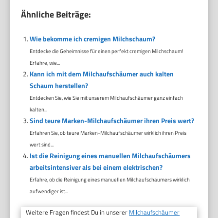
Ähnliche Beiträge:
Wie bekomme ich cremigen Milchschaum?
Entdecke die Geheimnisse für einen perfekt cremigen Milchschaum!
Erfahre, wie...
Kann ich mit dem Milchaufschäumer auch kalten
Schaum herstellen?
Entdecken Sie, wie Sie mit unserem Milchaufschäumer ganz einfach
kalten...
Sind teure Marken-Milchaufschäumer ihren Preis wert?
Erfahren Sie, ob teure Marken-Milchaufschäumer wirklich ihren Preis
wert sind...
Ist die Reinigung eines manuellen Milchaufschäumers
arbeitsintensiver als bei einem elektrischen?
Erfahre, ob die Reinigung eines manuellen Milchaufschäumers wirklich
aufwendiger ist...
Weitere Fragen findest Du in unserer
Milchaufschäumer