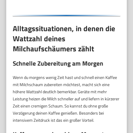
Alltagssituationen, in denen die
Wattzahl deines
Milchaufschäumers zählt
Schnelle Zubereitung am Morgen
Wenn du morgens wenig Zeit hast und schnell einen Kaffee
mit Milchschaum zubereiten möchtest, macht sich eine
höhere Wattzahl deutlich bemerkbar. Geräte mit mehr
Leistung heizen die Milch schneller auf und liefern in kürzerer
Zeit einen cremigen Schaum. So kannst du ohne große
Verzögerung deinen Kaffee genießen. Besonders bei
intensivem Zeitdruck ist das ein großer Vorteil.