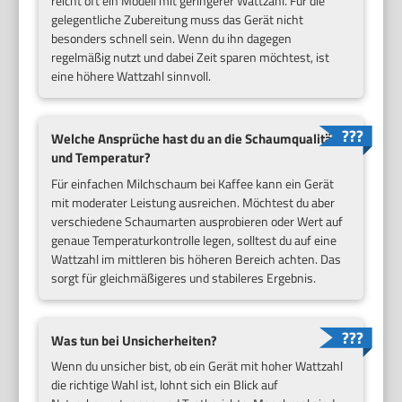
reicht oft ein Modell mit geringerer Wattzahl. Für die
gelegentliche Zubereitung muss das Gerät nicht
besonders schnell sein. Wenn du ihn dagegen
regelmäßig nutzt und dabei Zeit sparen möchtest, ist
eine höhere Wattzahl sinnvoll.
Welche Ansprüche hast du an die Schaumqualität
und Temperatur?
Für einfachen Milchschaum bei Kaffee kann ein Gerät
mit moderater Leistung ausreichen. Möchtest du aber
verschiedene Schaumarten ausprobieren oder Wert auf
genaue Temperaturkontrolle legen, solltest du auf eine
Wattzahl im mittleren bis höheren Bereich achten. Das
sorgt für gleichmäßigeres und stabileres Ergebnis.
Was tun bei Unsicherheiten?
Wenn du unsicher bist, ob ein Gerät mit hoher Wattzahl
die richtige Wahl ist, lohnt sich ein Blick auf