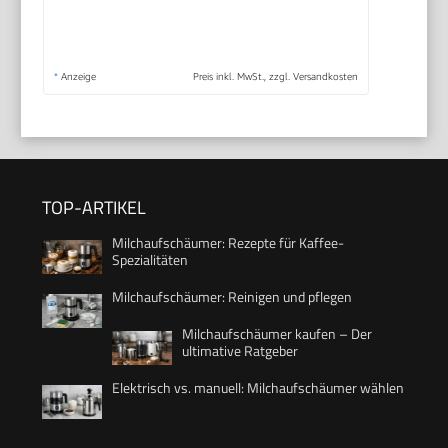
*
Anzeige
Preis inkl. MwSt., zzgl. Versandkosten
TOP-ARTIKEL
Milchaufschäumer: Rezepte für Kaffee-
Spezialitäten
Milchaufschäumer: Reinigen und pflegen
Milchaufschäumer kaufen – Der
ultimative Ratgeber
Elektrisch vs. manuell: Milchaufschäumer wählen