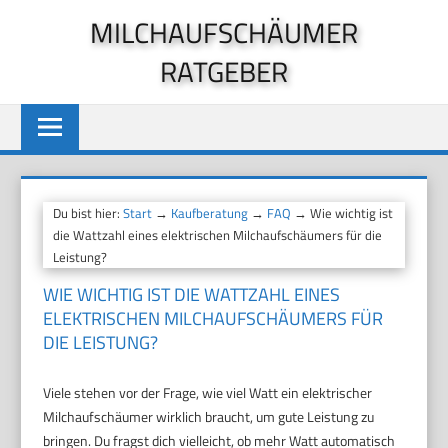
Zum
MILCHAUFSCHÄUMER
Inhalt
RATGEBER
springen
Du bist hier:
Start
→
Kaufberatung
→
FAQ
→ Wie wichtig ist
die Wattzahl eines elektrischen Milchaufschäumers für die
Leistung?
WIE WICHTIG IST DIE WATTZAHL EINES
ELEKTRISCHEN MILCHAUFSCHÄUMERS FÜR
DIE LEISTUNG?
Viele stehen vor der Frage, wie viel Watt ein elektrischer
Milchaufschäumer wirklich braucht, um gute Leistung zu
bringen. Du fragst dich vielleicht, ob mehr Watt automatisch