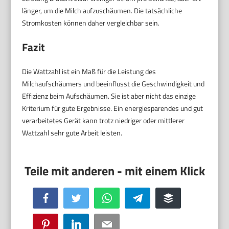
länger, um die Milch aufzuschäumen. Die tatsächliche
Stromkosten können daher vergleichbar sein.
Fazit
Die Wattzahl ist ein Maß für die Leistung des
Milchaufschäumers und beeinflusst die Geschwindigkeit und
Effizienz beim Aufschäumen. Sie ist aber nicht das einzige
Kriterium für gute Ergebnisse. Ein energiesparendes und gut
verarbeitetes Gerät kann trotz niedriger oder mittlerer
Wattzahl sehr gute Arbeit leisten.
Facebook
Twitter
WhatsApp
Telegram
Buffer
Pinterest
LinkedIn
Email