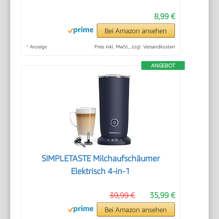
8,99 €
Bei Amazon ansehen
*
Anzeige
Preis inkl. MwSt., zzgl. Versandkosten
ANGEBOT
SIMPLETASTE Milchaufschäumer
Elektrisch 4-in-1
39,99 €
35,99 €
Bei Amazon ansehen