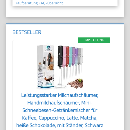
Kaufberatung FAQ-Übersicht.
BESTSELLER
EMPFEHLUNG
Leistungsstarker Milchaufschäumer,
Handmilchaufschäumer, Mini-
Schneebesen-Getränkemischer für
Kaffee, Cappuccino, Latte, Matcha,
heiße Schokolade, mit Ständer, Schwarz