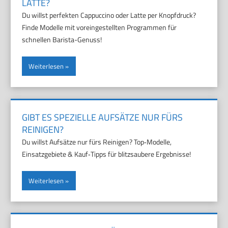
LATTE?
Du willst perfekten Cappuccino oder Latte per Knopfdruck?
Finde Modelle mit voreingestellten Programmen für
schnellen Barista-Genuss!
Weiterlesen
GIBT ES SPEZIELLE AUFSÄTZE NUR FÜRS
REINIGEN?
Du willst Aufsätze nur fürs Reinigen? Top‑Modelle,
Einsatzgebiete & Kauf‑Tipps für blitzsaubere Ergebnisse!
Weiterlesen