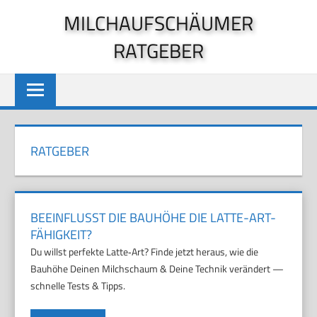
Zum
MILCHAUFSCHÄUMER
Inhalt
RATGEBER
springen
RATGEBER
BEEINFLUSST DIE BAUHÖHE DIE LATTE-ART-
FÄHIGKEIT?
Du willst perfekte Latte‑Art? Finde jetzt heraus, wie die
Bauhöhe Deinen Milchschaum & Deine Technik verändert —
schnelle Tests & Tipps.