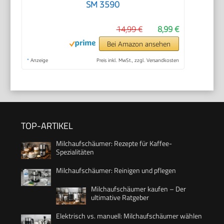
SM 3590
14,99 €
8,99 €
Bei Amazon ansehen
*
Anzeige
Preis inkl. MwSt., zzgl. Versandkosten
TOP-ARTIKEL
Milchaufschäumer: Rezepte für Kaffee-
Spezialitäten
Milchaufschäumer: Reinigen und pflegen
Milchaufschäumer kaufen – Der
ultimative Ratgeber
Elektrisch vs. manuell: Milchaufschäumer wählen