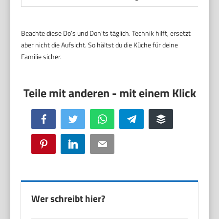
Beachte diese Do’s und Don’ts täglich. Technik hilft, ersetzt
aber nicht die Aufsicht. So hältst du die Küche für deine
Familie sicher.
Facebook
Twitter
WhatsApp
Telegram
Buffer
Pinterest
LinkedIn
Email
Wer schreibt hier?