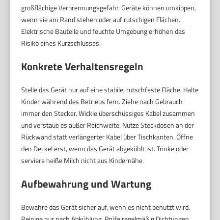
großflächige Verbrennungsgefahr. Geräte können umkippen,
wenn sie am Rand stehen oder auf rutschigen Flächen.
Elektrische Bauteile und feuchte Umgebung erhöhen das
Risiko eines Kurzschlusses.
Konkrete Verhaltensregeln
Stelle das Gerät nur auf eine stabile, rutschfeste Fläche. Halte
Kinder während des Betriebs fern. Ziehe nach Gebrauch
immer den Stecker. Wickle überschüssiges Kabel zusammen
und verstaue es außer Reichweite. Nutze Steckdosen an der
Rückwand statt verlängerter Kabel über Tischkanten. Öffne
den Deckel erst, wenn das Gerät abgekühlt ist. Trinke oder
serviere heiße Milch nicht aus Kindernähe.
Aufbewahrung und Wartung
Bewahre das Gerät sicher auf, wenn es nicht benutzt wird.
Reinige nur nach Abkühlung. Prüfe regelmäßig Dichtungen