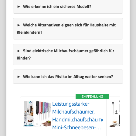
Wie erkenne ich ein sicheres Modell?
Welche Alternativen eignen sich für Haushalte mit
Kleinkindern?
Sind elektrische Milchaufschäumer gefährlich für
Kinder?
Wie kann ich das Risiko im Alltag weiter senken?
EMPFEHLUNG
Leistungsstarker
Milchaufschäumer,
Handmilchaufschäumer,
Mini-Schneebesen-
Getränkemischer für