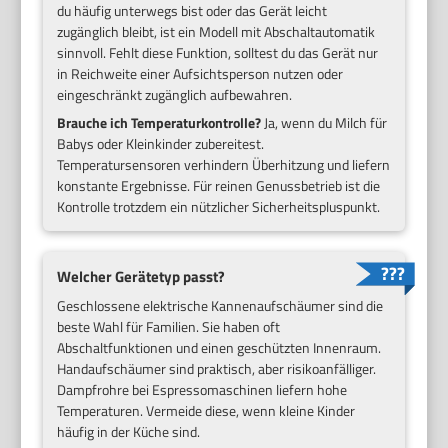
du häufig unterwegs bist oder das Gerät leicht
zugänglich bleibt, ist ein Modell mit Abschaltautomatik
sinnvoll. Fehlt diese Funktion, solltest du das Gerät nur
in Reichweite einer Aufsichtsperson nutzen oder
eingeschränkt zugänglich aufbewahren.
Brauche ich Temperaturkontrolle?
Ja, wenn du Milch für
Babys oder Kleinkinder zubereitest.
Temperatursensoren verhindern Überhitzung und liefern
konstante Ergebnisse. Für reinen Genussbetrieb ist die
Kontrolle trotzdem ein nützlicher Sicherheitspluspunkt.
Welcher Gerätetyp passt?
Geschlossene elektrische Kannenaufschäumer sind die
beste Wahl für Familien. Sie haben oft
Abschaltfunktionen und einen geschützten Innenraum.
Handaufschäumer sind praktisch, aber risikoanfälliger.
Dampfrohre bei Espressomaschinen liefern hohe
Temperaturen. Vermeide diese, wenn kleine Kinder
häufig in der Küche sind.