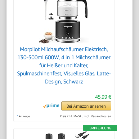
Morpilot Milchaufschäumer Elektrisch,
130-500ml 600W, 4 in 1 Milchschäumer
für Heißer und Kalter,
Spülmaschinenfest, Visuelles Glas, Latte-
Design, Schwarz
45,99 €
Bei Amazon ansehen
*
Anzeige
Preis inkl. MwSt., zzgl. Versandkosten
EMPFEHLUNG