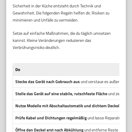
Sicherheit in der Küche entsteht durch Technik und
Gewohnheit. Die folgenden Regeln helfen dir, Risiken zu
minimieren und Unfälle zu vermeiden.
Setze auf einfache Maßnahmen, die du täglich umsetzen
kannst. Kleine Veränderungen reduzieren das
Verbrühungsrisiko deutlich.
Do
Stecke das Gerät nach Gebrauch aus
und verstaue es außer Reichw
Stelle das Gerät auf eine stabile, rutschfeste Fläche
und ziehe los
Nutze Modelle mit Abschaltautomatik und dichtem Deckel
, wenn 
Prüfe Kabel und Dichtungen regelmäßig
und lasse Reparaturen v
Öffne den Deckel erst nach Abkühlung
und entferne Reste außerha