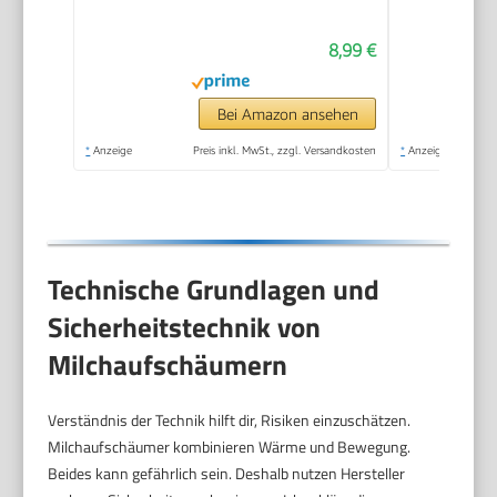
Kaffee, Cappuccino,
8,99 €
Latte, Matcha, heiße
Schokolade, mit
Ständer, Schwarz
Bei Amazon ansehen
*
Anzeige
Preis inkl. MwSt., zzgl. Versandkosten
*
Anzeige
Technische Grundlagen und
Sicherheitstechnik von
Milchaufschäumern
Verständnis der Technik hilft dir, Risiken einzuschätzen.
Milchaufschäumer kombinieren Wärme und Bewegung.
Beides kann gefährlich sein. Deshalb nutzen Hersteller