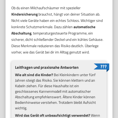
Ob du einen Milchaufschäumer mit spezieller
Kindersicherung
brauchst, hängt von deiner Situation ab.
Nicht viele Geräte haben ein echtes Schloss. Wichtiger sind
konkrete Schutzmerkmale. Dazu zählen
automatische
Abschaltung
, temperaturgesteuerte Programme, ein
sicherer, dicht schließender Deckel und ein kühles Gehäuse.
Diese Merkmale reduzieren das Risiko deutlich. Überlege
vorher, wie das Gerät bei dir im Alltag genutzt wird.
Leitfragen und praxisnahe Antworten
Wie alt sind die Kinder?
Bei Kleinkindern unter fünf
Jahren steigt das Risiko. Sie können klettern und an
Kabeln ziehen. Für diese Haushalte ist ein
geschlossenes Kannenmodell mit automatischer
Abschaltung empfehlenswert. Ältere Kinder können
Bedienhinweise verstehen. Trotzdem bleibt Aufsicht
wichtig.
Wird das Gerät oft unbeaufsichtigt verwendet?
Wenn