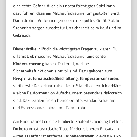
eine echte Gefahr. Auch ein unbeaufsichtigtes Spiel kann
dazu führen, dass ein Milchaufschäumer umgestoßen wird.
Dann drohen Verbrühungen oder ein kaputtes Gerät. Solche
Szenarien sorgen zurecht für Unsicherheit beim Kauf und im
Gebrauch.
Dieser Artikel hilft dir, die wichtigsten Fragen zu klären. Du
erfährst, ob moderne Milchaufschäumer eine echte
Kindersicherung
haben. Du lernst, welche
Sicherheitsfunktionen sinnvoll sind. Dazu gehören zum
Beispiel
automatische Abschaltung
,
Temperatursensoren
,
spritzfeste Deckel und rutschfeste Standflächen. Ich erkläre,
welche Bauformen von Aufschäumern besonders risikoreich
sind. Dazu zählen freistehende Geräte, Handaufschäumer
und Espressomaschinen mit Dampfrohr.
Am Ende kannst du eine fundierte Kaufentscheidung treffen.
Du bekommst praktische Tipps für den sicheren Einsatz im
Alltag. Du erfährst einfache Verhaltensregeln, die das Risiko