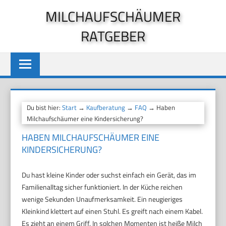
Zum
MILCHAUFSCHÄUMER
Inhalt
RATGEBER
springen
Du bist hier:
Start
→
Kaufberatung
→
FAQ
→ Haben
Milchaufschäumer eine Kindersicherung?
HABEN MILCHAUFSCHÄUMER EINE
KINDERSICHERUNG?
Du hast kleine Kinder oder suchst einfach ein Gerät, das im
Familienalltag sicher funktioniert. In der Küche reichen
wenige Sekunden Unaufmerksamkeit. Ein neugieriges
Kleinkind klettert auf einen Stuhl. Es greift nach einem Kabel.
Es zieht an einem Griff. In solchen Momenten ist heiße Milch