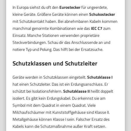
In Europa siehst du oft den
Eurostecker
für ungeerdete,
kleine Geräte. Größere Geräte können einen
Schukostecker
mit Schutzkontakt haben. Bei abnehmbaren Kabeln kommen
manchmal genormte Kombinationen wie das
IEC C7
zum
Einsatz. Manche Stationen verwenden proprietäre
Steckverbindungen. Schau dir das Anschlussende an und
notiere Typ und Polung. Das hilft bei der Ersatzsuche.
Schutzklassen und Schutzleiter
Geräte werden in Schutzklassen eingeteilt.
Schutzklasse I
hat einen Schutzleiter. Das ist ein Erdungsanschluss. Er
schützt bei Isolationsfehlern.
Schutzklasse II
heißt doppelt
isoliert. Es gibt kein Erdungskabel. Du erkennst sie am
Symbol mit dem Quadrat in einem Quadrat. Viele
Milchaufschäumer mit Kunststoffgehäuse sind Klasse II.
Metallgehäuse können Klasse I sein. Falscher Ersatz des
Kabels kann die Schutzmaßnahme außer Kraft setzen.