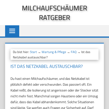
Zum
MILCHAUFSCHÄUMER
Inhalt
RATGEBER
springen
Du bist hier:
Start
→
Wartung & Pflege
→
FAQ
→ Ist das
Netzkabel austauschbar?
IST DAS NETZKABEL AUSTAUSCHBAR?
Du hast einen Milchaufschäumer, und das Netzkabel ist
plötzlich defekt oder verschwunden. Das passiert oft. Ein
Kabel reißt, die Isolierung ist angerissen oder der Stecker sitzt
nicht mehr fest. Manchmal sorgen Haustiere oder ein Umzug
dafür, dass das Kabel abhandenkommt. Solche Situationen
sind lästig. Sie werfen auch Fragen zur Sicherheit auf. Darf