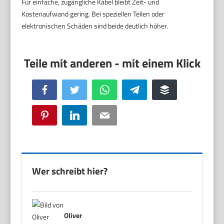
Für einfache, zugängliche Kabel bleibt Zeit- und
Kostenaufwand gering. Bei speziellen Teilen oder
elektronischen Schäden sind beide deutlich höher.
Facebook
Twitter
WhatsApp
Telegram
Buffer
Pinterest
LinkedIn
Email
Wer schreibt hier?
Oliver