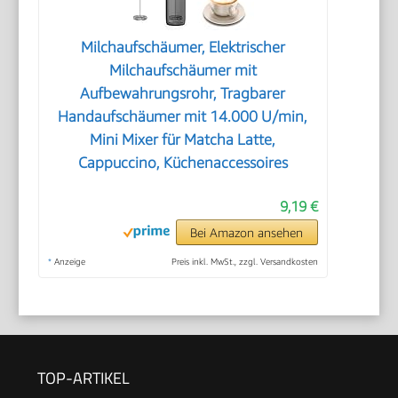
Milchaufschäumer, Elektrischer
Milchaufschäumer mit
Aufbewahrungsrohr, Tragbarer
Handaufschäumer mit 14.000 U/min,
Mini Mixer für Matcha Latte,
Cappuccino, Küchenaccessoires
9,19 €
Bei Amazon ansehen
*
Anzeige
Preis inkl. MwSt., zzgl. Versandkosten
TOP-ARTIKEL