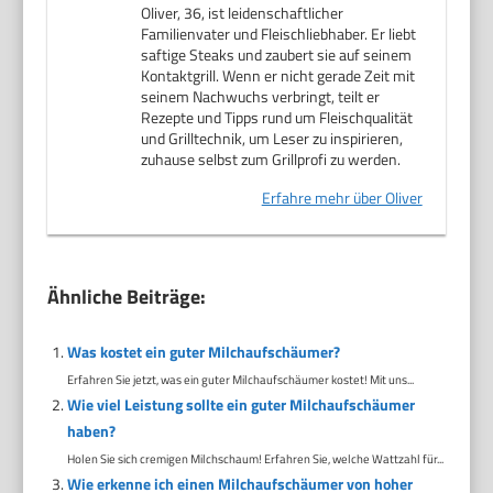
Oliver, 36, ist leidenschaftlicher
Familienvater und Fleischliebhaber. Er liebt
saftige Steaks und zaubert sie auf seinem
Kontaktgrill. Wenn er nicht gerade Zeit mit
seinem Nachwuchs verbringt, teilt er
Rezepte und Tipps rund um Fleischqualität
und Grilltechnik, um Leser zu inspirieren,
zuhause selbst zum Grillprofi zu werden.
Erfahre mehr über Oliver
Ähnliche Beiträge:
Was kostet ein guter Milchaufschäumer?
Erfahren Sie jetzt, was ein guter Milchaufschäumer kostet! Mit uns...
Wie viel Leistung sollte ein guter Milchaufschäumer
haben?
Holen Sie sich cremigen Milchschaum! Erfahren Sie, welche Wattzahl für...
Wie erkenne ich einen Milchaufschäumer von hoher