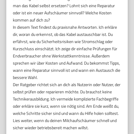
man das Kabel selbst ersetzen? Lohnt sich eine Reparatur
oder ist ein neuer Aufschäumer sinnvoll? Welche Kosten
kommen auf dich zu?
In diesem Text findest du praxisnahe Antworten. Ich erkläre
dir, woran du erkennst, ob das Kabel austauschbar ist. Du
erfährst, wie du Sicherheitsrisiken wie Stromschlag oder
Kurzschluss einschätzt. Ich zeige dir einfache Prüfungen für
Endverbraucher ohne Werkstattkenntnisse. Außerdem
sprechen wir über Kosten und Aufwand. Du bekommst Tipps,
wann eine Reparatur sinnvoll ist und wann ein Austausch die
bessere Wahl.
Der Ratgeber richtet sich an dich als Nutzerin oder Nutzer, der
selbst prüfen oder reparieren möchte. Du brauchst keine
Technikerausbildung. Ich vermeide komplizierte Fachbegriffe
oder erkläre sie kurz, wenn sie nötig sind. Am Ende weißt du,
welche Schritte sicher sind und wann du Hilfe holen solltest.
Lies weiter, wenn du deinen Milchaufschäumer schnell und
sicher wieder betriebsbereit machen willst.