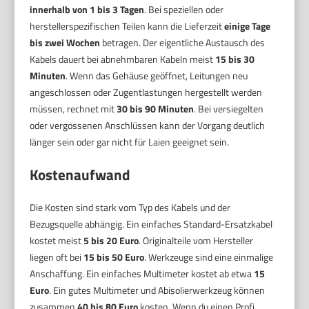
innerhalb von 1 bis 3 Tagen
. Bei speziellen oder
herstellerspezifischen Teilen kann die Lieferzeit
einige Tage
bis zwei Wochen
betragen. Der eigentliche Austausch des
Kabels dauert bei abnehmbaren Kabeln meist
15 bis 30
Minuten
. Wenn das Gehäuse geöffnet, Leitungen neu
angeschlossen oder Zugentlastungen hergestellt werden
müssen, rechnet mit
30 bis 90 Minuten
. Bei versiegelten
oder vergossenen Anschlüssen kann der Vorgang deutlich
länger sein oder gar nicht für Laien geeignet sein.
Kostenaufwand
Die Kosten sind stark vom Typ des Kabels und der
Bezugsquelle abhängig. Ein einfaches Standard-Ersatzkabel
kostet meist
5 bis 20 Euro
. Originalteile vom Hersteller
liegen oft bei
15 bis 50 Euro
. Werkzeuge sind eine einmalige
Anschaffung. Ein einfaches Multimeter kostet ab etwa
15
Euro
. Ein gutes Multimeter und Abisolierwerkzeug können
zusammen
40 bis 80 Euro
kosten. Wenn du einen Profi