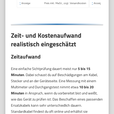
Latte Macchiato,
*
Anzeige
Preis inkl. MwSt., zzgl. Versandkosten
*
Anzeige
Cappuccino und
Kakao (Schwarz)
Zeit- und Kostenaufwand
realistisch eingeschätzt
Zeitaufwand
Eine einfache Sichtprüfung dauert meist nur
5 bis 15
Minuten
. Dabei schaust du auf Beschädigungen am Kabel,
Stecker und an der Geräteseite. Eine Messung mit einem
Multimeter und Durchgangstest nimmt etwa
10 bis 20
Minuten
in Anspruch, wenn du vorbereitet bist und weißt,
wie das Gerät zu prüfen ist. Das Beschaffen eines passenden
Ersatzkabels kann sehr unterschiedlich dauern.
Standardkabel findest du oft online und erhältst sie