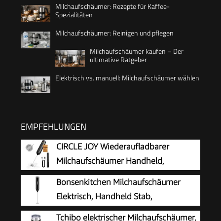
Milchaufschäumer: Rezepte für Kaffee-
Spezialitäten
Milchaufschäumer: Reinigen und pflegen
Milchaufschäumer kaufen – Der
ultimative Ratgeber
Elektrisch vs. manuell: Milchaufschäumer wählen
EMPFEHLUNGEN
CIRCLE JOY Wiederaufladbarer
Milchaufschäumer Handheld,
Elektrischer Kaffee-Aufschäumer,
Bonsenkitchen Milchaufschäumer
Tragbarer Handaufschäumer, Zauberstab,
Elektrisch, Handheld Stab,
Getränkemixer für Matcha Lattes Cappuccino,
Batteriebetrieben
Tchibo elektrischer Milchaufschäumer,
Küchengeschenke, Schwarz