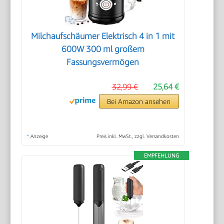
Milchaufschäumer Elektrisch 4 in 1 mit
600W 300 ml großem
Fassungsvermögen
32,99 €
25,64 €
Bei Amazon ansehen
*
Anzeige
Preis inkl. MwSt., zzgl. Versandkosten
EMPFEHLUNG