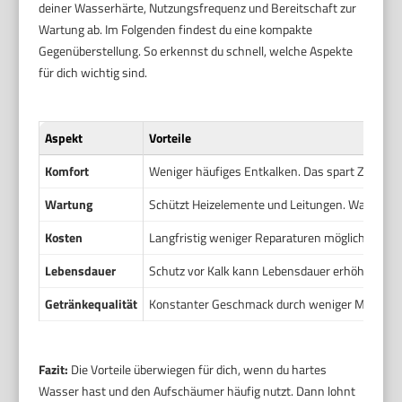
deiner Wasserhärte, Nutzungsfrequenz und Bereitschaft zur
Wartung ab. Im Folgenden findest du eine kompakte
Gegenüberstellung. So erkennst du schnell, welche Aspekte
für dich wichtig sind.
Aspekt
Vorteile
Komfort
Weniger häufiges Entkalken. Das spart Zeit und r
Wartung
Schützt Heizelemente und Leitungen. Wartungsin
Kosten
Langfristig weniger Reparaturen möglich. Gering
Lebensdauer
Schutz vor Kalk kann Lebensdauer erhöhen. Komp
Getränkequalität
Konstanter Geschmack durch weniger Mineralab
Fazit:
Die Vorteile überwiegen für dich, wenn du hartes
Wasser hast und den Aufschäumer häufig nutzt. Dann lohnt