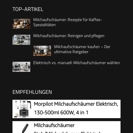
TOP-ARTIKEL
Milchaufschäumer: Rezepte für Kaffee-
Spezialitäten
Milchaufschäumer: Reinigen und pflegen
Milchaufschäumer kaufen – Der
ultimative Ratgeber
Elektrisch vs. manuell: Milchaufschäumer wählen
EMPFEHLUNGEN
Morpilot Milchaufschäumer Elektrisch,
130-500ml 600W, 4 in 1
Milchschäumer für Heißer und Kalter,
Milchaufschäumer
Spülmaschinenfest, Visuelles Glas, Latte-Design,