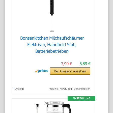
Bonsenkitchen Milchaufschäumer
Elektrisch, Handheld Stab,
Batteriebetrieben
7,99 €
5,89 €
Bei Amazon ansehen
*
Anzeige
Preis inkl. MwSt., zzgl. Versandkosten
EMPFEHLUNG