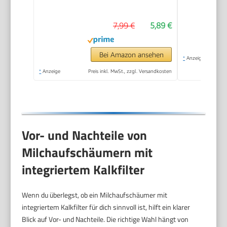
Batteriebetrieben
7,99 €
5,89 €
Bei Amazon ansehen
*
Anzeige
*
Anzeige
Preis inkl. MwSt., zzgl. Versandkosten
Vor- und Nachteile von
Milchaufschäumern mit
integriertem Kalkfilter
Wenn du überlegst, ob ein Milchaufschäumer mit
integriertem Kalkfilter für dich sinnvoll ist, hilft ein klarer
Blick auf Vor- und Nachteile. Die richtige Wahl hängt von