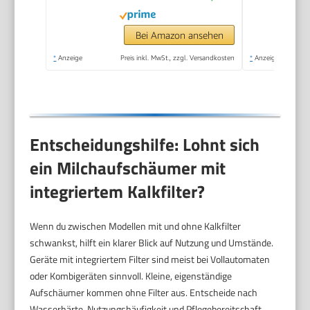
Schokolade, mit
Ständer, Schwarz
Bei Amazon ansehen
*
Anzeige
Preis inkl. MwSt., zzgl. Versandkosten
*
Anzeige
Entscheidungshilfe: Lohnt sich
ein Milchaufschäumer mit
integriertem Kalkfilter?
Wenn du zwischen Modellen mit und ohne Kalkfilter
schwankst, hilft ein klarer Blick auf Nutzung und Umstände.
Geräte mit integriertem Filter sind meist bei Vollautomaten
oder Kombigeräten sinnvoll. Kleine, eigenständige
Aufschäumer kommen ohne Filter aus. Entscheide nach
Wasserhärte, Nutzungshäufigkeit und Pflegebereitschaft.