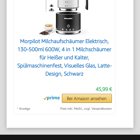
Morpilot Milchaufschäumer Elektrisch,
130-500ml 600W, 4 in 1 Milchschäumer
für Heißer und Kalter,
Spülmaschinenfest, Visuelles Glas, Latte-
Design, Schwarz
45,99 €
Bei Amazon ansehen
*
Anzeige
Preis inkl. MwSt., zzgl. Versandkosten