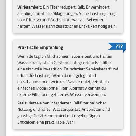
Wirksamkeit:
Ein Filter reduziert Kalk. Er verhindert
allerdings nicht alle Ablagerungen. Seine Leistung hängt
vom Filtertyp und Wechselintervall ab. Bei extrem
hartem Wasser kann zusätzliches Entkalken nötig sein.
Praktische Empfehlung
Wenn du täglich Milchschaum zubereitest und hartes
Wasser hast, ist ein Gerät mit integriertem Kalkfilter
eine sinnvolle Investition. Es reduziert Servicebedarf und
erhält die Leistung. Wenn du nur gelegentlich
aufschäumst oder weiches Wasser nutzt, reicht ein
einfaches Modell ohne Filter. Alternativ kannst du
externe Filter oder gefiltertes Wasser verwenden.
Fazit:
Nutze einen integrierten Kalkfilter bei hoher
Nutzung und harter Wasserqualität. Ansonsten sind
günstige Geräte kombiniert mit regelmäßigem
Entkalken eine praktikable Wahl.