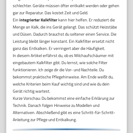
schlechter. Geräte müssen öfter entkalkt werden oder gehen
gar zur Reparatur. Das kostet Zeit und Geld.
Ein
integrierter Kalkfilter
kann hier helfen. Er reduziert die
Menge an Kalk, die ins Gerät gelangt. Das schützt Heizstäbe
und Düsen. Dadurch brauchst du seltener einen Service. Die
Leistung bleibt länger konstant. Ein Kalkfilter ersetzt nicht
ganz das Entkalken. Er verringert aber die Häufigkeit.
In diesem Artikel erfährst du, ob es Milchaufschäumer mit
eingebautem Kalkfilter gibt. Du lernst, wie solche Filter
funktionieren. Ich zeige dir die Vor- und Nachteile. Du
bekommst praktische Pflegehinweise. Am Ende weißt du,
welche Kriterien beim Kauf wichtig sind und wie du dein
Gerät richtig wartest.
Kurze Vorschau: Du bekommst eine einfache Erklärung zur
Technik. Danach folgen Hinweise zu Modellen und
Alternativen. Abschließend gibt es eine Schritt-für-Schritt-
Anleitung zur Pflege und Entkalkung.