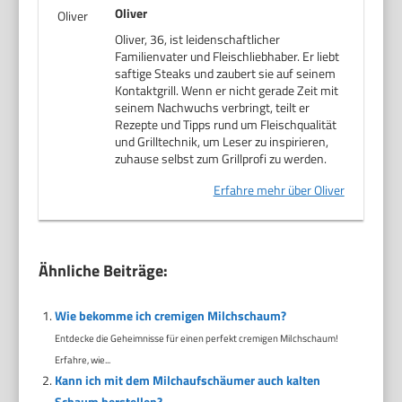
Oliver
Oliver, 36, ist leidenschaftlicher
Familienvater und Fleischliebhaber. Er liebt
saftige Steaks und zaubert sie auf seinem
Kontaktgrill. Wenn er nicht gerade Zeit mit
seinem Nachwuchs verbringt, teilt er
Rezepte und Tipps rund um Fleischqualität
und Grilltechnik, um Leser zu inspirieren,
zuhause selbst zum Grillprofi zu werden.
Erfahre mehr über Oliver
Ähnliche Beiträge:
Wie bekomme ich cremigen Milchschaum?
Entdecke die Geheimnisse für einen perfekt cremigen Milchschaum!
Erfahre, wie...
Kann ich mit dem Milchaufschäumer auch kalten
Schaum herstellen?