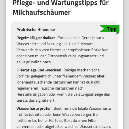
Pflege- und Wartungstipps für
Milchaufschäumer
Praktische Hinweise
Regelmäßig entkalken.
Entkalke dein Gerät je nach
Wasserhärte und Nutzung alle 1 bis 3 Monate.
Verwende den vom Hersteller empfohlenen Entkalker
oder einen milden Zitronensäurelösungsansatz und
spüle gründlich nach.
Filterpflege und -wechsel.
Reinige mechanische
Vorfilter gelegentlich unter fließendem Wasser, aber
ionenaustauschende Kartuschen kannst du nicht
regenerieren. Tausche Kartuschen nach
Herstellerangaben oder wenn die Leistungsanzeige des
Geräts das signalisiert.
Wasserhärte prüfen.
Bestimme die lokale Wasserhärte
mit Teststreifen oder beim Wasserversorger. Bei
mittlerer bis hoher Härte solltest du einen Filter
verwenden oder abgefülltes weiches Wasser einsetzen,