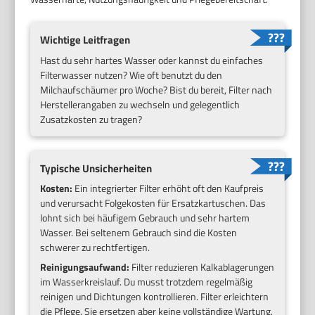
Wichtige Leitfragen
Hast du sehr hartes Wasser oder kannst du einfaches
Filterwasser nutzen? Wie oft benutzt du den
Milchaufschäumer pro Woche? Bist du bereit, Filter nach
Herstellerangaben zu wechseln und gelegentlich
Zusatzkosten zu tragen?
Typische Unsicherheiten
Kosten:
Ein integrierter Filter erhöht oft den Kaufpreis
und verursacht Folgekosten für Ersatzkartuschen. Das
lohnt sich bei häufigem Gebrauch und sehr hartem
Wasser. Bei seltenem Gebrauch sind die Kosten
schwerer zu rechtfertigen.
Reinigungsaufwand:
Filter reduzieren Kalkablagerungen
im Wasserkreislauf. Du musst trotzdem regelmäßig
reinigen und Dichtungen kontrollieren. Filter erleichtern
die Pflege. Sie ersetzen aber keine vollständige Wartung.