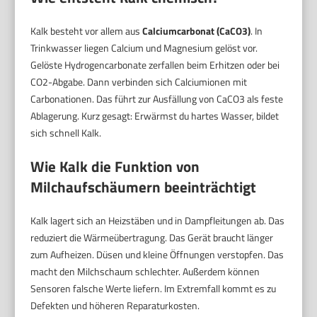
Kalk besteht vor allem aus
Calciumcarbonat (CaCO3)
. In
Trinkwasser liegen Calcium und Magnesium gelöst vor.
Gelöste Hydrogencarbonate zerfallen beim Erhitzen oder bei
CO2-Abgabe. Dann verbinden sich Calciumionen mit
Carbonationen. Das führt zur Ausfällung von CaCO3 als feste
Ablagerung. Kurz gesagt: Erwärmst du hartes Wasser, bildet
sich schnell Kalk.
Wie Kalk die Funktion von
Milchaufschäumern beeinträchtigt
Kalk lagert sich an Heizstäben und in Dampfleitungen ab. Das
reduziert die Wärmeübertragung. Das Gerät braucht länger
zum Aufheizen. Düsen und kleine Öffnungen verstopfen. Das
macht den Milchschaum schlechter. Außerdem können
Sensoren falsche Werte liefern. Im Extremfall kommt es zu
Defekten und höheren Reparaturkosten.