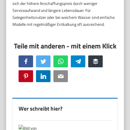
sich der höhere Anschaffungspreis durch weniger
Serviceaufwand und längere Lebensdauer. Für
Gelegenheitsnutzer oder bei weichem Wasser sind einfache
Modelle mit regelmäßiger Entkalkung oft ausreichend.
Facebook
Twitter
WhatsApp
Telegram
Buffer
Pinterest
LinkedIn
Email
Wer schreibt hier?