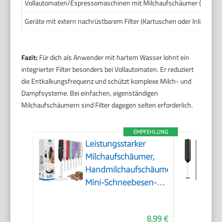
Vollautomaten/Espressomaschinen mit Milchaufschäumer (z. B. Phil
Geräte mit extern nachrüstbarem Filter (Kartuschen oder Inline-Filt
Fazit:
Für dich als Anwender mit hartem Wasser lohnt ein
integrierter Filter besonders bei Vollautomaten. Er reduziert
die Entkalkungsfrequenz und schützt komplexe Milch- und
Dampfsysteme. Bei einfachen, eigenständigen
Milchaufschäumern sind Filter dagegen selten erforderlich.
EMPFEHLUNG
Leistungsstarker
Milchaufschäumer,
Handmilchaufschäumer,
Mini-Schneebesen-
Getränkemischer für
Kaffee, Cappuccino,
8,99 €
Latte, Matcha, heiße