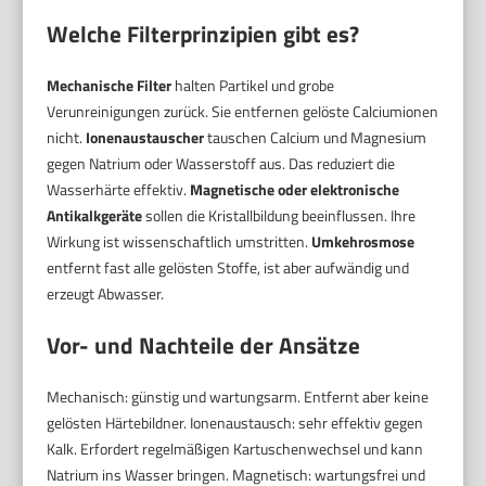
Welche Filterprinzipien gibt es?
Mechanische Filter
halten Partikel und grobe
Verunreinigungen zurück. Sie entfernen gelöste Calciumionen
nicht.
Ionenaustauscher
tauschen Calcium und Magnesium
gegen Natrium oder Wasserstoff aus. Das reduziert die
Wasserhärte effektiv.
Magnetische oder elektronische
Antikalkgeräte
sollen die Kristallbildung beeinflussen. Ihre
Wirkung ist wissenschaftlich umstritten.
Umkehrosmose
entfernt fast alle gelösten Stoffe, ist aber aufwändig und
erzeugt Abwasser.
Vor- und Nachteile der Ansätze
Mechanisch: günstig und wartungsarm. Entfernt aber keine
gelösten Härtebildner. Ionenaustausch: sehr effektiv gegen
Kalk. Erfordert regelmäßigen Kartuschenwechsel und kann
Natrium ins Wasser bringen. Magnetisch: wartungsfrei und