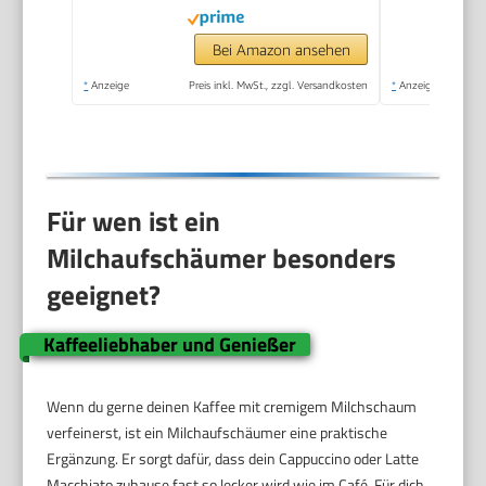
Visuelles Glas, Latte-
Design, Schwarz
Bei Amazon ansehen
*
Anzeige
Preis inkl. MwSt., zzgl. Versandkosten
*
Anzeige
Für wen ist ein
Milchaufschäumer besonders
geeignet?
Kaffeeliebhaber und Genießer
Wenn du gerne deinen Kaffee mit cremigem Milchschaum
verfeinerst, ist ein Milchaufschäumer eine praktische
Ergänzung. Er sorgt dafür, dass dein Cappuccino oder Latte
Macchiato zuhause fast so lecker wird wie im Café. Für dich