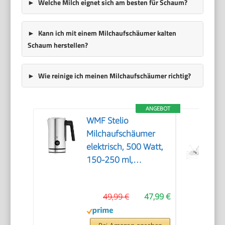
Welche Milch eignet sich am besten für Schaum?
Kann ich mit einem Milchaufschäumer kalten
Schaum herstellen?
Wie reinige ich meinen Milchaufschäumer richtig?
ANGEBOT
WMF Stelio
Milchaufschäumer
elektrisch, 500 Watt,
150-250 ml,
Antihaftbeschichtung,
kabellos, für
49,99 €
47,99 €
Milchschaum heiss
und kalt, heiße