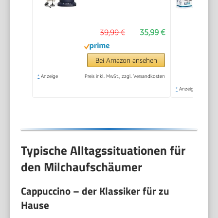
39,99 €
35,99 €
Bei Amazon ansehen
*
Anzeige
Preis inkl. MwSt., zzgl. Versandkosten
*
Anzeige
Typische Alltagssituationen für
den Milchaufschäumer
Cappuccino – der Klassiker für zu
Hause