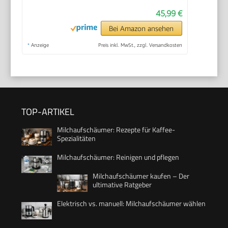
45,99 €
Bei Amazon ansehen
*
Anzeige
Preis inkl. MwSt., zzgl. Versandkosten
TOP-ARTIKEL
Milchaufschäumer: Rezepte für Kaffee-
Spezialitäten
Milchaufschäumer: Reinigen und pflegen
Milchaufschäumer kaufen – Der
ultimative Ratgeber
Elektrisch vs. manuell: Milchaufschäumer wählen