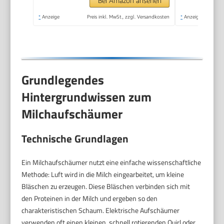
Schokolade,
Bei Amazon ansehen
cromargan
*
Anzeige
Preis inkl. MwSt., zzgl. Versandkosten
*
Anzeige
matt/silber
Grundlegendes
Hintergrundwissen zum
Milchaufschäumer
Technische Grundlagen
Ein Milchaufschäumer nutzt eine einfache wissenschaftliche
Methode: Luft wird in die Milch eingearbeitet, um kleine
Bläschen zu erzeugen. Diese Bläschen verbinden sich mit
den Proteinen in der Milch und ergeben so den
charakteristischen Schaum. Elektrische Aufschäumer
verwenden oft einen kleinen, schnell rotierenden Quirl oder