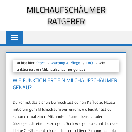
Zum
MILCHAUFSCHÄUMER
Inhalt
RATGEBER
springen
Du bist hier:
Start
→
Wartung & Pflege
→
FAQ
→ Wie
funktioniert ein Milchaufschäumer genau?
WIE FUNKTIONIERT EIN MILCHAUFSCHÄUMER
GENAU?
Du kennst das sicher: Du möchtest deinen Kaffee zu Hause
mit cremigem Milchschaum verfeinern. Vielleicht hast du
schon einmal einen Milchaufschäumer benutzt oder
überlegst, dir einen zuzulegen. Doch wie genau schafft dieses
kleine Gerät eigentlich den dichten, luftigen Schaum, den du