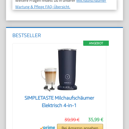
Weitere Fragen findest Du in unserer
Milchaufschäumer
Wartung & Pflege FAQ-Übersicht.
BESTSELLER
ANGEBOT
SIMPLETASTE Milchaufschäumer
Elektrisch 4-in-1
39,99 €
35,99 €
Bei Amazon ansehen