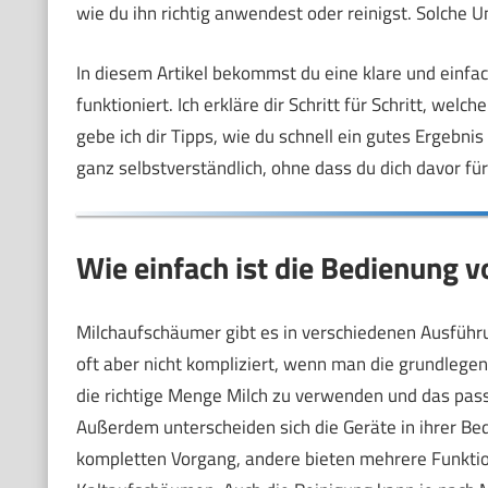
wie du ihn richtig anwendest oder reinigst. Solche Un
In diesem Artikel bekommst du eine klare und einfa
funktioniert. Ich erkläre dir Schritt für Schritt, we
gebe ich dir Tipps, wie du schnell ein gutes Ergebni
ganz selbstverständlich, ohne dass du dich davor fü
Wie einfach ist die Bedienung 
Milchaufschäumer gibt es in verschiedenen Ausführun
oft aber nicht kompliziert, wenn man die grundlegen
die richtige Menge Milch zu verwenden und das pas
Außerdem unterscheiden sich die Geräte in ihrer Be
kompletten Vorgang, andere bieten mehrere Funkt