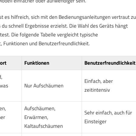
odell einfacher oder aufwendiger sein.
es hilfreich, sich mit den Bedienungsanleitungen vertraut zu
s du schnell Ergebnisse erzielst. Die Wahl des Geräts hängt
est. Die folgende Tabelle vergleicht typische
 Funktionen und Benutzerfreundlichkeit.
ort
Funktionen
Benutzerfreundlichkeit
,
Einfach, aber
twas
Nur Aufschäumen
zeitintensiv
en,
Aufschäumen,
Sehr einfach, auch für
her
Erwärmen,
Einsteiger
Kaltaufschäumen