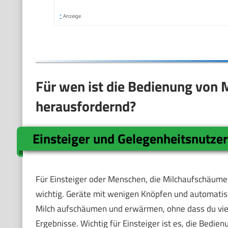
*
Anzeige
Für wen ist die Bedienung von 
herausfordernd?
Einsteiger und Gelegenheitsnutze
Für Einsteiger oder Menschen, die Milchaufschäumer
wichtig. Geräte mit wenigen Knöpfen und automatisc
Milch aufschäumen und erwärmen, ohne dass du viel 
Ergebnisse. Wichtig für Einsteiger ist es, die Bedi