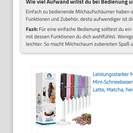
Wie viel Aufwand willst du bei Bedienung u
Einfach zu bedienende Milchaufschäumer haben oft 
Funktionen und Zubehör, desto aufwendiger ist di
Fazit:
Für eine einfache Bedienung solltest du ei
mit dessen Funktionen du dich wohlfühlst. Wenig
leichter. So macht Milchschaum zubereiten Spaß u
Leistungsstarker
Mini-Schneebesen
Latte, Matcha, he