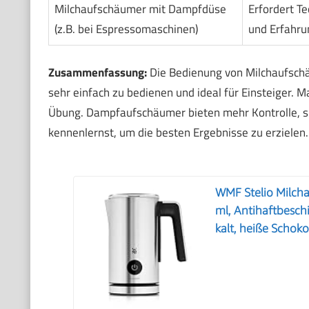
Milchaufschäumer mit Dampfdüse
Erfordert Te
(z.B. bei Espressomaschinen)
und Erfahru
Zusammenfassung:
Die Bedienung von Milchaufschäu
sehr einfach zu bedienen und ideal für Einsteiger. 
Übung. Dampfaufschäumer bieten mehr Kontrolle, sind
kennenlernst, um die besten Ergebnisse zu erzielen.
WMF Stelio Milcha
ml, Antihaftbesch
kalt, heiße Schok