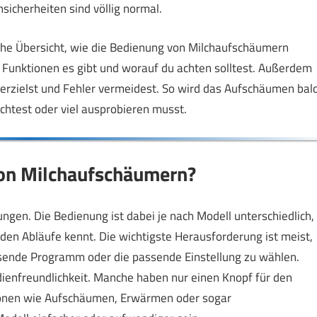
sicherheiten sind völlig normal.
che Übersicht, wie die Bedienung von Milchaufschäumern
lche Funktionen es gibt und worauf du achten solltest. Außerdem
s erzielst und Fehler vermeidest. So wird das Aufschäumen bal
rchtest oder viel ausprobieren musst.
von Milchaufschäumern?
gen. Die Bedienung ist dabei je nach Modell unterschiedlich,
den Abläufe kennt. Die wichtigste Herausforderung ist meist,
sende Programm oder die passende Einstellung zu wählen.
dienfreundlichkeit. Manche haben nur einen Knopf für den
ionen wie Aufschäumen, Erwärmen oder sogar