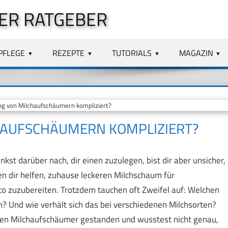
ER RATGEBER
PFLEGE
REZEPTE
TUTORIALS
MAGAZIN
ng von Milchaufschäumern kompliziert?
CHAUFSCHÄUMERN KOMPLIZIERT?
st darüber nach, dir einen zuzulegen, bist dir aber unsicher,
len dir helfen, zuhause leckeren Milchschaum für
o zuzubereiten. Trotzdem tauchen oft Zweifel auf: Welchen
n? Und wie verhält sich das bei verschiedenen Milchsorten?
euen Milchaufschäumer gestanden und wusstest nicht genau,