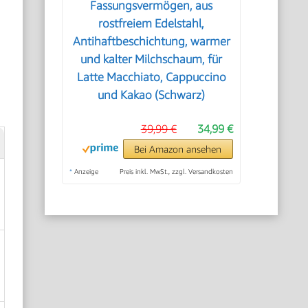
Fassungsvermögen, aus
rostfreiem Edelstahl,
Antihaftbeschichtung, warmer
und kalter Milchschaum, für
Latte Macchiato, Cappuccino
und Kakao (Schwarz)
39,99 €
34,99 €
Bei Amazon ansehen
*
Anzeige
Preis inkl. MwSt., zzgl. Versandkosten