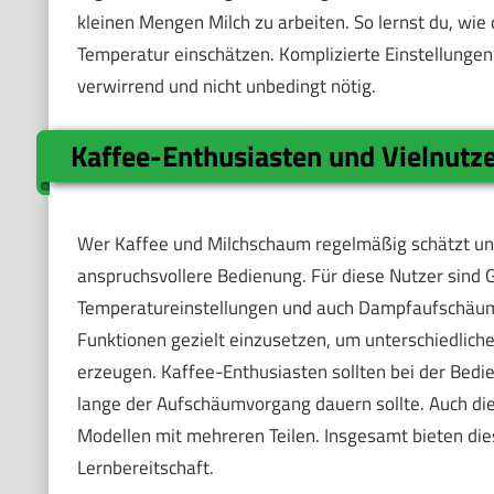
kleinen Mengen Milch zu arbeiten. So lernst du, wie
Temperatur einschätzen. Komplizierte Einstellungen 
verwirrend und nicht unbedingt nötig.
Kaffee-Enthusiasten und Vielnutz
Wer Kaffee und Milchschaum regelmäßig schätzt und
anspruchsvollere Bedienung. Für diese Nutzer sin
Temperatureinstellungen und auch Dampfaufschäumer
Funktionen gezielt einzusetzen, um unterschiedlic
erzeugen. Kaffee-Enthusiasten sollten bei der Bedi
lange der Aufschäumvorgang dauern sollte. Auch die
Modellen mit mehreren Teilen. Insgesamt bieten die
Lernbereitschaft.