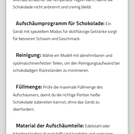
Schokolade nicht anbrennt und cremig bleibt.
Aufschäumprogramm für Schokolade:
Ein
Gerät mit speziellem Modus für dickflüssige Getränke sorgt
für besseren Schaum und Geschmack.
Reinigung:
Wähle ein Modell mit abnehmbaren und
spülmaschinenfesten Teilen, um den Reinigungsaufwand bei
schokoladigen Rückständen zu minimieren.
Füllmenge:
Prüfe die maximale Füllmenge des
Aufschäumers, damit du die richtige Portion heiße
Schokolade zubereiten kannst, ohne das Gerät zu
überfordern.
Material der Aufschäumteile:
Edelstahl oder
hitzebeständiger Kunststoff sind langlebig und vertragen