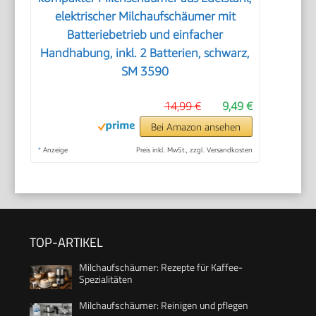
elektrischer Milchaufschäumer mit
Batteriebetrieb und einfacher
Handhabung, inkl. 2 Batterien, schwarz,
SM 3590
14,99 €
9,49 €
Bei Amazon ansehen
*
Anzeige
Preis inkl. MwSt., zzgl. Versandkosten
TOP-ARTIKEL
Milchaufschäumer: Rezepte für Kaffee-
Spezialitäten
Milchaufschäumer: Reinigen und pflegen