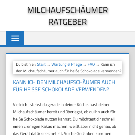
Zum
MILCHAUFSCHÄUMER
Inhalt
RATGEBER
springen
Du bist hier:
Start
→
Wartung & Pflege
→
FAQ
→ Kann ich
den Milchaufschäumer auch für heiße Schokolade verwenden?
KANN ICH DEN MILCHAUFSCHÄUMER AUCH
FÜR HEISSE SCHOKOLADE VERWENDEN?
Vielleicht stehst du gerade in deiner Küche, hast deinen
Milchaufschäumer bereit und überlegst, ob du ihn auch für
heiße Schokolade nutzen kannst. Du möchtest dir schnell
einen cremigen Kakao machen, weißt aber nicht genau, ob
das Gerät dafür geeignet ist. Solche Gedanken kommen