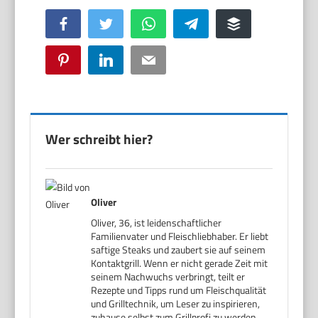
Facebook
Twitter
WhatsApp
Telegram
Buffer
Pinterest
LinkedIn
Email
Wer schreibt hier?
Oliver
Oliver, 36, ist leidenschaftlicher
Familienvater und Fleischliebhaber. Er liebt
saftige Steaks und zaubert sie auf seinem
Kontaktgrill. Wenn er nicht gerade Zeit mit
seinem Nachwuchs verbringt, teilt er
Rezepte und Tipps rund um Fleischqualität
und Grilltechnik, um Leser zu inspirieren,
zuhause selbst zum Grillprofi zu werden.