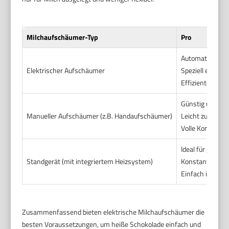
Milchaufschäumer-Typ
Pro
Automatische T
Elektrischer Aufschäumer
Speziell entwic
Effizientes un
Günstig und por
Manueller Aufschäumer (z.B. Handaufschäumer)
Leicht zu reinig
Volle Kontrolle
Ideal für große
Standgerät (mit integriertem Heizsystem)
Konstante Temp
Einfach in der 
Zusammenfassend bieten elektrische Milchaufschäumer die
besten Voraussetzungen, um heiße Schokolade einfach und