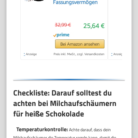
Fassungsvermögen
32,99 €
25,64 €
Bei Amazon ansehen
*
Anzeige
Preis inkl. MwSt., zzgl. Versandkosten
*
Anzeige
Checkliste: Darauf solltest du
achten bei Milchaufschäumern
für heiße Schokolade
Temperaturkontrolle:
Achte darauf, dass dein
Milchaufschäumer die Temperatur regeln kann, damit die