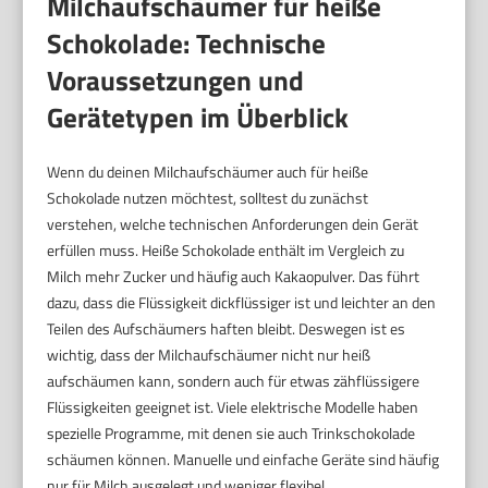
Milchaufschäumer für heiße
Schokolade: Technische
Voraussetzungen und
Gerätetypen im Überblick
Wenn du deinen Milchaufschäumer auch für heiße
Schokolade nutzen möchtest, solltest du zunächst
verstehen, welche technischen Anforderungen dein Gerät
erfüllen muss. Heiße Schokolade enthält im Vergleich zu
Milch mehr Zucker und häufig auch Kakaopulver. Das führt
dazu, dass die Flüssigkeit dickflüssiger ist und leichter an den
Teilen des Aufschäumers haften bleibt. Deswegen ist es
wichtig, dass der Milchaufschäumer nicht nur heiß
aufschäumen kann, sondern auch für etwas zähflüssigere
Flüssigkeiten geeignet ist. Viele elektrische Modelle haben
spezielle Programme, mit denen sie auch Trinkschokolade
schäumen können. Manuelle und einfache Geräte sind häufig
nur für Milch ausgelegt und weniger flexibel.