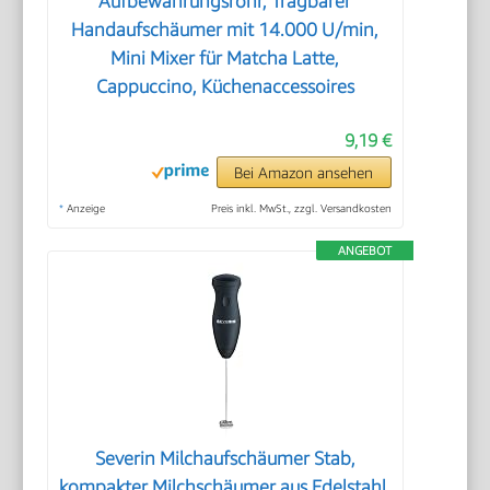
Aufbewahrungsrohr, Tragbarer
Handaufschäumer mit 14.000 U/min,
Mini Mixer für Matcha Latte,
Cappuccino, Küchenaccessoires
9,19 €
Bei Amazon ansehen
*
Anzeige
Preis inkl. MwSt., zzgl. Versandkosten
ANGEBOT
Severin Milchaufschäumer Stab,
kompakter Milchschäumer aus Edelstahl,