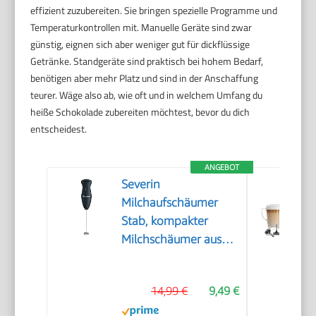
effizient zuzubereiten. Sie bringen spezielle Programme und
Temperaturkontrollen mit. Manuelle Geräte sind zwar
günstig, eignen sich aber weniger gut für dickflüssige
Getränke. Standgeräte sind praktisch bei hohem Bedarf,
benötigen aber mehr Platz und sind in der Anschaffung
teurer. Wäge also ab, wie oft und in welchem Umfang du
heiße Schokolade zubereiten möchtest, bevor du dich
entscheidest.
ANGEBOT
Severin
Milchaufschäumer
Stab, kompakter
Milchschäumer aus
Edelstahl, elektrischer
Milchaufschäumer mit
14,99 €
9,49 €
Batteriebetrieb und
einfacher