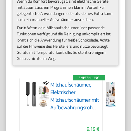
Wenn du Komfort bevorzugst, sind elektrische Geräte
mit automatischen Programmen klar im Vorteil. Für
gelegentliche Anwendungen oder als kleines Extra kann
auch ein manueller Aufschäumer ausreichen.
Fazit:
Wenn dein Milchaufschäumer über passende
Funktionen verfügt und die Reinigung unkompliziert ist,
lohnt sich die Anwendung für heiße Schokolade. Achte
auf die Hinweise des Herstellers und nutze bevorzugt
Geräte mit Temperaturkontrolle. So steht cremigem
Genuss nichts im Weg.
EMPFEHLUNG
Milchaufschäumer,
Elektrischer
Milchaufschäumer mit
Aufbewahrungsrohr,
Tragbarer
Handaufschäumer
9,19 €
mit 14.000 U/min,