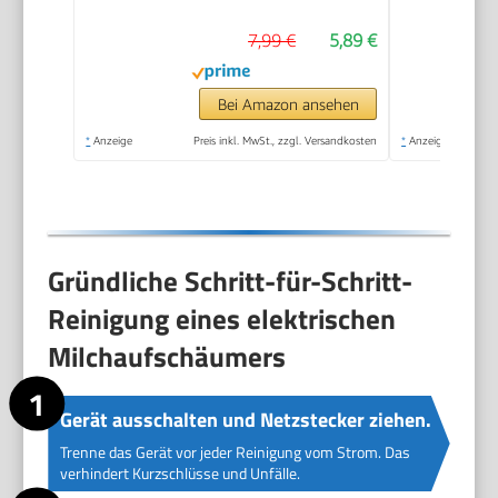
7,99 €
5,89 €
Bei Amazon ansehen
*
Anzeige
Preis inkl. MwSt., zzgl. Versandkosten
*
Anzeige
Gründliche Schritt-für-Schritt-
Reinigung eines elektrischen
Milchaufschäumers
Gerät ausschalten und Netzstecker ziehen.
Trenne das Gerät vor jeder Reinigung vom Strom. Das
verhindert Kurzschlüsse und Unfälle.