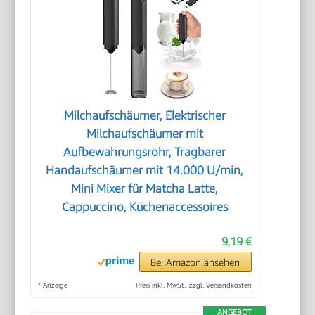
Milchaufschäumer, Elektrischer
Milchaufschäumer mit
Aufbewahrungsrohr, Tragbarer
Handaufschäumer mit 14.000 U/min,
Mini Mixer für Matcha Latte,
Cappuccino, Küchenaccessoires
9,19 €
Bei Amazon ansehen
*
Anzeige
Preis inkl. MwSt., zzgl. Versandkosten
ANGEBOT