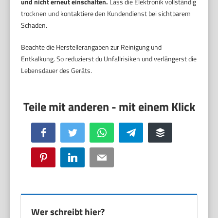
und nicht erneut einschalten.
Lass die Elektronik vollständig
trocknen und kontaktiere den Kundendienst bei sichtbarem
Schaden.
Beachte die Herstellerangaben zur Reinigung und
Entkalkung. So reduzierst du Unfallrisiken und verlängerst die
Lebensdauer des Geräts.
Facebook
Twitter
WhatsApp
Telegram
Buffer
Pinterest
LinkedIn
Email
Wer schreibt hier?