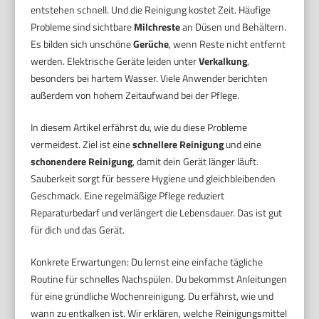
entstehen schnell. Und die Reinigung kostet Zeit. Häufige
Probleme sind sichtbare
Milchreste
an Düsen und Behältern.
Es bilden sich unschöne
Gerüche
, wenn Reste nicht entfernt
werden. Elektrische Geräte leiden unter
Verkalkung
,
besonders bei hartem Wasser. Viele Anwender berichten
außerdem von hohem Zeitaufwand bei der Pflege.
In diesem Artikel erfährst du, wie du diese Probleme
vermeidest. Ziel ist eine
schnellere Reinigung
und eine
schonendere Reinigung
, damit dein Gerät länger läuft.
Sauberkeit sorgt für bessere Hygiene und gleichbleibenden
Geschmack. Eine regelmäßige Pflege reduziert
Reparaturbedarf und verlängert die Lebensdauer. Das ist gut
für dich und das Gerät.
Konkrete Erwartungen: Du lernst eine einfache tägliche
Routine für schnelles Nachspülen. Du bekommst Anleitungen
für eine gründliche Wochenreinigung. Du erfährst, wie und
wann zu entkalken ist. Wir erklären, welche Reinigungsmittel