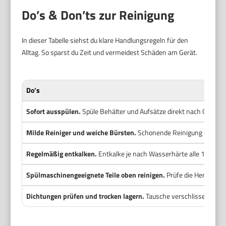
Do’s & Don’ts zur Reinigung
In dieser Tabelle siehst du klare Handlungsregeln für den
Alltag. So sparst du Zeit und vermeidest Schäden am Gerät.
Do’s
Sofort ausspülen.
Spüle Behälter und Aufsätze direkt nach Gebra
Milde Reiniger und weiche Bürsten.
Schonende Reinigung schützt
Regelmäßig entkalken.
Entkalke je nach Wasserhärte alle 1 bis 3 
Spülmaschinengeeignete Teile oben reinigen.
Prüfe die Hersteller
Dichtungen prüfen und trocken lagern.
Tausche verschlissene Ring