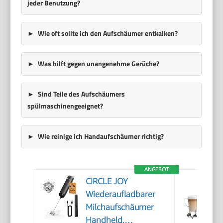
jeder Benutzung?
Wie oft sollte ich den Aufschäumer entkalken?
Was hilft gegen unangenehme Gerüche?
Sind Teile des Aufschäumers
spülmaschinengeeignet?
Wie reinige ich Handaufschäumer richtig?
ANGEBOT
CIRCLE JOY
Wiederaufladbarer
Milchaufschäumer
Handheld,