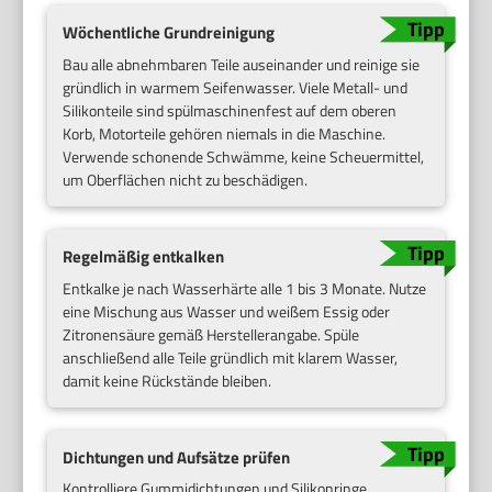
Wöchentliche Grundreinigung
Bau alle abnehmbaren Teile auseinander und reinige sie
gründlich in warmem Seifenwasser. Viele Metall- und
Silikonteile sind spülmaschinenfest auf dem oberen
Korb, Motorteile gehören niemals in die Maschine.
Verwende schonende Schwämme, keine Scheuermittel,
um Oberflächen nicht zu beschädigen.
Regelmäßig entkalken
Entkalke je nach Wasserhärte alle 1 bis 3 Monate. Nutze
eine Mischung aus Wasser und weißem Essig oder
Zitronensäure gemäß Herstellerangabe. Spüle
anschließend alle Teile gründlich mit klarem Wasser,
damit keine Rückstände bleiben.
Dichtungen und Aufsätze prüfen
Kontrolliere Gummidichtungen und Silikonringe