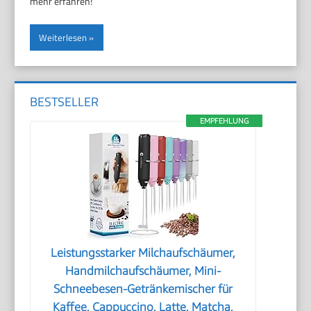
mehr erfahren!
Weiterlesen
BESTSELLER
EMPFEHLUNG
Leistungsstarker Milchaufschäumer,
Handmilchaufschäumer, Mini-
Schneebesen-Getränkemischer für
Kaffee, Cappuccino, Latte, Matcha,