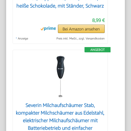
heiße Schokolade, mit Ständer, Schwarz
8,99 €
Bei Amazon ansehen
*
Anzeige
Preis inkl. MwSt., zzgl. Versandkosten
ANGEBOT
Severin Milchaufschäumer Stab,
kompakter Milchschäumer aus Edelstahl,
elektrischer Milchaufschäumer mit
Batteriebetrieb und einfacher