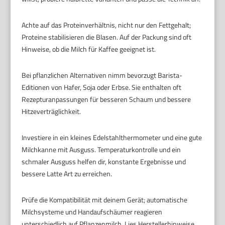
Achte auf das Proteinverhältnis, nicht nur den Fettgehalt;
Proteine stabilisieren die Blasen. Auf der Packung sind oft
Hinweise, ob die Milch für Kaffee geeignet ist.
Bei pflanzlichen Alternativen nimm bevorzugt Barista-
Editionen von Hafer, Soja oder Erbse. Sie enthalten oft
Rezepturanpassungen für besseren Schaum und bessere
Hitzeverträglichkeit.
Investiere in ein kleines Edelstahlthermometer und eine gute
Milchkanne mit Ausguss. Temperaturkontrolle und ein
schmaler Ausguss helfen dir, konstante Ergebnisse und
bessere Latte Art zu erreichen.
Prüfe die Kompatibilität mit deinem Gerät; automatische
Milchsysteme und Handaufschäumer reagieren
unterschiedlich auf Pflanzenmilch. Lies Herstellerhinweise