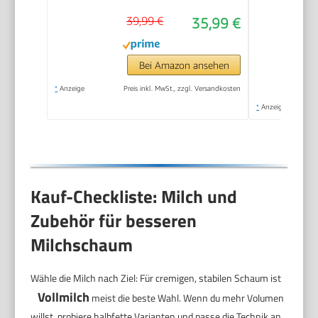
39,99 €
35,99 €
Bei Amazon ansehen
*
Anzeige
Preis inkl. MwSt., zzgl. Versandkosten
*
Anzeige
Kauf-Checkliste: Milch und
Zubehör für besseren
Milchschaum
Wähle die Milch nach Ziel: Für cremigen, stabilen Schaum ist
Vollmilch
meist die beste Wahl. Wenn du mehr Volumen
willst, probiere halbfette Varianten und passe die Technik an.