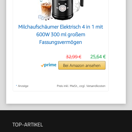
Milchaufschäumer Elektrisch 4 in 1 mit
600W 300 ml großem
Fassungsvermögen
32,99 €
25,64 €
Bei Amazon ansehen
*
Anzeige
Preis inkl. MwSt., zzgl. Versandkosten
TOP-ARTIKEL