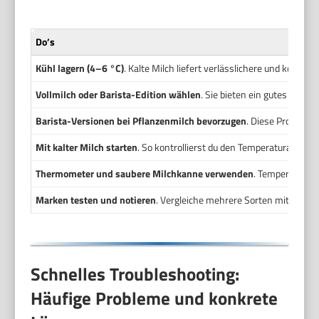
Do’s
Kühl lagern (4–6 °C)
. Kalte Milch liefert verlässlichere und kontrol
Vollmilch oder Barista-Edition wählen
. Sie bieten ein gutes Glei
Barista-Versionen bei Pflanzenmilch bevorzugen
. Diese Produkte
Mit kalter Milch starten
. So kontrollierst du den Temperaturanstie
Thermometer und saubere Milchkanne verwenden
. Temperaturkon
Marken testen und notieren
. Vergleiche mehrere Sorten mit dersel
Schnelles Troubleshooting:
Häufige Probleme und konkrete