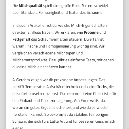
Die
Milchqualität
spielt eine große Rolle. Sie entscheidet
über Standzeit, Feinporigkeit und Textur des Schaums.
In diesem Artikel lernst du, welche Milch-Eigenschaften
direkten Einfluss haben. Wir erklären, wie
Proteine
und
Fettgehalt
das Schaumverhalten steuern. Du erfährst,
warum Frische und Homogenisierung wichtig sind. Wir
vergleichen verschiedene Milchtypen und
Milchersatzprodukte. Dazu gibt es einfache Tests, mit denen
du deine Milch einschätzen kannst.
Außerdem zeigen wir dir praxisnahe Anpassungen. Das
betrifft Temperatur, Aufschäumtechnik und kleine Tricks, die
du sofort umsetzen kannst. Du bekommst eine Checkliste für
den Einkauf und Tipps zur Lagerung. Am Ende weißt du,
woran ein gutes Ergebnis scheitert und wie du es wieder
herstellen kannst. So bekommst du stabilen, feinporigen
Schaum, der sich fürs Latte Art und für besseren Geschmack
eignet.