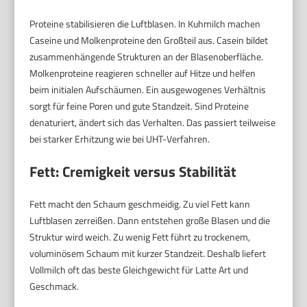
Proteine stabilisieren die Luftblasen. In Kuhmilch machen
Caseine und Molkenproteine den Großteil aus. Casein bildet
zusammenhängende Strukturen an der Blasenoberfläche.
Molkenproteine reagieren schneller auf Hitze und helfen
beim initialen Aufschäumen. Ein ausgewogenes Verhältnis
sorgt für feine Poren und gute Standzeit. Sind Proteine
denaturiert, ändert sich das Verhalten. Das passiert teilweise
bei starker Erhitzung wie bei UHT-Verfahren.
Fett: Cremigkeit versus Stabilität
Fett macht den Schaum geschmeidig. Zu viel Fett kann
Luftblasen zerreißen. Dann entstehen große Blasen und die
Struktur wird weich. Zu wenig Fett führt zu trockenem,
voluminösem Schaum mit kurzer Standzeit. Deshalb liefert
Vollmilch oft das beste Gleichgewicht für Latte Art und
Geschmack.