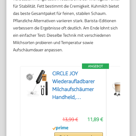
für Stabilität. Fett bestimmt die Cremigkeit. Kuhmilch bietet
das beste Gesamtpaket für feinen, stabilen Schaum.
Pflanzliche Alternativen variieren stark. Barista-Editionen
verbessern die Ergebnisse oft deutlich. Am Ende lohnt sich
ein einfacher Test: Dieselbe Technik mit verschiedenen
Milchsorten probieren und Temperatur sowie
Aufschäumdauer anpassen.
ANGEBOT
CIRCLE JOY
Wiederaufladbarer
Milchaufschäumer
Handheld,
Elektrischer Kaffee-
Aufschäumer,
13,99 €
11,89 €
Tragbarer
Handaufschäumer,