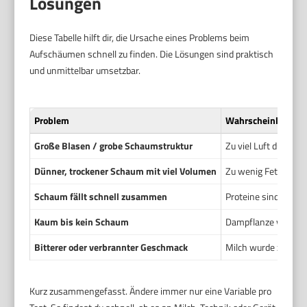
Lösungen
Diese Tabelle hilft dir, die Ursache eines Problems beim
Aufschäumen schnell zu finden. Die Lösungen sind praktisch
und unmittelbar umsetzbar.
Problem
Wahrscheinliche U
Große Blasen / grobe Schaumstruktur
Zu viel Luft durch z
Dünner, trockener Schaum mit viel Volumen
Zu wenig Fett oder 
Schaum fällt schnell zusammen
Proteine sind denatu
Kaum bis kein Schaum
Dampflanze verstopf
Bitterer oder verbrannter Geschmack
Milch wurde zu heiß
Kurz zusammengefasst. Ändere immer nur eine Variable pro