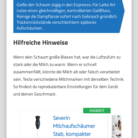
Gieße den Schaum zügig in den Espresso. Für Latte Art
nutze einen gleichmäßigen, kontrollierten Gießfluss.
Reinige die Dampflanze sofort nach Gebrauch gründlich.
Trockenrückstände verschlechtern späteres
Aufschäumen.
Hilfreiche Hinweise
Wenn dein Schaum große Blasen hat, war die Luftzufuhr zu
stark oder die Milch zu warm. Wenn er schnell
zusammenfällt, könnte die Milch alt oder falsch verarbeitet
sein. Teste verschiedene Milchmarken mit derselben Technik.
So findest du reproduzierbare Einstellungen für dein Gerät
und deinen Geschmack.
ANGEBOT
Severin
Milchaufschäumer
Stab, kompakter