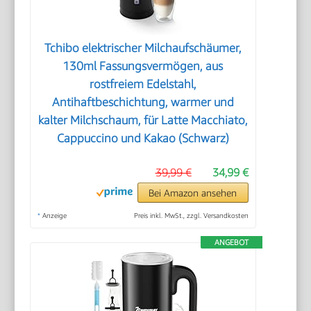
Tchibo elektrischer Milchaufschäumer,
130ml Fassungsvermögen, aus
rostfreiem Edelstahl,
Antihaftbeschichtung, warmer und
kalter Milchschaum, für Latte Macchiato,
Cappuccino und Kakao (Schwarz)
39,99 €
34,99 €
Bei Amazon ansehen
*
Anzeige
Preis inkl. MwSt., zzgl. Versandkosten
ANGEBOT