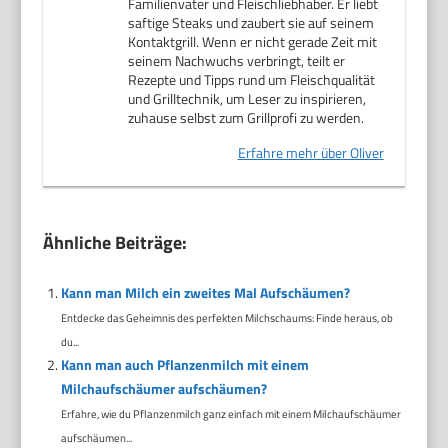
Familienvater und Fleischliebhaber. Er liebt
saftige Steaks und zaubert sie auf seinem
Kontaktgrill. Wenn er nicht gerade Zeit mit
seinem Nachwuchs verbringt, teilt er
Rezepte und Tipps rund um Fleischqualität
und Grilltechnik, um Leser zu inspirieren,
zuhause selbst zum Grillprofi zu werden.
Erfahre mehr über Oliver
Ähnliche Beiträge:
Kann man Milch ein zweites Mal Aufschäumen?
Entdecke das Geheimnis des perfekten Milchschaums: Finde heraus, ob
du...
Kann man auch Pflanzenmilch mit einem
Milchaufschäumer aufschäumen?
Erfahre, wie du Pflanzenmilch ganz einfach mit einem Milchaufschäumer
aufschäumen...