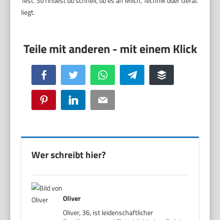
Test. So findest du schnell, ob es an Milch, Technik oder Gerät
liegt.
Facebook
Twitter
WhatsApp
Telegram
Buffer
Pinterest
LinkedIn
Email
Wer schreibt hier?
Oliver
Oliver, 36, ist leidenschaftlicher