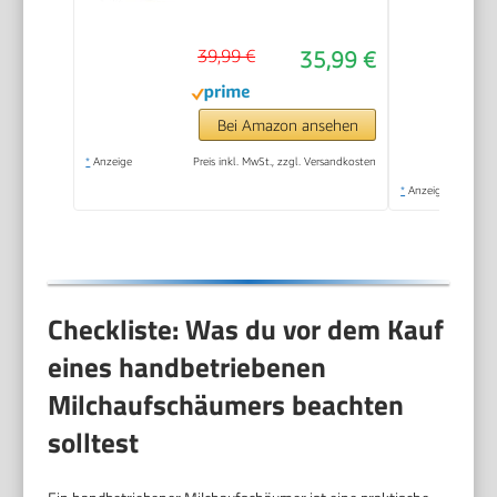
39,99 €
35,99 €
Bei Amazon ansehen
*
Anzeige
Preis inkl. MwSt., zzgl. Versandkosten
*
Anzeige
Checkliste: Was du vor dem Kauf
eines handbetriebenen
Milchaufschäumers beachten
solltest