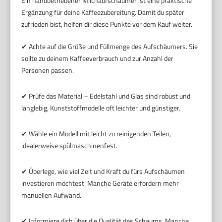
Ein handbetriebener Milchaufschäumer ist eine praktische
Ergänzung für deine Kaffeezubereitung. Damit du später
zufrieden bist, helfen dir diese Punkte vor dem Kauf weiter.
✔ Achte auf die Größe und Füllmenge des Aufschäumers. Sie
sollte zu deinem Kaffeeverbrauch und zur Anzahl der
Personen passen.
✔ Prüfe das Material – Edelstahl und Glas sind robust und
langlebig, Kunststoffmodelle oft leichter und günstiger.
✔ Wähle ein Modell mit leicht zu reinigenden Teilen,
idealerweise spülmaschinenfest.
✔ Überlege, wie viel Zeit und Kraft du fürs Aufschäumen
investieren möchtest. Manche Geräte erfordern mehr
manuellen Aufwand.
✔ Informiere dich über die Qualität des Schaums. Manche