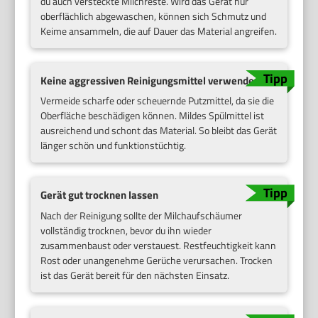
du auch versteckte Milchreste. Wird das Gerät nur
oberflächlich abgewaschen, können sich Schmutz und
Keime ansammeln, die auf Dauer das Material angreifen.
Keine aggressiven Reinigungsmittel verwenden
Vermeide scharfe oder scheuernde Putzmittel, da sie die
Oberfläche beschädigen können. Mildes Spülmittel ist
ausreichend und schont das Material. So bleibt das Gerät
länger schön und funktionstüchtig.
Gerät gut trocknen lassen
Nach der Reinigung sollte der Milchaufschäumer
vollständig trocknen, bevor du ihn wieder
zusammenbaust oder verstauest. Restfeuchtigkeit kann
Rost oder unangenehme Gerüche verursachen. Trocken
ist das Gerät bereit für den nächsten Einsatz.