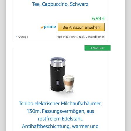
Tee, Cappuccino, Schwarz
6,99 €
Bei Amazon ansehen
*
Anzeige
Preis inkl. MwSt., zzgl. Versandkosten
ANGEBOT
Tchibo elektrischer Milchaufschäumer,
130ml Fassungsvermögen, aus
rostfreiem Edelstahl,
Antihaftbeschichtung, warmer und