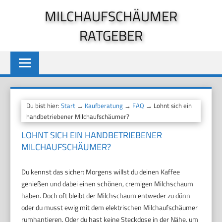
Zum
MILCHAUFSCHÄUMER
Inhalt
RATGEBER
springen
Du bist hier:
Start
→
Kaufberatung
→
FAQ
→ Lohnt sich ein
handbetriebener Milchaufschäumer?
LOHNT SICH EIN HANDBETRIEBENER
MILCHAUFSCHÄUMER?
Du kennst das sicher: Morgens willst du deinen Kaffee
genießen und dabei einen schönen, cremigen Milchschaum
haben. Doch oft bleibt der Milchschaum entweder zu dünn
oder du musst ewig mit dem elektrischen Milchaufschäumer
rumhantieren. Oder du hast keine Steckdose in der Nähe, um