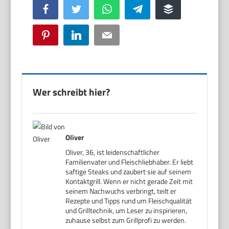
Facebook
Twitter
WhatsApp
Telegram
Buffer
Pinterest
LinkedIn
Email
Wer schreibt hier?
Oliver
Oliver, 36, ist leidenschaftlicher
Familienvater und Fleischliebhaber. Er liebt
saftige Steaks und zaubert sie auf seinem
Kontaktgrill. Wenn er nicht gerade Zeit mit
seinem Nachwuchs verbringt, teilt er
Rezepte und Tipps rund um Fleischqualität
und Grilltechnik, um Leser zu inspirieren,
zuhause selbst zum Grillprofi zu werden.