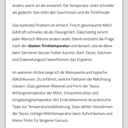
anders warm an als erwartet. Die Temperatur sinkt schneller
als gedacht. Das stört den Geschmack und die Trinkfreude.
Das konkrete Problem ist einfach. Frisch geschäumte Milch
kühlt oft schneller ab als Flüssigmilch. Gleichzeitig nimmt
jeder Mensch Wärme anders wahr. Damit entsteht die Frage
nach der
idealen Trinktemperatur
und danach, wie du diese
beim Servieren besser halten kannst. Auch Tasse, Volumen
und Zubereitungsart beeinflussen das Ergebnis.
Im weiteren Artikel zeige ich dir Messwerte und typische
Abkühlkurven. Du erfährst, welche Faktoren die Abkühlung
steuern. Dazu gehören Material und Form der Tasse,
Anfangstemperatur der Milch, Schaumstruktur und
Umgebungstemperatur. Am Ende bekommst du praktische
Tipps zur Temperaturstabilisierung. Dazu zählen Vorwärmen
der Tasse, richtige Milchtemperatur beim Aufschäumen und
kleine Tricks für längeren Genuss.