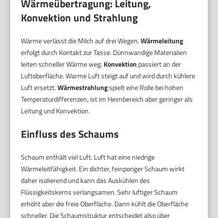
Wärmeübertragung: Leitung,
Konvektion und Strahlung
Wärme verlässt die Milch auf drei Wegen.
Wärmeleitung
erfolgt durch Kontakt zur Tasse. Dünnwandige Materialien
leiten schneller Wärme weg.
Konvektion
passiert an der
Luftoberfläche. Warme Luft steigt auf und wird durch kühlere
Luft ersetzt.
Wärmestrahlung
spielt eine Rolle bei hohen
Temperaturdifferenzen, ist im Heimbereich aber geringer als
Leitung und Konvektion.
Einfluss des Schaums
Schaum enthält viel Luft. Luft hat eine niedrige
Wärmeleitfähigkeit. Ein dichter, feinporiger Schaum wirkt
daher isolierend und kann das Auskühlen des
Flüssigkeitskerns verlangsamen. Sehr luftiger Schaum
erhöht aber die freie Oberfläche. Dann kühlt die Oberfläche
schneller. Die Schaumstruktur entscheidet also über