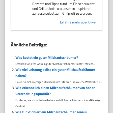
Rezepte und Tipps rund um Fleischqualität
und Grilltechnik, um Leser zu inspirieren,
zuhause selbst zum Grillprofi zu werden.
Erfahre mehr über Oliver
Ähnliche Beiträge:
Was kostet ein guter Milchaufschäumer?
Erfahren Sie jetzt, was ein guter Milchaufschäumer kostet! Mit uns...
Wie viel Leistung sollte ein guter Milchaufschäumer
haben?
Holen Sie sich cremigen Milchschaum! Erfahren Sie, welche Wattzahl für...
Wie erkenne ich einen Milchaufschäumer von hoher
Verarbeitungsqualität?
Entdecke, wie du mühelos die besten Milchaufschäumer mit erstklassiger
Qualität...
Wie funktioniert ein Milchaufschäumer genau?