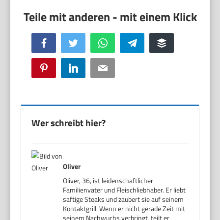
Facebook
Twitter
WhatsApp
Telegram
Buffer
Pinterest
LinkedIn
Email
Wer schreibt hier?
Oliver
Oliver, 36, ist leidenschaftlicher
Familienvater und Fleischliebhaber. Er liebt
saftige Steaks und zaubert sie auf seinem
Kontaktgrill. Wenn er nicht gerade Zeit mit
seinem Nachwuchs verbringt, teilt er