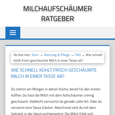
Zum
MILCHAUFSCHÄUMER
Inhalt
RATGEBER
springen
Du bist hier:
Start
→
Wartung & Pflege
→
FAQ
→ Wie schnell
kühlt frisch geschäumte Milch in einer Tasse ab?
WIE SCHNELL KÜHLT FRISCH GESCHÄUMTE
MILCH IN EINER TASSE AB?
Du stehst am Morgen in deiner Küche, bereit für den ersten
Kaffee. Du hast die Milch mit dem Aufschäumer cremig
geschäumt. Vielleicht versuchst du gerade Latte Art. Oder du
servierst eine Tasse Gästen. Manchmal sitzt du mit dem
Getränk in der Hand und bemerkst: Die Milch fühlt sich