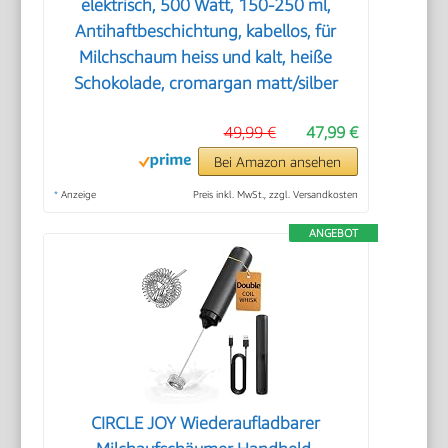
elektrisch, 500 Watt, 150-250 ml,
Antihaftbeschichtung, kabellos, für
Milchschaum heiss und kalt, heiße
Schokolade, cromargan matt/silber
49,99 €
47,99 €
Bei Amazon ansehen
*
Anzeige
Preis inkl. MwSt., zzgl. Versandkosten
ANGEBOT
CIRCLE JOY Wiederaufladbarer