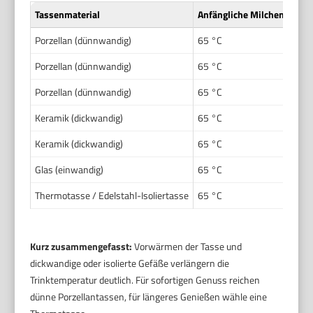
Tassenmaterial
Anfängliche Milchentempe
Porzellan (dünnwandig)
65 °C
Porzellan (dünnwandig)
65 °C
Porzellan (dünnwandig)
65 °C
Keramik (dickwandig)
65 °C
Keramik (dickwandig)
65 °C
Glas (einwandig)
65 °C
Thermotasse / Edelstahl-Isoliertasse
65 °C
Kurz zusammengefasst:
Vorwärmen der Tasse und
dickwandige oder isolierte Gefäße verlängern die
Trinktemperatur deutlich. Für sofortigen Genuss reichen
dünne Porzellantassen, für längeres Genießen wähle eine