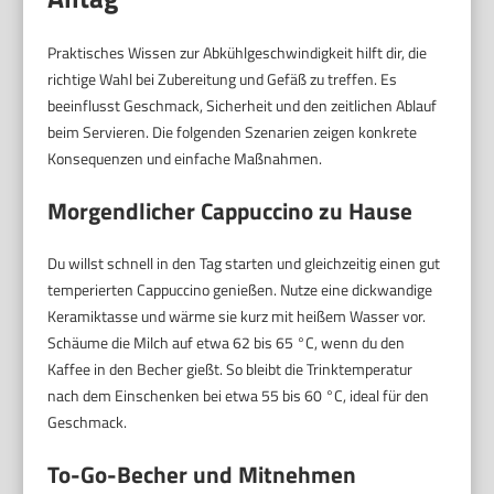
Praktisches Wissen zur Abkühlgeschwindigkeit hilft dir, die
richtige Wahl bei Zubereitung und Gefäß zu treffen. Es
beeinflusst Geschmack, Sicherheit und den zeitlichen Ablauf
beim Servieren. Die folgenden Szenarien zeigen konkrete
Konsequenzen und einfache Maßnahmen.
Morgendlicher Cappuccino zu Hause
Du willst schnell in den Tag starten und gleichzeitig einen gut
temperierten Cappuccino genießen. Nutze eine dickwandige
Keramiktasse und wärme sie kurz mit heißem Wasser vor.
Schäume die Milch auf etwa 62 bis 65 °C, wenn du den
Kaffee in den Becher gießt. So bleibt die Trinktemperatur
nach dem Einschenken bei etwa 55 bis 60 °C, ideal für den
Geschmack.
To-Go-Becher und Mitnehmen