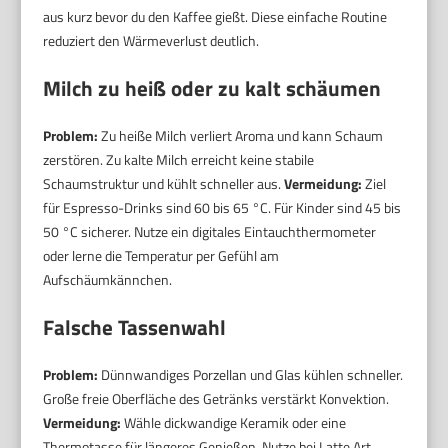
aus kurz bevor du den Kaffee gießt. Diese einfache Routine
reduziert den Wärmeverlust deutlich.
Milch zu heiß oder zu kalt schäumen
Problem:
Zu heiße Milch verliert Aroma und kann Schaum
zerstören. Zu kalte Milch erreicht keine stabile
Schaumstruktur und kühlt schneller aus.
Vermeidung:
Ziel
für Espresso-Drinks sind 60 bis 65 °C. Für Kinder sind 45 bis
50 °C sicherer. Nutze ein digitales Eintauchthermometer
oder lerne die Temperatur per Gefühl am
Aufschäumkännchen.
Falsche Tassenwahl
Problem:
Dünnwandiges Porzellan und Glas kühlen schneller.
Große freie Oberfläche des Getränks verstärkt Konvektion.
Vermeidung:
Wähle dickwandige Keramik oder eine
Thermotasse für längeres Genießen. Nutze bei Latte Art