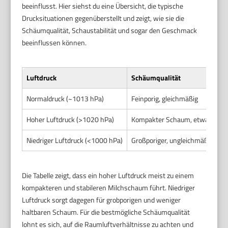
beeinflusst. Hier siehst du eine Übersicht, die typische
Drucksituationen gegenüberstellt und zeigt, wie sie die
Schäumqualität, Schaustabilität und sogar den Geschmack
beeinflussen können.
Luftdruck
Schäumqualität
Normaldruck (~1013 hPa)
Feinporig, gleichmäßig
Hoher Luftdruck (>1020 hPa)
Kompakter Schaum, etwas dich
Niedriger Luftdruck (<1000 hPa)
Großporiger, ungleichmäßiger 
Die Tabelle zeigt, dass ein hoher Luftdruck meist zu einem
kompakteren und stabileren Milchschaum führt. Niedriger
Luftdruck sorgt dagegen für grobporigen und weniger
haltbaren Schaum. Für die bestmögliche Schäumqualität
lohnt es sich, auf die Raumluftverhältnisse zu achten und