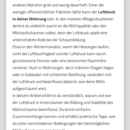
anderes Mal eher grob und wenig dauerhaft. Einer der
weniger offensichtlichen Faktoren dafür kann der
Luftdruck
in deiner Wohnung
sein. In den meisten Alltagssituationen
denkst du vielleicht zuerst an die Milchqualität oder den
Milchaufschäumer selbst, doch der Luftdruck spielt eine
unterschätzte Rolle bei der Schaumbildung.
Etwa in den Wintermonaten, wenn die Heizungen laufen,
sinkt die Luftfeuchtigkeit und der Luftdruck kann durch
geschlossene Fenster oder eine bestimmte Raumhöhe
variieren. Auch in Wohnungen, die in höheren Etagen liegen
oder in Gebäuden mit schlechter Belüftung, verändert sich
der Luftdruck und beeinflusst dadurch, wie deine Milch
aufgeschäumt wird.
In diesem Artikel erfährst du verständlich, warum und wie
der Luftdruck in Innenräumen die Bildung und Stabilität des
Milchschaums beeinflusst. Du lernst einfache
Zusammenhänge kennen und erhältst praktische Tipps, wie
du unter verschiedenen Bedingungen den bestmöglichen