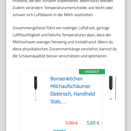
Proteine, die den Schaum stabilisieren, beeinflusst werden.
Zudem verändern Temperaturunterschiede, wie leicht oder
schwer sich Luftblasen in der Milch ausbreiten.
Zusammengefasst führt ein niedriger Luftdruck, geringe
Luftfeuchtigkeit und falsche Temperaturen dazu, dass der
Milchschaum weniger feinporig und instabil wird. Wenn du
diese physikalischen Zusammenhänge verstehst, kannst du
die Schäumqualität besser einschätzen und optimieren.
ANGEBOT
Bonsenkitchen
Milchaufschäumer
Elektrisch, Handheld
Stab,
Batteriebetrieben
7,99 €
5,89 €