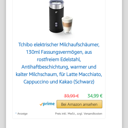
Tchibo elektrischer Milchaufschäumer,
130ml Fassungsvermögen, aus
rostfreiem Edelstahl,
Antihaftbeschichtung, warmer und
kalter Milchschaum, für Latte Macchiato,
Cappuccino und Kakao (Schwarz)
39,99 €
34,99 €
Bei Amazon ansehen
*
Anzeige
Preis inkl. MwSt., zzgl. Versandkosten