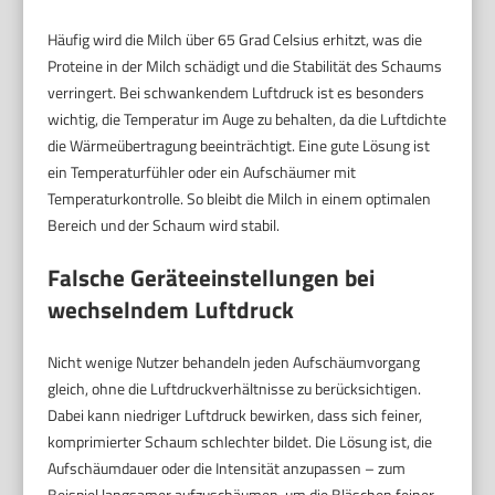
Häufig wird die Milch über 65 Grad Celsius erhitzt, was die
Proteine in der Milch schädigt und die Stabilität des Schaums
verringert. Bei schwankendem Luftdruck ist es besonders
wichtig, die Temperatur im Auge zu behalten, da die Luftdichte
die Wärmeübertragung beeinträchtigt. Eine gute Lösung ist
ein Temperaturfühler oder ein Aufschäumer mit
Temperaturkontrolle. So bleibt die Milch in einem optimalen
Bereich und der Schaum wird stabil.
Falsche Geräteeinstellungen bei
wechselndem Luftdruck
Nicht wenige Nutzer behandeln jeden Aufschäumvorgang
gleich, ohne die Luftdruckverhältnisse zu berücksichtigen.
Dabei kann niedriger Luftdruck bewirken, dass sich feiner,
komprimierter Schaum schlechter bildet. Die Lösung ist, die
Aufschäumdauer oder die Intensität anzupassen – zum
Beispiel langsamer aufzuschäumen, um die Bläschen feiner