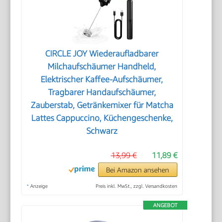
CIRCLE JOY Wiederaufladbarer
Milchaufschäumer Handheld,
Elektrischer Kaffee-Aufschäumer,
Tragbarer Handaufschäumer,
Zauberstab, Getränkemixer für Matcha
Lattes Cappuccino, Küchengeschenke,
Schwarz
13,99 €
11,89 €
Bei Amazon ansehen
*
Anzeige
Preis inkl. MwSt., zzgl. Versandkosten
ANGEBOT