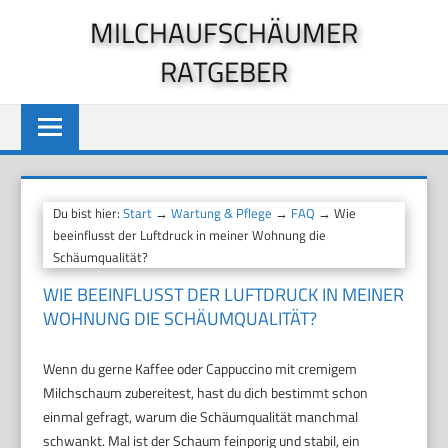
Zum
MILCHAUFSCHÄUMER
Inhalt
RATGEBER
springen
Du bist hier:
Start
→
Wartung & Pflege
→
FAQ
→ Wie
beeinflusst der Luftdruck in meiner Wohnung die
Schäumqualität?
WIE BEEINFLUSST DER LUFTDRUCK IN MEINER
WOHNUNG DIE SCHÄUMQUALITÄT?
Wenn du gerne Kaffee oder Cappuccino mit cremigem
Milchschaum zubereitest, hast du dich bestimmt schon
einmal gefragt, warum die Schäumqualität manchmal
schwankt. Mal ist der Schaum feinporig und stabil, ein