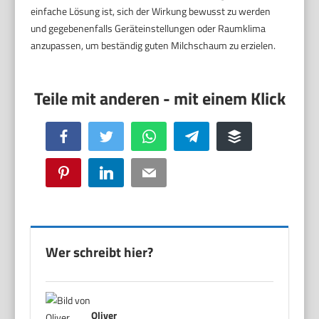
einfache Lösung ist, sich der Wirkung bewusst zu werden
und gegebenenfalls Geräteinstellungen oder Raumklima
anzupassen, um beständig guten Milchschaum zu erzielen.
Facebook
Twitter
WhatsApp
Telegram
Buffer
Pinterest
LinkedIn
Email
Wer schreibt hier?
Oliver