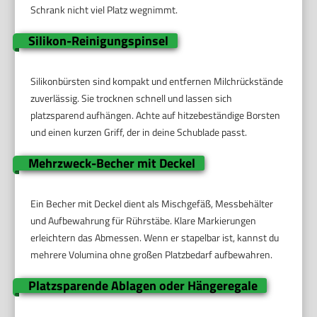
Schrank nicht viel Platz wegnimmt.
Silikon-Reinigungspinsel
Silikonbürsten sind kompakt und entfernen Milchrückstände
zuverlässig. Sie trocknen schnell und lassen sich
platzsparend aufhängen. Achte auf hitzebeständige Borsten
und einen kurzen Griff, der in deine Schublade passt.
Mehrzweck-Becher mit Deckel
Ein Becher mit Deckel dient als Mischgefäß, Messbehälter
und Aufbewahrung für Rührstäbe. Klare Markierungen
erleichtern das Abmessen. Wenn er stapelbar ist, kannst du
mehrere Volumina ohne großen Platzbedarf aufbewahren.
Platzsparende Ablagen oder Hängeregale