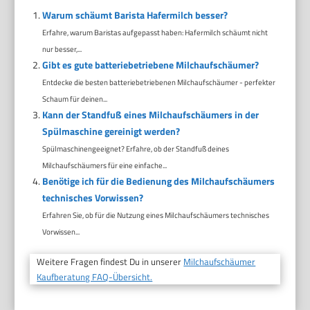
Warum schäumt Barista Hafermilch besser?
Erfahre, warum Baristas aufgepasst haben: Hafermilch schäumt nicht
nur besser,...
Gibt es gute batteriebetriebene Milchaufschäumer?
Entdecke die besten batteriebetriebenen Milchaufschäumer - perfekter
Schaum für deinen...
Kann der Standfuß eines Milchaufschäumers in der
Spülmaschine gereinigt werden?
Spülmaschinengeeignet? Erfahre, ob der Standfuß deines
Milchaufschäumers für eine einfache...
Benötige ich für die Bedienung des Milchaufschäumers
technisches Vorwissen?
Erfahren Sie, ob für die Nutzung eines Milchaufschäumers technisches
Vorwissen...
Weitere Fragen findest Du in unserer
Milchaufschäumer
Kaufberatung FAQ-Übersicht.