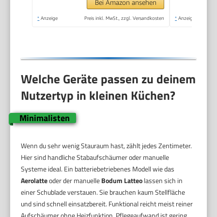
Cappuccino, Schwarz
Bei Amazon ansehen
*
Anzeige
Preis inkl. MwSt., zzgl. Versandkosten
*
Anzeige
Welche Geräte passen zu deinem
Nutzertyp in kleinen Küchen?
Minimalisten
Wenn du sehr wenig Stauraum hast, zählt jedes Zentimeter.
Hier sind handliche Stabaufschäumer oder manuelle
Systeme ideal. Ein batteriebetriebenes Modell wie das
Aerolatte
oder der manuelle
Bodum Latteo
lassen sich in
einer Schublade verstauen. Sie brauchen kaum Stellfläche
und sind schnell einsatzbereit. Funktional reicht meist reiner
Aufschäumer ohne Heizfunktion. Pflegeaufwand ist gering.