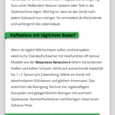
Kurz unter fließendem Wasser säubern oder Teile in die
Spülmaschine legen. Wichtig ist, dass du das Gerät nach
jedem Gebrauch kurz reinigst. So vermeidest du Rückstände
und verlängerst die Lebensdauer.
Kaffeefans mit täglichem Bedarf
Wenn du täglich Milchschaum willst, sind kompakte
elektrische Standaufschäumer mit Heizfunktion oft besser.
Modelle wie der
Nespresso Aeroccino 4
liefern konsistenten
heißen und kalten Schaum. Achte auf ausreichende Kapazität
für 1–2 Tassen pro Zubereitung. Wähle ein Gerät mit
abnehmbarem Rührbesen und glattem Innenraum. Das
erleichtert die Reinigung. Rechne mit regelmäßigem
Ausspülen und gelegentlichem Reinigen mit warmem
Spülwasser. Komfortfunktionen rechtfertigen meist einen
höheren Preis.