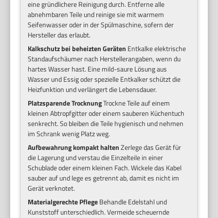
eine gründlichere Reinigung durch. Entferne alle
abnehmbaren Teile und reinige sie mit warmem
Seifenwasser oder in der Spülmaschine, sofern der
Hersteller das erlaubt.
Kalkschutz bei beheizten Geräten
Entkalke elektrische
Standaufschäumer nach Herstellerangaben, wenn du
hartes Wasser hast. Eine mild-saure Lösung aus
Wasser und Essig oder spezielle Entkalker schützt die
Heizfunktion und verlängert die Lebensdauer.
Platzsparende Trocknung
Trockne Teile auf einem
kleinen Abtropfgitter oder einem sauberen Küchentuch
senkrecht. So bleiben die Teile hygienisch und nehmen
im Schrank wenig Platz weg.
Aufbewahrung kompakt halten
Zerlege das Gerät für
die Lagerung und verstau die Einzelteile in einer
Schublade oder einem kleinen Fach. Wickele das Kabel
sauber auf und lege es getrennt ab, damit es nicht im
Gerät verknotet.
Materialgerechte Pflege
Behandle Edelstahl und
Kunststoff unterschiedlich. Vermeide scheuernde