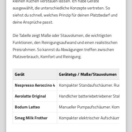
kleinen Küchen verstauen lassen. Ich habe Geräte
ausgewählt, die unterschiedliche Konzepte vertreten. So
siehst du schnell, welches Prinzip für deinen Platzbedarf und
deine Ansprüche passt.
Die Tabelle zeigt Maße oder Stauvolumen, die wichtigsten
Funktionen, den Reinigungsaufwand und einen realistischen
Preisrahmen. So kannst du Abwägungen treffen zwischen
Platzverbrauch, Komfort und Reinigung.
Gerät
Gerätetyp / Maße/Stauvolumen
Nespresso Aeroccino 4
Kompakter Standaufschäumer. Rundes Gehä
Aerolatte Original
Handlicher batteriebetriebener Stabaufsc
Bodum Latteo
Manueller Pumpaufschäumer. Kompaktes Gl
Smeg Milk Frother
Kompakter elektrischer Aufschäumer im Re