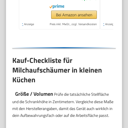
Schokolade, mit
Ständer, Schwarz
Bei Amazon ansehen
*
Anzeige
Preis inkl. MwSt., zzgl. Versandkosten
*
Anzeige
Kauf-Checkliste für
Milchaufschäumer in kleinen
Küchen
Größe / Volumen
Prüfe die tatsächliche Stellfläche
und die Schrankhöhe in Zentimetern. Vergleiche diese Maße
mit den Herstellerangaben, damit das Gerät auch wirklich in
dein Aufbewahrungsfach oder auf die Arbeitsfläche passt.