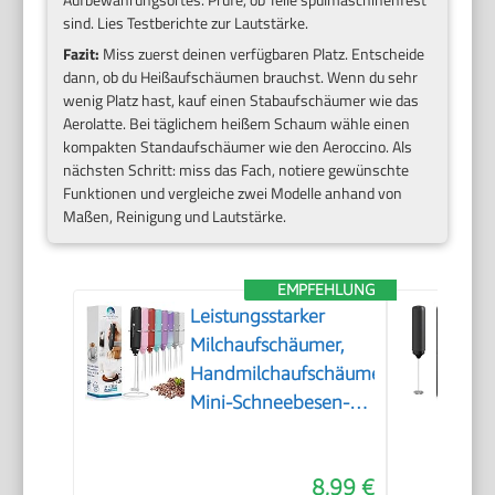
sind. Lies Testberichte zur Lautstärke.
Fazit:
Miss zuerst deinen verfügbaren Platz. Entscheide
dann, ob du Heißaufschäumen brauchst. Wenn du sehr
wenig Platz hast, kauf einen Stabaufschäumer wie das
Aerolatte. Bei täglichem heißem Schaum wähle einen
kompakten Standaufschäumer wie den Aeroccino. Als
nächsten Schritt: miss das Fach, notiere gewünschte
Funktionen und vergleiche zwei Modelle anhand von
Maßen, Reinigung und Lautstärke.
EMPFEHLUNG
Leistungsstarker
Milchaufschäumer,
Handmilchaufschäumer,
Mini-Schneebesen-
Getränkemischer für
Kaffee, Cappuccino,
8,99 €
Latte, Matcha, heiße