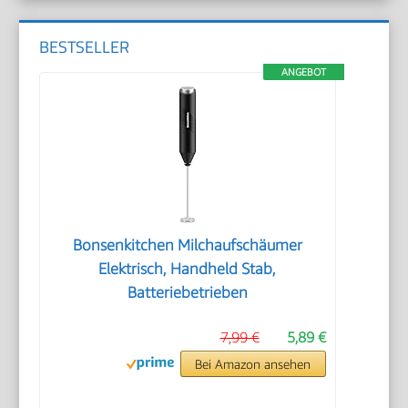
BESTSELLER
ANGEBOT
Bonsenkitchen Milchaufschäumer
Elektrisch, Handheld Stab,
Batteriebetrieben
7,99 €
5,89 €
Bei Amazon ansehen