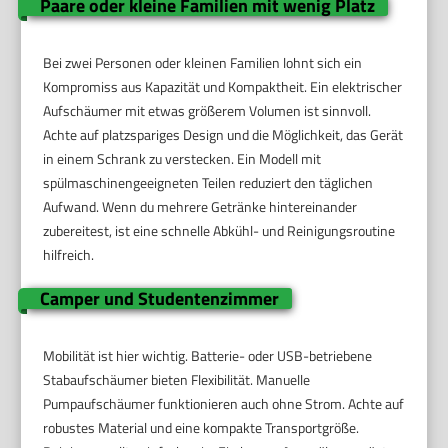
Paare oder kleine Familien mit wenig Platz
Bei zwei Personen oder kleinen Familien lohnt sich ein
Kompromiss aus Kapazität und Kompaktheit. Ein elektrischer
Aufschäumer mit etwas größerem Volumen ist sinnvoll.
Achte auf platzspariges Design und die Möglichkeit, das Gerät
in einem Schrank zu verstecken. Ein Modell mit
spülmaschinengeeigneten Teilen reduziert den täglichen
Aufwand. Wenn du mehrere Getränke hintereinander
zubereitest, ist eine schnelle Abkühl- und Reinigungsroutine
hilfreich.
Camper und Studentenzimmer
Mobilität ist hier wichtig. Batterie- oder USB-betriebene
Stabaufschäumer bieten Flexibilität. Manuelle
Pumpaufschäumer funktionieren auch ohne Strom. Achte auf
robustes Material und eine kompakte Transportgröße.