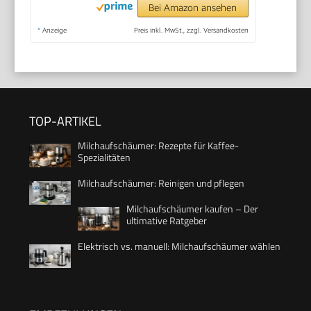
Bei Amazon ansehen
*
Anzeige
Preis inkl. MwSt., zzgl. Versandkosten
TOP-ARTIKEL
Milchaufschäumer: Rezepte für Kaffee-
Spezialitäten
Milchaufschäumer: Reinigen und pflegen
Milchaufschäumer kaufen – Der
ultimative Ratgeber
Elektrisch vs. manuell: Milchaufschäumer wählen