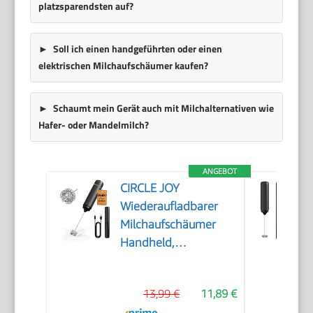
platzsparendsten auf?
Soll ich einen handgeführten oder einen
elektrischen Milchaufschäumer kaufen?
Schaumt mein Gerät auch mit Milchalternativen wie
Hafer- oder Mandelmilch?
ANGEBOT
CIRCLE JOY
Wiederaufladbarer
Milchaufschäumer
Handheld,
Elektrischer Kaffee-
Aufschäumer,
13,99 €
11,89 €
Tragbarer