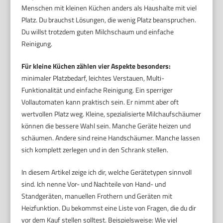
Menschen mit kleinen Küchen anders als Haushalte mit viel
Platz. Du brauchst Lösungen, die wenig Platz beanspruchen.
Du willst trotzdem guten Milchschaum und einfache
Reinigung.
Für kleine Küchen zählen vier Aspekte besonders:
minimaler Platzbedarf, leichtes Verstauen, Multi-
Funktionalität und einfache Reinigung. Ein sperriger
Vollautomaten kann praktisch sein. Er nimmt aber oft
wertvollen Platz weg. Kleine, spezialisierte Milchaufschäumer
können die bessere Wahl sein. Manche Geräte heizen und
schäumen. Andere sind reine Handschäumer. Manche lassen
sich komplett zerlegen und in den Schrank stellen.
In diesem Artikel zeige ich dir, welche Gerätetypen sinnvoll
sind. Ich nenne Vor- und Nachteile von Hand- und
Standgeräten, manuellen Frothern und Geräten mit
Heizfunktion. Du bekommst eine Liste von Fragen, die du dir
vor dem Kauf stellen solltest. Beispielsweise: Wie viel