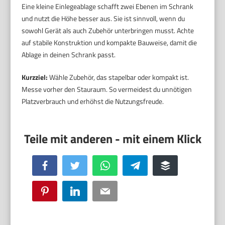
Eine kleine Einlegeablage schafft zwei Ebenen im Schrank
und nutzt die Höhe besser aus. Sie ist sinnvoll, wenn du
sowohl Gerät als auch Zubehör unterbringen musst. Achte
auf stabile Konstruktion und kompakte Bauweise, damit die
Ablage in deinen Schrank passt.
Kurzziel:
Wähle Zubehör, das stapelbar oder kompakt ist.
Messe vorher den Stauraum. So vermeidest du unnötigen
Platzverbrauch und erhöhst die Nutzungsfreude.
Facebook
Twitter
WhatsApp
Telegram
Buffer
Pinterest
LinkedIn
Email