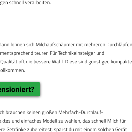
en schnell verarbeiten.
t, dann lohnen sich Milchaufschäumer mit mehreren Durchläufe
mentsprechend teurer. Für Technik­einsteiger und
Qualität oft die bessere Wahl. Diese sind günstiger, kompakte
 vollkommen.
nsioniert?
uch brauchen keinen großen Mehrfach-Durchlauf-
aktes und einfaches Modell zu wählen, das schnell Milch für
ere Getränke zubereitest, sparst du mit einem solchen Gerät