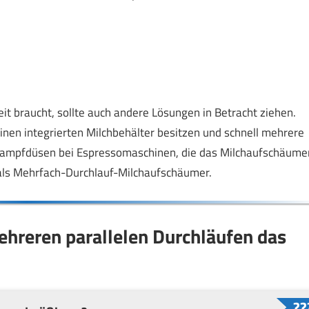
it braucht, sollte auch andere Lösungen in Betracht ziehen.
einen integrierten Milchbehälter besitzen und schnell mehrere
Dampfdüsen bei Espressomaschinen, die das Milchaufschäume
r als Mehrfach-Durchlauf-Milchaufschäumer.
ehreren parallelen Durchläufen das