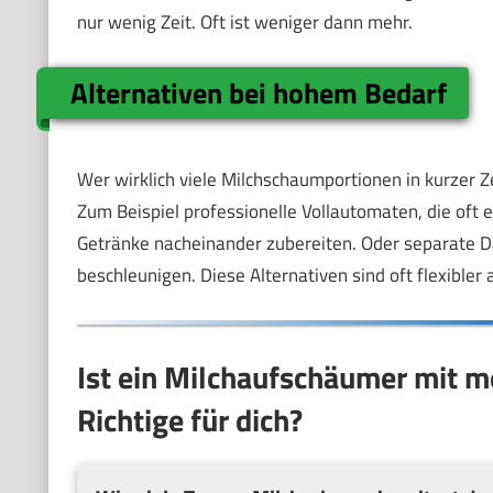
nur wenig Zeit. Oft ist weniger dann mehr.
Alternativen bei hohem Bedarf
Wer wirklich viele Milchschaumportionen in kurzer Ze
Zum Beispiel professionelle Vollautomaten, die oft 
Getränke nacheinander zubereiten. Oder separate 
beschleunigen. Diese Alternativen sind oft flexible
Ist ein Milchaufschäumer mit m
Richtige für dich?