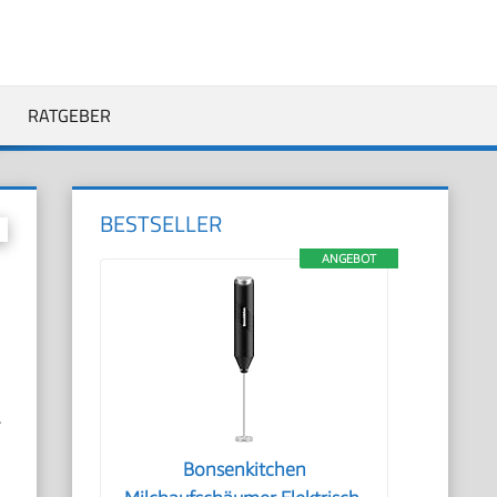
RATGEBER
BESTSELLER
ANGEBOT
r
Bonsenkitchen