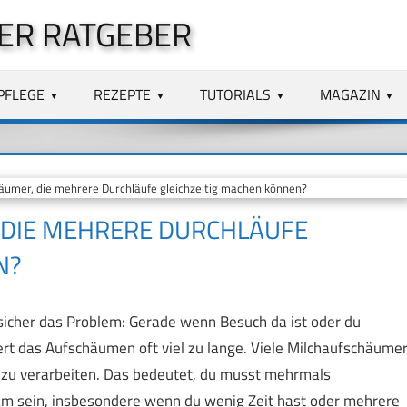
ER RATGEBER
PFLEGE
REZEPTE
TUTORIALS
MAGAZIN
äumer, die mehrere Durchläufe gleichzeitig machen können?
 DIE MEHRERE DURCHLÄUFE
N?
icher das Problem: Gerade wenn Besuch da ist oder du
rt das Aufschäumen oft viel zu lange. Viele Milchaufschäume
f zu verarbeiten. Das bedeutet, du musst mehrmals
m sein, insbesondere wenn du wenig Zeit hast oder mehrere