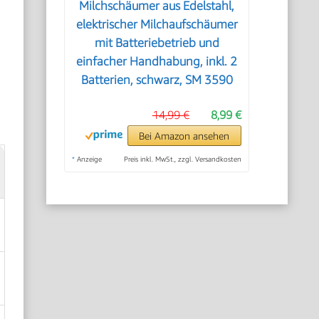
Milchschäumer aus Edelstahl,
elektrischer Milchaufschäumer
mit Batteriebetrieb und
einfacher Handhabung, inkl. 2
Batterien, schwarz, SM 3590
14,99 €
8,99 €
Bei Amazon ansehen
*
Anzeige
Preis inkl. MwSt., zzgl. Versandkosten