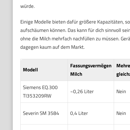
würde.
Einige Modelle bieten dafür größere Kapazitäten, 
aufschäumen können. Das kann für dich sinnvoll sei
ohne die Milch mehrfach nachfüllen zu müssen. Gerä
dagegen kaum auf dem Markt.
Fassungsvermögen
Mehre
Modell
Milch
gleich
Siemens EQ.300
~0,26 Liter
Nein
TI353209RW
Severin SM 3584
0,4 Liter
Nein