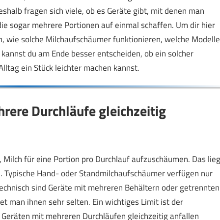
halb fragen sich viele, ob es Geräte gibt, mit denen man
ie sogar mehrere Portionen auf einmal schaffen. Um dir hier
an, wie solche Milchaufschäumer funktionieren, welche Modelle
So kannst du am Ende besser entscheiden, ob ein solcher
lltag ein Stück leichter machen kannst.
ere Durchläufe gleichzeitig
 Milch für eine Portion pro Durchlauf aufzuschäumen. Das lieg
. Typische Hand- oder Standmilchaufschäumer verfügen nur
Technisch sind Geräte mit mehreren Behältern oder getrennten
man ihnen sehr selten. Ein wichtiges Limit ist der
 Geräten mit mehreren Durchläufen gleichzeitig anfallen