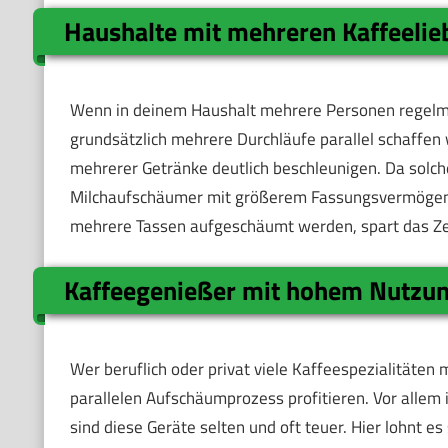
Haushalte mit mehreren Kaffee­lie
Wenn in deinem Haushalt mehrere Personen regelmäß
grundsätzlich mehrere Durchläufe parallel schaffen w
mehrerer Getränke deutlich beschleunigen. Da solche
Milchaufschäumer mit größerem Fassungsvermögen.
mehrere Tassen aufgeschäumt werden, spart das Ze
Kaffeegenießer mit hohem Nutzun
Wer beruflich oder privat viele Kaffeespezialitäten
parallelen Aufschäumprozess profitieren. Vor allem i
sind diese Geräte selten und oft teuer. Hier lohnt e