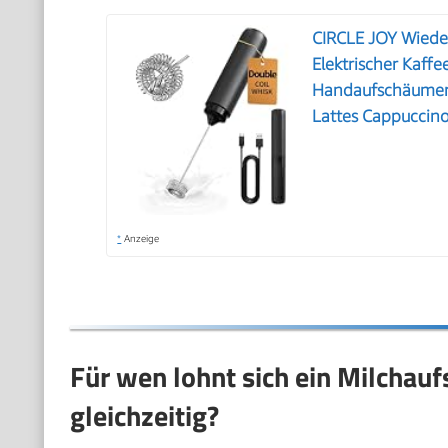
CIRCLE JOY Wiede
Elektrischer Kaff
Handaufschäumer,
Lattes Cappuccin
*
Anzeige
Für wen lohnt sich ein Milchau
gleichzeitig?