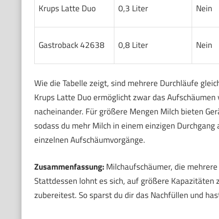
Krups Latte Duo
0,3 Liter
Nein
Gastroback 42638
0,8 Liter
Nein
Wie die Tabelle zeigt, sind mehrere Durchläufe gleich
Krups Latte Duo ermöglicht zwar das Aufschäumen vo
nacheinander. Für größere Mengen Milch bieten Ge
sodass du mehr Milch in einem einzigen Durchgang a
einzelnen Aufschäumvorgänge.
Zusammenfassung:
Milchaufschäumer, die mehrere Du
Stattdessen lohnt es sich, auf größere Kapazitäten
zubereitest. So sparst du dir das Nachfüllen und ha