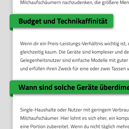
Milchaufschäumern nachzudenken, die größere Meng
Budget und Technik­affinität
Wenn dir ein Preis-Leistungs-Verhältnis wichtig is
gleichzeitig kaum. Die Geräte sind komplexer und de
Gelegenheitsnutzer sind einfache Modelle mit guter 
und erfüllen ihren Zweck für eine oder zwei Tassen
Wann sind solche Geräte überdime
Single-Haushalte oder Nutzer mit geringem Verbra
Milchaufschäumer. Hier lohnt es sich eher, ein komp
eine Portion zubereitet. Wenn du nicht täglich mehr