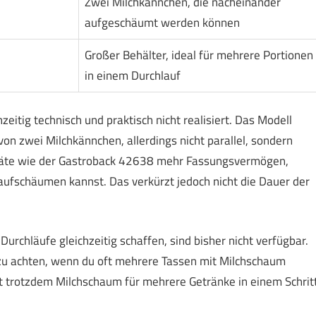
Zwei Milchkännchen, die nacheinander
aufgeschäumt werden können
Großer Behälter, ideal für mehrere Portionen
in einem Durchlauf
zeitig technisch und praktisch nicht realisiert. Das Modell
n zwei Milchkännchen, allerdings nicht parallel, sondern
räte wie der Gastroback 42638 mehr Fassungsvermögen,
ufschäumen kannst. Das verkürzt jedoch nicht die Dauer der
rchläufe gleichzeitig schaffen, sind bisher nicht verfügbar.
 zu achten, wenn du oft mehrere Tassen mit Milchschaum
st trotzdem Milchschaum für mehrere Getränke in einem Schritt