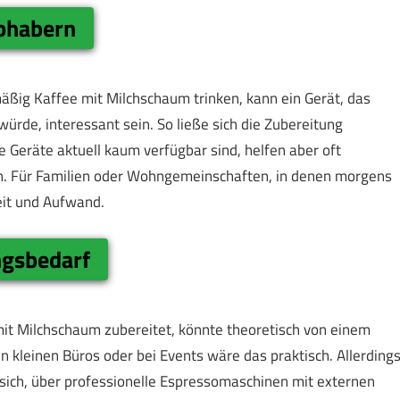
b­habern
ig Kaffee mit Milchschaum trinken, kann ein Gerät, das
ürde, interessant sein. So ließe sich die Zubereitung
 Geräte aktuell kaum verfügbar sind, helfen aber oft
 Für Familien oder Wohngemeinschaften, in denen morgens
it und Aufwand.
gs­bedarf
 mit Milchschaum zubereitet, könnte theoretisch von einem
n kleinen Büros oder bei Events wäre das praktisch. Allerding
s sich, über professionelle Espressomaschinen mit externen