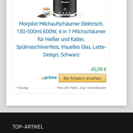
Morpilot Milchaufschäumer Elektrisch,
130-500ml 600W, 4 in 1 Milchschäumer
für Heißer und Kalter,
Spülmaschinenfest, Visuelles Glas, Latte-
Design, Schwarz
45,99 €
Bei Amazon ansehen
*
Anzeige
Preis inkl. MwSt., zzgl. Versandkosten
TOP-ARTIKEL