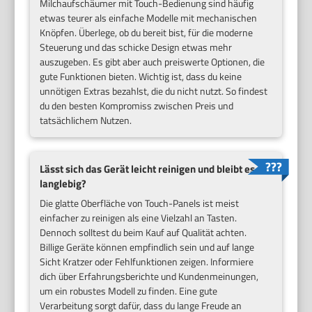
Milchaufschäumer mit Touch-Bedienung sind häufig
etwas teurer als einfache Modelle mit mechanischen
Knöpfen. Überlege, ob du bereit bist, für die moderne
Steuerung und das schicke Design etwas mehr
auszugeben. Es gibt aber auch preiswerte Optionen, die
gute Funktionen bieten. Wichtig ist, dass du keine
unnötigen Extras bezahlst, die du nicht nutzt. So findest
du den besten Kompromiss zwischen Preis und
tatsächlichem Nutzen.
Lässt sich das Gerät leicht reinigen und bleibt es
langlebig?
Die glatte Oberfläche von Touch-Panels ist meist
einfacher zu reinigen als eine Vielzahl an Tasten.
Dennoch solltest du beim Kauf auf Qualität achten.
Billige Geräte können empfindlich sein und auf lange
Sicht Kratzer oder Fehlfunktionen zeigen. Informiere
dich über Erfahrungsberichte und Kundenmeinungen,
um ein robustes Modell zu finden. Eine gute
Verarbeitung sorgt dafür, dass du lange Freude an