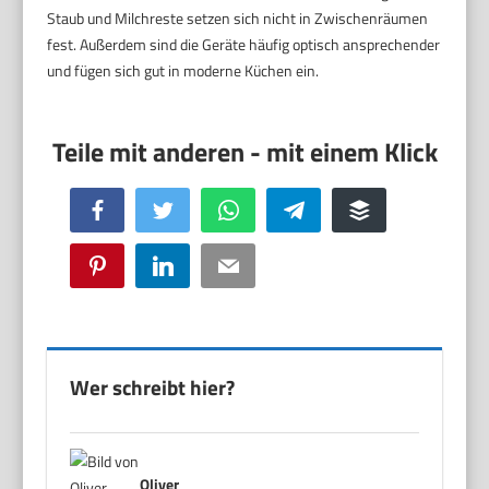
Staub und Milchreste setzen sich nicht in Zwischenräumen
fest. Außerdem sind die Geräte häufig optisch ansprechender
und fügen sich gut in moderne Küchen ein.
Facebook
Twitter
WhatsApp
Telegram
Buffer
Pinterest
LinkedIn
Email
Wer schreibt hier?
Oliver