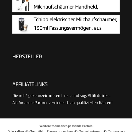
Milchschaum heiss und kalt, heiße Schokolade,
Milchaufschäumer Handheld,
cromargan matt/silber
Elektrischer Kaffee-Aufschäumer,
Tchibo elektrischer Milchaufschäumer,
Tragbarer Handaufschäumer, Zauberstab,
130ml Fassungsvermögen, aus
Getränkemixer für Matcha Lattes Cappuccino,
rostfreiem Edelstahl,
Küchengeschenke, Schwarz
Antihaftbeschichtung, warmer und kalter
Milchschaum, für Latte Macchiato, Cappuccino
HERSTELLER
und Kakao (Schwarz)
AFFILIATELINKS
Die mit * gekennzeichneten Links sind sog. Affiliatelinks.
Als Amazon-Partner verdiene ich an qualifizierten Käufen!
Weitere thematisch passende Portale:
Dein Kaffee
·
Kaffeemühle
·
Espressomaschine
·
Kaffeevollautomat
·
Kaffeepresse
·