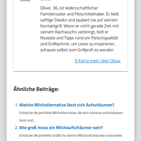
Oliver, 36, ist leidenschaftlicher
Familienvater und Fleischliebhaber. Er liebt
saftige Steaks und zaubert sie auf seinem
Kontaktgrill. Wenn er nicht gerade Zeit mit
seinem Nachwuchs verbringt, teilt er
Rezepte und Tipps rund um Fleischqualität
und Grilltechnik, um Leser zu inspirieren,
zuhause selbst zum Grillprofi zu werden.
Erfahre mehr über Oliver
Ähnliche Beiträge:
Welche Milchalternative lässt sich Aufschäumen?
Entdecke die perfekte Milchalternative, die sich mühelos aufschäumen
lässt und...
Wie groß muss ein Milchaufschäumer sein?
Entdecke die perfekte Größe für deinen Milchaufschäumer und erlebe