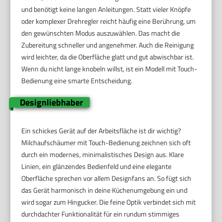
und benötigt keine langen Anleitungen. Statt vieler Knöpfe
oder komplexer Drehregler reicht häufig eine Berührung, um
den gewünschten Modus auszuwählen. Das macht die
Zubereitung schneller und angenehmer. Auch die Reinigung
wird leichter, da die Oberfläche glatt und gut abwischbar ist.
Wenn du nicht lange knobeln willst, ist ein Modell mit Touch-
Bedienung eine smarte Entscheidung.
Designliebhaber
Ein schickes Gerät auf der Arbeitsfläche ist dir wichtig?
Milchaufschäumer mit Touch-Bedienung zeichnen sich oft
durch ein modernes, minimalistisches Design aus. Klare
Linien, ein glänzendes Bedienfeld und eine elegante
Oberfläche sprechen vor allem Designfans an. So fügt sich
das Gerät harmonisch in deine Küchenumgebung ein und
wird sogar zum Hingucker. Die feine Optik verbindet sich mit
durchdachter Funktionalität für ein rundum stimmiges