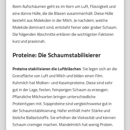
Beim Aufschäumen geht es im Kern um Luft, Flüssigkeit und
eine dünne Hülle, die die Blasen zusammenhält. Diese Hülle
besteht aus Molekülen in der Milch. Je nachdem, welche
Moleküle dominant sind, entsteht feiner oder grober Schaum.
Die folgenden Abschnitte erklären die wichtigsten Faktoren
kurz und praxisnah.
Proteine: Die Schaumstabilisierer
Proteine stabilisieren die Luftbläschen
. Sie legen sich an die
Grenzfläche von Luft und Milch und bilden einen Film.
Kuhmilch hat Molken- und Kaseinproteine. Diese sind sehr
gut in der Lage, festen, feinporigen Schaum zu erzeugen.
Pflanzliche Milchsorten bringen unterschiedliche
Proteintypen mit. Sojaproteine sind vergleichsweise gut in
der Schaumstabilisierung. Hafer enthält mehr Stärke und
lösliche Ballaststoffe. Sie erhöhen die Viskosität und können
Schaum cremiger machen. Mandelmilch hat wenig Protein.