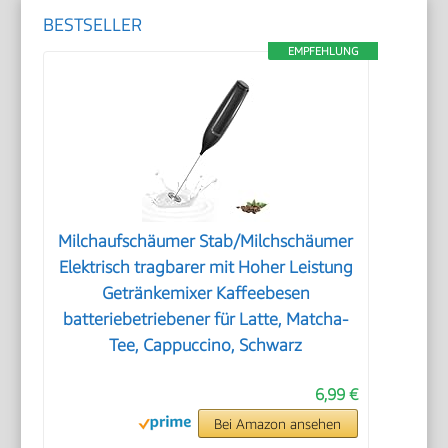
BESTSELLER
EMPFEHLUNG
Milchaufschäumer Stab/Milchschäumer
Elektrisch tragbarer mit Hoher Leistung
Getränkemixer Kaffeebesen
batteriebetriebener für Latte, Matcha-
Tee, Cappuccino, Schwarz
6,99 €
Bei Amazon ansehen