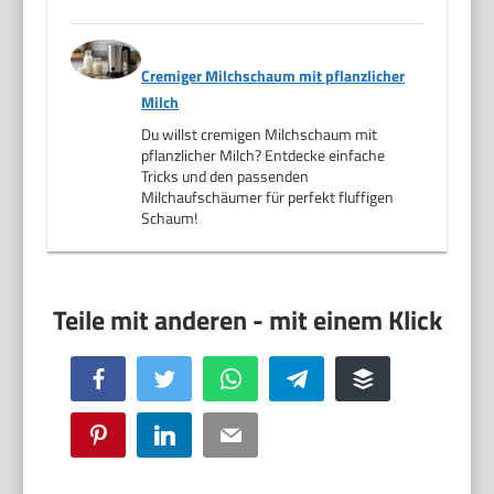
Cremiger Milchschaum mit pflanzlicher
Milch
Du willst cremigen Milchschaum mit
pflanzlicher Milch? Entdecke einfache
Tricks und den passenden
Milchaufschäumer für perfekt fluffigen
Schaum!
Facebook
Twitter
WhatsApp
Telegram
Buffer
Pinterest
LinkedIn
Email