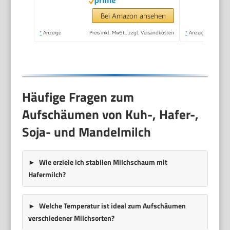
für Latte, Matcha-Tee,
Cappuccino, Schwarz
Bei Amazon ansehen
*
Anzeige
Preis inkl. MwSt., zzgl. Versandkosten
*
Anzeige
Häufige Fragen zum
Aufschäumen von Kuh-, Hafer-,
Soja- und Mandelmilch
Wie erziele ich stabilen Milchschaum mit
Hafermilch?
Welche Temperatur ist ideal zum Aufschäumen
verschiedener Milchsorten?