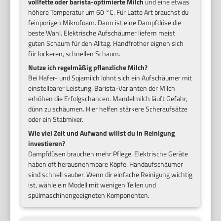
vollfette oder barista-optimierte Milch
und eine etwas
höhere Temperatur um 60 °C. Für Latte Art brauchst du
feinporigen Mikrofoam. Dann ist eine Dampfdüse die
beste Wahl. Elektrische Aufschäumer liefern meist
guten Schaum für den Alltag. Handfrother eignen sich
für lockeren, schnellen Schaum.
Nutze ich regelmäßig pflanzliche Milch?
Bei Hafer- und Sojamilch lohnt sich ein Aufschäumer mit
einstellbarer Leistung. Barista-Varianten der Milch
erhöhen die Erfolgschancen. Mandelmilch läuft Gefahr,
dünn zu schäumen. Hier helfen stärkere Scheraufsätze
oder ein Stabmixer.
Wie viel Zeit und Aufwand willst du in Reinigung
investieren?
Dampfdüsen brauchen mehr Pflege. Elektrische Geräte
haben oft herausnehmbare Köpfe. Handaufschäumer
sind schnell sauber. Wenn dir einfache Reinigung wichtig
ist, wähle ein Modell mit wenigen Teilen und
spülmaschinengeeigneten Komponenten.