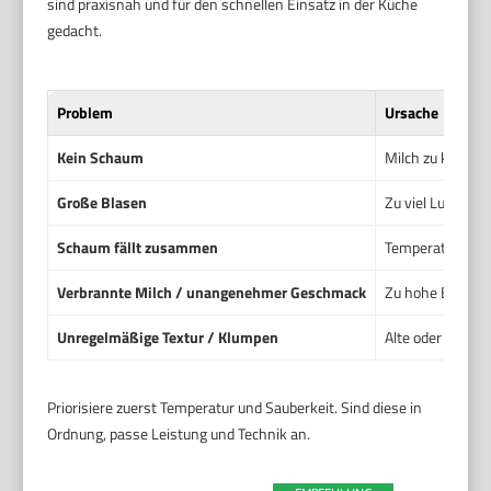
sind praxisnah und für den schnellen Einsatz in der Küche
gedacht.
Problem
Ursache
Kein Schaum
Milch zu kalt od
Große Blasen
Zu viel Luftzufu
Schaum fällt zusammen
Temperatur zu h
Verbrannte Milch / unangenehmer Geschmack
Zu hohe Endtemp
Unregelmäßige Textur / Klumpen
Alte oder schlec
Priorisiere zuerst Temperatur und Sauberkeit. Sind diese in
Ordnung, passe Leistung und Technik an.