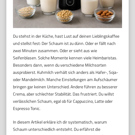
Du stehst in der Küche, hast Lust auf deinen Lieblingskaffee
und stellst fest: Der Schaum ist zu dünn. Oder er fällt nach
zwei Minuten zusammen. Oder er sieht aus wie
Seifenblasen. Solche Momente kennen viele Heimbaristas.
Besonders dann, wenn du verschiedene Milchsorten
ausprobierst. Kuhmilch verhält sich anders als Hafer-, Soja-
oder Mandelmilch. Manche Einstellungen am Aufschäumer
bringen gar keinen Unterschied. Andere führen zu besserer
Crema, aber schlechter Stabilität. Das frustriert. Du willst
verlässlichen Schaum, egal ob für Cappuccino, Latte oder
Espresso Tonic.
In diesem Artikel erkläre ich dir systematisch, warum
Schaum unterschiedlich entsteht. Du erfährst die