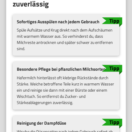
zuverlässig
Sofortiges Ausspülen nach jedem Gebrauch
Spüle Aufsätze und Krug direkt nach dem Aufschäumen
mit warmem Wasser aus. So verhinderst du, dass
Milchreste antrocknen und später schwer zu entfernen
sind.
Besondere Pflege bei pflanzlichen Milchsorten
Hafermilch hinterlässt oft klebrige Rückstände durch
Stärke. Weiche betroffene Teile kurz in warmem Wasser
ein und reinige sie dann mit einer Bürste oder einem
Wischtuch. So entfernst du Zucker‑ und
Stärkeablagerungen zuverlässig.
Reinigung der Dampfdüse
Wische die Düsenspitze nach jedem Gebrauch sofort ab.