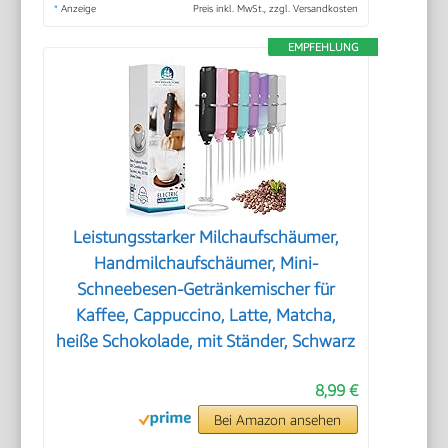
*
Anzeige
Preis inkl. MwSt., zzgl. Versandkosten
EMPFEHLUNG
Leistungsstarker Milchaufschäumer,
Handmilchaufschäumer, Mini-
Schneebesen-Getränkemischer für
Kaffee, Cappuccino, Latte, Matcha,
heiße Schokolade, mit Ständer, Schwarz
8,99 €
Bei Amazon ansehen