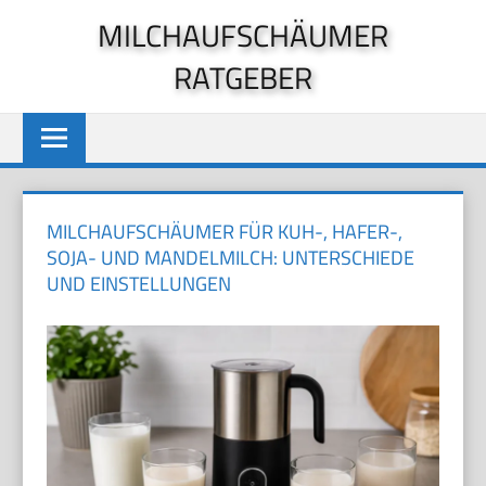
Zum
MILCHAUFSCHÄUMER
Inhalt
RATGEBER
springen
MILCHAUFSCHÄUMER FÜR KUH-, HAFER-,
SOJA- UND MANDELMILCH: UNTERSCHIEDE
UND EINSTELLUNGEN