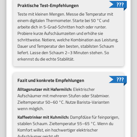
Praktische Test-Empfehlungen
Teste mit kleinen Mengen. Messe die Temperatur mit
einem digitalen Thermometer. Starte bei 50 °C und
arbeite dich in 5-Grad-Schritten hoch oder runter.
Probiere kurze Aufschäumzeiten und erhöhe sie
schrittweise. Notiere, welche Kombination aus Leistung,
Dauer und Temperatur den besten, stabilsten Schaum
liefert. Lasse den Schaum 2–3 Minuten stehen. So
erkennst du die echte Stabilität.
Fazit und konkrete Empfehlungen
Alltagsnutzer mit Hafermilch:
Elektrischer
Aufschäumer mit mehreren Stufen oder Stabmixer.
Zieltemperatur 50–60 °C. Nutze Barista-Varianten
wenn möglich.
Kaffeetrinker mit Kuhmilch:
Dampfdüse für feinporigen,
stabilen Schaum. Zieltemperatur 55–65 °C. Wenn du
Komfort willst, ein hochwertiger elektrischer
Aufschäumer reicht oft.