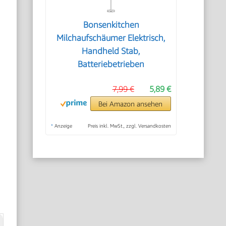
Bonsenkitchen
Milchaufschäumer Elektrisch,
Handheld Stab,
Batteriebetrieben
7,99 €
5,89 €
Bei Amazon ansehen
*
Anzeige
Preis inkl. MwSt., zzgl. Versandkosten