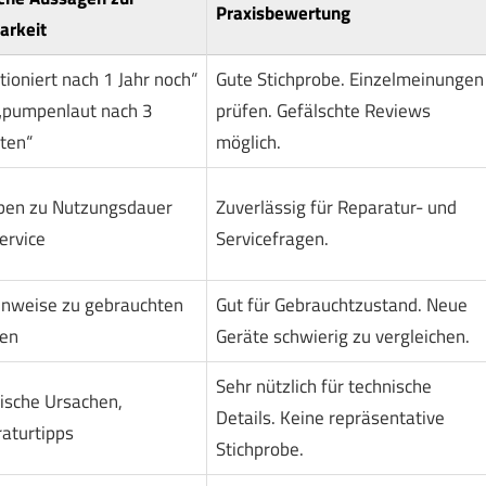
Praxisbewertung
arkeit
tioniert nach 1 Jahr noch“
Gute Stichprobe. Einzelmeinungen
„pumpenlaut nach 3
prüfen. Gefälschte Reviews
ten“
möglich.
ben zu Nutzungsdauer
Zuverlässig für Reparatur- und
ervice
Servicefragen.
inweise zu gebrauchten
Gut für Gebrauchtzustand. Neue
en
Geräte schwierig zu vergleichen.
Sehr nützlich für technische
ische Ursachen,
Details. Keine repräsentative
aturtipps
Stichprobe.