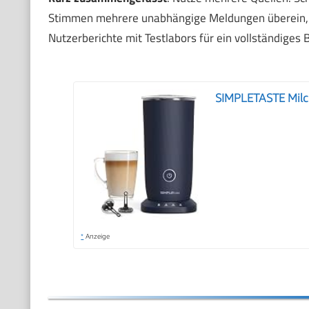
Stimmen mehrere unabhängige Meldungen überein, is
Nutzerberichte mit Testlabors für ein vollständiges B
SIMPLETASTE Milch
*
Anzeige