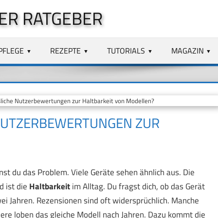
ER RATGEBER
PFLEGE
REZEPTE
TUTORIALS
MAGAZIN
sliche Nutzerbewertungen zur Haltbarkeit von Modellen?
 NUTZERBEWERTUNGEN ZUR
st du das Problem. Viele Geräte sehen ähnlich aus. Die
d ist die
Haltbarkeit
im Alltag. Du fragst dich, ob das Gerät
ei Jahren. Rezensionen sind oft widersprüchlich. Manche
dere loben das gleiche Modell nach Jahren. Dazu kommt die