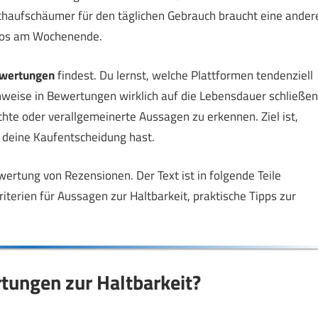
lchaufschäumer für den täglichen Gebrauch braucht eine ander
inos am Wochenende.
ewertungen
findest. Du lernst, welche Plattformen tendenziell
inweise in Bewertungen wirklich auf die Lebensdauer schließen
hte oder verallgemeinerte Aussagen zu erkennen. Ziel ist,
 deine Kaufentscheidung hast.
wertung von Rezensionen. Der Text ist in folgende Teile
riterien für Aussagen zur Haltbarkeit, praktische Tipps zur
tungen zur Haltbarkeit?