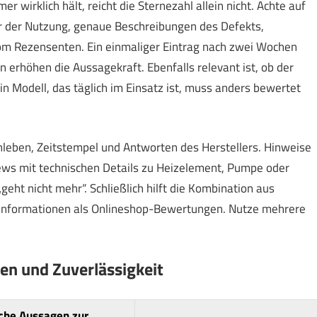
 wirklich hält, reicht die Sternezahl allein nicht. Achte auf
er der Nutzung, genaue Beschreibungen des Defekts,
om Rezensenten. Ein einmaliger Eintrag nach zwei Wochen
 erhöhen die Aussagekraft. Ebenfalls relevant ist, ob der
in Modell, das täglich im Einsatz ist, muss anders bewertet
nleben, Zeitstempel und Antworten des Herstellers. Hinweise
views mit technischen Details zu Heizelement, Pumpe oder
eht nicht mehr“. Schließlich hilft die Kombination aus
re Informationen als Onlineshop-Bewertungen. Nutze mehrere
ren und Zuverlässigkeit
che Aussagen zur