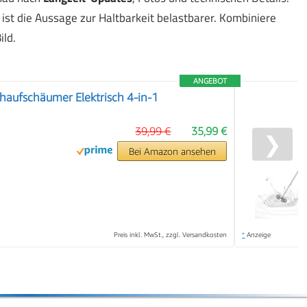
t die Aussage zur Haltbarkeit belastbarer. Kombiniere
ild.
ANGEBOT
aufschäumer Elektrisch 4-in-1
39,99 €
35,99 €
❯
Bei Amazon ansehen
Preis inkl. MwSt., zzgl. Versandkosten
*
Anzeige