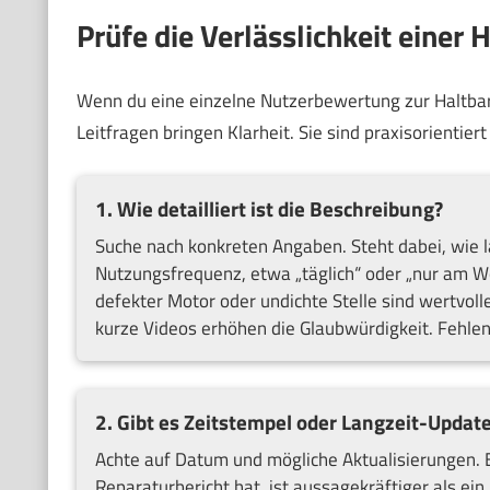
Prüfe die Verlässlichkeit einer
Wenn du eine einzelne Nutzerbewertung zur Haltbarke
Leitfragen bringen Klarheit. Sie sind praxisorientie
1. Wie detailliert ist die Beschreibung?
Suche nach konkreten Angaben. Steht dabei, wie 
Nutzungsfrequenz, etwa „täglich“ oder „nur am 
defekter Motor oder undichte Stelle sind wertvoll
kurze Videos erhöhen die Glaubwürdigkeit. Fehle
2. Gibt es Zeitstempel oder Langzeit-Updat
Achte auf Datum und mögliche Aktualisierungen. 
Reparaturbericht hat, ist aussagekräftiger als ei