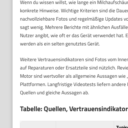
Wenn du wissen willst, wie lange ein Milchaufschäumer
konkrete Hinweise. Wichtige Kriterien sind die Dau
nachvollziehbare Fotos und regelmäßige Updates v
sagt wenig. Mehrere Berichte mit ähnlichen Ausfällen
Nutzer angibt, wie oft er das Gerät verwendet hat. E
werden als ein selten genutztes Gerät.
Weitere Vertrauensindikatoren sind Fotos vom Inne
auf Reparaturen oder Ersatzteile sind nützlich. Re
Motor sind wertvoller als allgemeine Aussagen wie „g
Plattformen. Langfristige Videotests liefern ande
Quellen und gleiche Aussagen ab.
Tabelle: Quellen, Vertrauensindikato
Typis