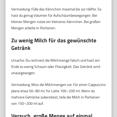
Vermeidung: Fülle das Kännchen maximal bis zur Hälfte. So
hast du genug Volumen für Aufschäumbewegungen. Bei
kleinen Mengen nutze ein kleineres Kännchen. Bei großen
Mengen arbeite in Portionen.
Zu wenig Milch für das gewünschte
Getränk
Ursache: Du rechnest die Milchmenge falsch und hast am
Ende zu wenig Schaum oder Flüssigkeit. Das Getränk wird
unausgewogen.
Vermeidung: Miss die Milchmengen vor. Für einen Cappuccino
plane etwa 50–80 ml, für Latte 100–200 ml. Wenn du
mehrere Getränke zubereitest, teile die Milch in Portionen
von 150–200 ml auf.
Versuch, große Menge auf einmal