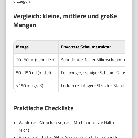
erzeugen.
Vergleich: kleine, mittlere und große
Mengen
Menge
Erwartete Schaumstruktur
20–50 ml (sehr klein)
Sehr dichter, feiner Mikroschaum. Ideal für
50–150 ml (mittel)
Feinporiger, cremiger Schaum. Gute Balanc
>150 ml (groß)
Lockerere, luftigere Struktur. Stabilität ni
Praktische Checkliste
Wähle das Kännchen so, dass Milch nur bis zur Hälfte
reicht.
Beginne mit kalter Milch. So kontrollierst du Temperatur