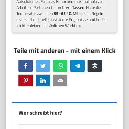
Aufschäumer. Fülle das Kännchen maximal halb voll.
Arbeite in Portionen für mehrere Tassen. Halte die
Temperatur zwischen
55–65 °C
. Mit diesen Regeln
erzielst du schnell konsistente Ergebnisse und findest
leichter deinen persönlichen Workflow.
Facebook
Twitter
WhatsApp
Telegram
Buffer
Pinterest
LinkedIn
Email
Wer schreibt hier?