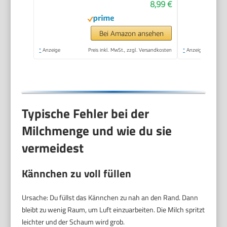
8,99 €
Latte, Matcha, heiße
Schokolade, mit
Ständer, Schwarz
Bei Amazon ansehen
*
Anzeige
Preis inkl. MwSt., zzgl. Versandkosten
*
Anzeige
Typische Fehler bei der
Milchmenge und wie du sie
vermeidest
Kännchen zu voll füllen
Ursache: Du füllst das Kännchen zu nah an den Rand. Dann
bleibt zu wenig Raum, um Luft einzuarbeiten. Die Milch spritzt
leichter und der Schaum wird grob.