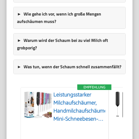
Wie gehe ich vor, wenn ich große Mengen
aufschäumen muss?
Warum wird der Schaum bei zu viel Milch oft
grobporig?
Was tun, wenn der Schaum schnell zusammenfällt?
EMPFEHLUNG
Leistungsstarker
Milchaufschäumer,
Handmilchaufschäumer,
Mini-Schneebesen-
Getränkemischer für
Kaffee, Cappuccino,