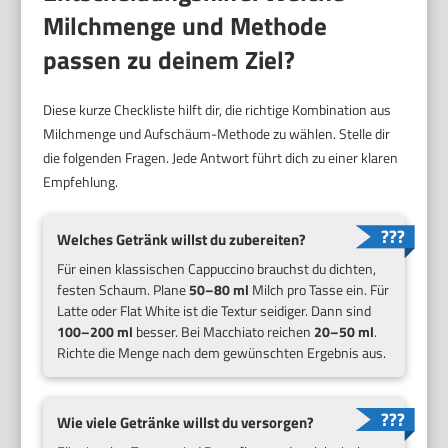
Milchmenge und Methode
passen zu deinem Ziel?
Diese kurze Checkliste hilft dir, die richtige Kombination aus
Milchmenge und Aufschäum-Methode zu wählen. Stelle dir
die folgenden Fragen. Jede Antwort führt dich zu einer klaren
Empfehlung.
Welches Getränk willst du zubereiten?
Für einen klassischen Cappuccino brauchst du dichten,
festen Schaum. Plane
50–80 ml
Milch pro Tasse ein. Für
Latte oder Flat White ist die Textur seidiger. Dann sind
100–200 ml
besser. Bei Macchiato reichen
20–50 ml
.
Richte die Menge nach dem gewünschten Ergebnis aus.
Wie viele Getränke willst du versorgen?