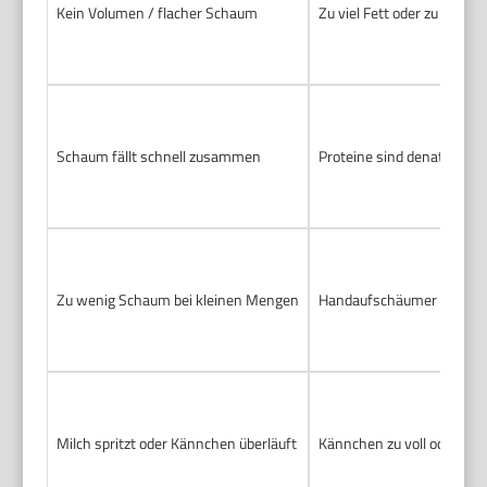
Kein Volumen / flacher Schaum
Zu viel Fett oder zu hohe 
Schaum fällt schnell zusammen
Proteine sind denaturiert
Zu wenig Schaum bei kleinen Mengen
Handaufschäumer oder Damp
Milch spritzt oder Kännchen überläuft
Kännchen zu voll oder zu t