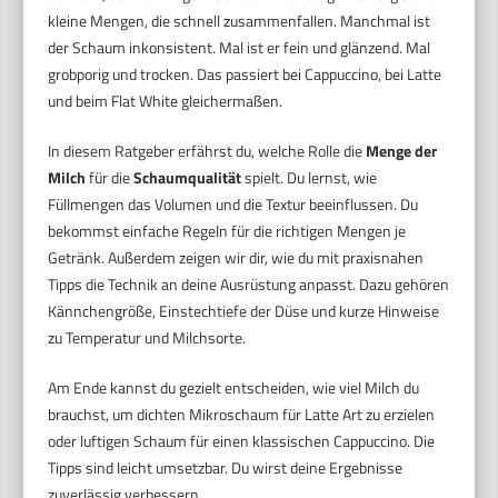
kleine Mengen, die schnell zusammenfallen. Manchmal ist
der Schaum inkonsistent. Mal ist er fein und glänzend. Mal
grobporig und trocken. Das passiert bei Cappuccino, bei Latte
und beim Flat White gleichermaßen.
In diesem Ratgeber erfährst du, welche Rolle die
Menge der
Milch
für die
Schaumqualität
spielt. Du lernst, wie
Füllmengen das Volumen und die Textur beeinflussen. Du
bekommst einfache Regeln für die richtigen Mengen je
Getränk. Außerdem zeigen wir dir, wie du mit praxisnahen
Tipps die Technik an deine Ausrüstung anpasst. Dazu gehören
Kännchengröße, Einstechtiefe der Düse und kurze Hinweise
zu Temperatur und Milchsorte.
Am Ende kannst du gezielt entscheiden, wie viel Milch du
brauchst, um dichten Mikroschaum für Latte Art zu erzielen
oder luftigen Schaum für einen klassischen Cappuccino. Die
Tipps sind leicht umsetzbar. Du wirst deine Ergebnisse
zuverlässig verbessern.