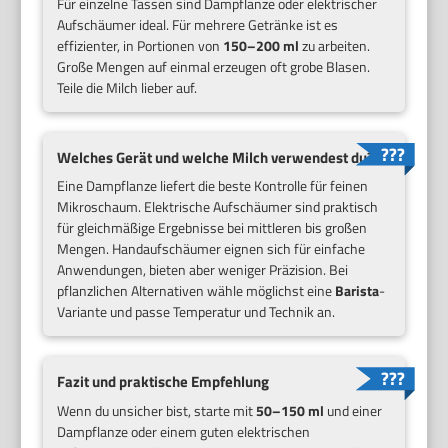
Für einzelne Tassen sind Dampflanze oder elektrischer
Aufschäumer ideal. Für mehrere Getränke ist es
effizienter, in Portionen von
150–200 ml
zu arbeiten.
Große Mengen auf einmal erzeugen oft grobe Blasen.
Teile die Milch lieber auf.
Welches Gerät und welche Milch verwendest du?
Eine Dampflanze liefert die beste Kontrolle für feinen
Mikroschaum. Elektrische Aufschäumer sind praktisch
für gleichmäßige Ergebnisse bei mittleren bis großen
Mengen. Handaufschäumer eignen sich für einfache
Anwendungen, bieten aber weniger Präzision. Bei
pflanzlichen Alternativen wähle möglichst eine
Barista
-
Variante und passe Temperatur und Technik an.
Fazit und praktische Empfehlung
Wenn du unsicher bist, starte mit
50–150 ml
und einer
Dampflanze oder einem guten elektrischen