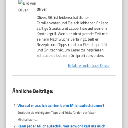
Oliver
Oliver, 36, ist leidenschaftlicher
Familienvater und Fleischliebhaber. Er liebt
saftige Steaks und zaubert sie auf seinem
Kontaktgrill. Wenn er nicht gerade Zeit mit
seinem Nachwuchs verbringt, teilt er
Rezepte und Tipps rund um Fleischqualität
und Grilltechnik, um Leser zu inspirieren,
zuhause selbst zum Grillprofi zu werden.
Erfahre mehr über Oliver
Ähnliche Beiträge:
Worauf muss ich achten beim Milchaufschäumer?
Entdecke die wichtigsten Tipps und Tricks für den perfekten
Milchschaum....
Kann jeder Milchaufschäumer sowohl kalt als auch