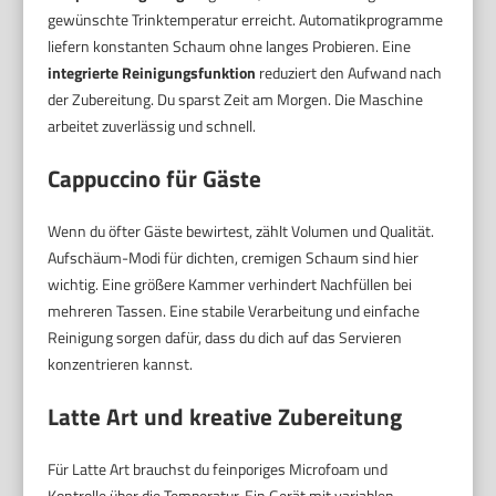
gewünschte Trinktemperatur erreicht. Automatikprogramme
liefern konstanten Schaum ohne langes Probieren. Eine
integrierte Reinigungsfunktion
reduziert den Aufwand nach
der Zubereitung. Du sparst Zeit am Morgen. Die Maschine
arbeitet zuverlässig und schnell.
Cappuccino für Gäste
Wenn du öfter Gäste bewirtest, zählt Volumen und Qualität.
Aufschäum-Modi für dichten, cremigen Schaum sind hier
wichtig. Eine größere Kammer verhindert Nachfüllen bei
mehreren Tassen. Eine stabile Verarbeitung und einfache
Reinigung sorgen dafür, dass du dich auf das Servieren
konzentrieren kannst.
Latte Art und kreative Zubereitung
Für Latte Art brauchst du feinporiges Microfoam und
Kontrolle über die Temperatur. Ein Gerät mit variablen