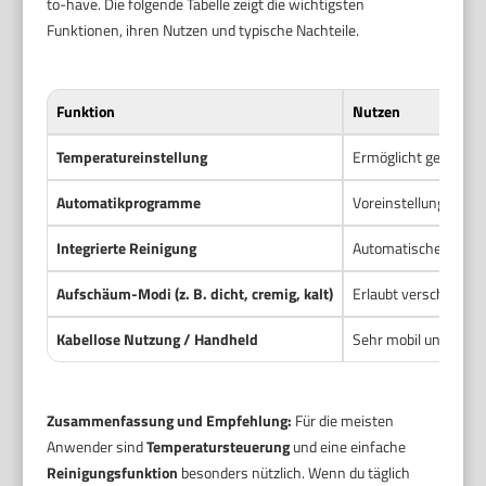
to-have. Die folgende Tabelle zeigt die wichtigsten
Funktionen, ihren Nutzen und typische Nachteile.
Funktion
Nutzen
Temperatureinstellung
Ermöglicht genauere
Automatikprogramme
Voreinstellungen fü
Integrierte Reinigung
Automatische Spülzyk
Aufschäum-Modi (z. B. dicht, cremig, kalt)
Erlaubt verschiedene
Kabellose Nutzung / Handheld
Sehr mobil und platz
Zusammenfassung und Empfehlung:
Für die meisten
Anwender sind
Temperatursteuerung
und eine einfache
Reinigungsfunktion
besonders nützlich. Wenn du täglich