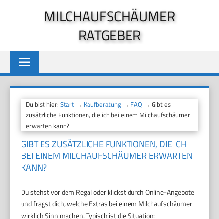
Zum
MILCHAUFSCHÄUMER
Inhalt
RATGEBER
springen
Du bist hier:
Start
→
Kaufberatung
→
FAQ
→ Gibt es
zusätzliche Funktionen, die ich bei einem Milchaufschäumer
erwarten kann?
GIBT ES ZUSÄTZLICHE FUNKTIONEN, DIE ICH
BEI EINEM MILCHAUFSCHÄUMER ERWARTEN
KANN?
Du stehst vor dem Regal oder klickst durch Online-Angebote
und fragst dich, welche Extras bei einem Milchaufschäumer
wirklich Sinn machen. Typisch ist die Situation: