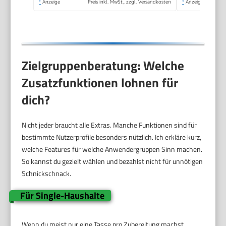
*
Anzeige
Preis inkl. MwSt., zzgl. Versandkosten
*
Anzeige
Matcha Lattes
Cappuccino,
Küchengeschenke,
Schwarz
Zielgruppenberatung: Welche
Zusatzfunktionen lohnen für
dich?
Nicht jeder braucht alle Extras. Manche Funktionen sind für
bestimmte Nutzerprofile besonders nützlich. Ich erkläre kurz,
welche Features für welche Anwendergruppen Sinn machen.
So kannst du gezielt wählen und bezahlst nicht für unnötigen
Schnickschnack.
Für Single-Haushalte
Wenn du meist nur eine Tasse pro Zubereitung machst,