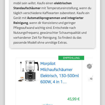
mobil sein willst. Kaufe einen
elektrischen
Standaufschäumer
mit Temperatureinstellung, wenn du
täglich verschiedene Kaffeearten zubereitest. Kaufe ein
Gerät mit
Automatikprogrammen und integrierter
Reinigung
, wenn dir Konsistenz und geringer
Pflegeaufwand wichtig sind. Entscheide nach
Nutzungsfrequenz, gewünschter Schaumqualität und
vorhandener Zeit für Reinigung. So findest du das
passende Modell ohne unnötige Extras.
EMPFEHLUNG
Morpilot
Milchaufschäumer
Elektrisch, 130-500ml
600W, 4 in 1
Milchschäumer für
Heißer und Kalter,
45,99 €
Spülmaschinenfest,