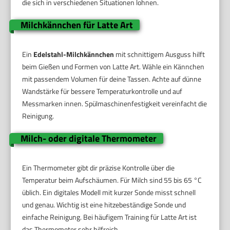
die sich in verschiedenen Situationen lohnen.
Milchkännchen für Latte Art
Ein
Edelstahl-Milchkännchen
mit schnittigem Ausguss hilft
beim Gießen und Formen von Latte Art. Wähle ein Kännchen
mit passendem Volumen für deine Tassen. Achte auf dünne
Wandstärke für bessere Temperaturkontrolle und auf
Messmarken innen. Spülmaschinenfestigkeit vereinfacht die
Reinigung.
Milch- oder digitale Thermometer
Ein Thermometer gibt dir präzise Kontrolle über die
Temperatur beim Aufschäumen. Für Milch sind 55 bis 65 °C
üblich. Ein digitales Modell mit kurzer Sonde misst schnell
und genau. Wichtig ist eine hitzebeständige Sonde und
einfache Reinigung. Bei häufigem Training für Latte Art ist
das Thermometer sehr hilfreich.