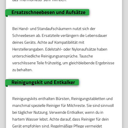
Ersatzschneebesen und Aufsätze
Bei Hand- und Standaufschäumern nutzt sich der
Schneebesen ab. Ersatzteile verlängern die Lebensdauer
deines Geräts. Achte auf Kompatibilität mit
Herstellerangaben. Edelstahl- oder Nylonaufsätze haben
unterschiedliche Reinigungsansprüche. Tausche
verschlissene Teile frühzeitig, um gleichbleibende Ergebnisse
zu behalten.
Reinigungskit und Entkalker
Reinigungskits enthalten Bürsten, Reinigungstabletten und
manchmal spezielle Reiniger für Milchreste. Sie sind sinnvoll
bei täglicher Nutzung. Verwende Entkalker, wenn du in
hartem Wasser lebst. Achte darauf, dass Reiniger für dein
Gerät empfohlen sind. Regelmäßige Pflege vermeidet