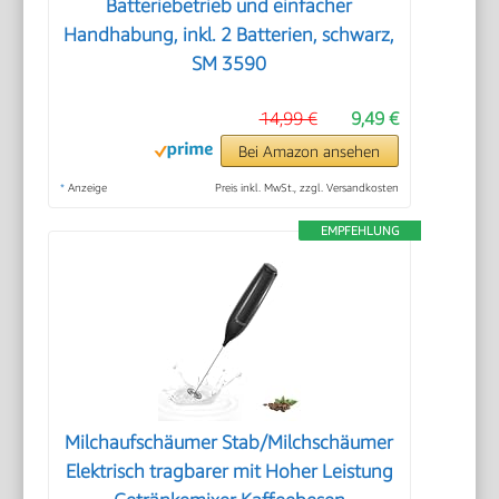
Batteriebetrieb und einfacher
Handhabung, inkl. 2 Batterien, schwarz,
SM 3590
14,99 €
9,49 €
Bei Amazon ansehen
*
Anzeige
Preis inkl. MwSt., zzgl. Versandkosten
EMPFEHLUNG
Milchaufschäumer Stab/Milchschäumer
Elektrisch tragbarer mit Hoher Leistung