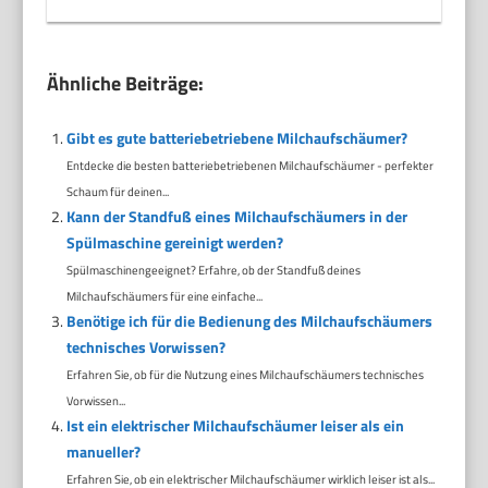
Ähnliche Beiträge:
Gibt es gute batteriebetriebene Milchaufschäumer?
Entdecke die besten batteriebetriebenen Milchaufschäumer - perfekter
Schaum für deinen...
Kann der Standfuß eines Milchaufschäumers in der
Spülmaschine gereinigt werden?
Spülmaschinengeeignet? Erfahre, ob der Standfuß deines
Milchaufschäumers für eine einfache...
Benötige ich für die Bedienung des Milchaufschäumers
technisches Vorwissen?
Erfahren Sie, ob für die Nutzung eines Milchaufschäumers technisches
Vorwissen...
Ist ein elektrischer Milchaufschäumer leiser als ein
manueller?
Erfahren Sie, ob ein elektrischer Milchaufschäumer wirklich leiser ist als...