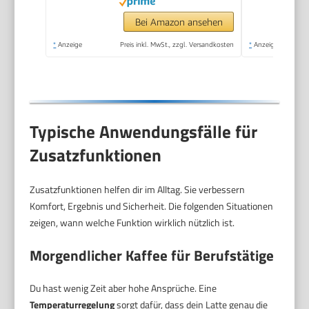
Visuelles Glas, Latte-
Design, Schwarz
Bei Amazon ansehen
*
Anzeige
Preis inkl. MwSt., zzgl. Versandkosten
*
Anzeige
Typische Anwendungsfälle für
Zusatzfunktionen
Zusatzfunktionen helfen dir im Alltag. Sie verbessern
Komfort, Ergebnis und Sicherheit. Die folgenden Situationen
zeigen, wann welche Funktion wirklich nützlich ist.
Morgendlicher Kaffee für Berufstätige
Du hast wenig Zeit aber hohe Ansprüche. Eine
Temperaturregelung
sorgt dafür, dass dein Latte genau die