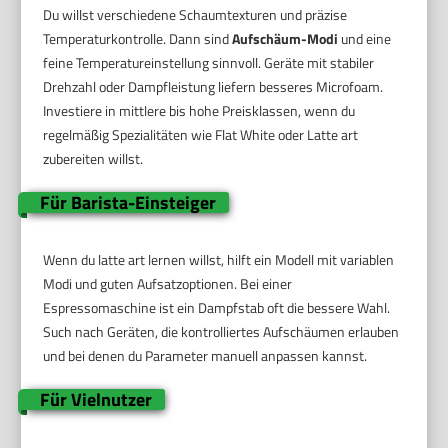
Du willst verschiedene Schaumtexturen und präzise
Temperaturkontrolle. Dann sind
Aufschäum-Modi
und eine
feine Temperatureinstellung sinnvoll. Geräte mit stabiler
Drehzahl oder Dampfleistung liefern besseres Microfoam.
Investiere in mittlere bis hohe Preisklassen, wenn du
regelmäßig Spezialitäten wie Flat White oder Latte art
zubereiten willst.
Für Barista-Einsteiger
Wenn du latte art lernen willst, hilft ein Modell mit variablen
Modi und guten Aufsatzoptionen. Bei einer
Espressomaschine ist ein Dampfstab oft die bessere Wahl.
Such nach Geräten, die kontrolliertes Aufschäumen erlauben
und bei denen du Parameter manuell anpassen kannst.
Für Vielnutzer