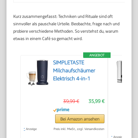
Kurz zusammengefasst: Techniken und Rituale sind oft
sinnvoller als pauschale Urteile. Beobachte, frage nach und
probiere verschiedene Methoden. So verstehst du, warum
etwas in einem Café so gemacht wird.
ANGEBOT
SIMPLETASTE
Milchaufschäumer
Elektrisch 4-in-1
39,99 €
35,99 €
Bei Amazon ansehen
*
Anzeige
Preis inkl. MwSt., zzgl. Versandkosten
*
Anzeige