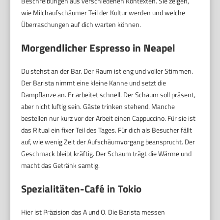
Beschreibungen aus verschiedenen Kontexten. Sie zeigen,
wie Milchaufschäumer Teil der Kultur werden und welche
Überraschungen auf dich warten können.
Morgendlicher Espresso in Neapel
Du stehst an der Bar. Der Raum ist eng und voller Stimmen.
Der Barista nimmt eine kleine Kanne und setzt die
Dampflanze an. Er arbeitet schnell. Der Schaum soll präsent,
aber nicht luftig sein. Gäste trinken stehend. Manche
bestellen nur kurz vor der Arbeit einen Cappuccino. Für sie ist
das Ritual ein fixer Teil des Tages. Für dich als Besucher fällt
auf, wie wenig Zeit der Aufschäumvorgang beansprucht. Der
Geschmack bleibt kräftig. Der Schaum trägt die Wärme und
macht das Getränk samtig.
Spezialitäten-Café in Tokio
Hier ist Präzision das A und O. Die Barista messen