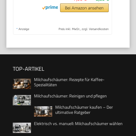
Bei Amazon ansehen
*
Anzeige
Preis inkl. MwSt., zzgl. Versandkosten
TOP-ARTIKEL
Milchaufschäumer: Rezepte für Kaffee-
Spezialitäten
Milchaufschäumer: Reinigen und pflegen
Milchaufschäumer kaufen – Der
ultimative Ratgeber
Elektrisch vs. manuell: Milchaufschäumer wählen