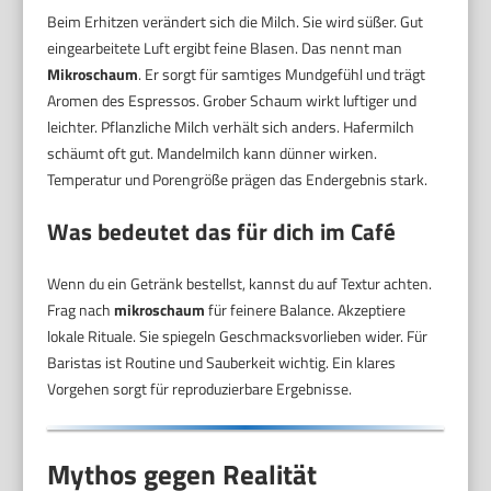
Beim Erhitzen verändert sich die Milch. Sie wird süßer. Gut
eingearbeitete Luft ergibt feine Blasen. Das nennt man
Mikroschaum
. Er sorgt für samtiges Mundgefühl und trägt
Aromen des Espressos. Grober Schaum wirkt luftiger und
leichter. Pflanzliche Milch verhält sich anders. Hafermilch
schäumt oft gut. Mandelmilch kann dünner wirken.
Temperatur und Porengröße prägen das Endergebnis stark.
Was bedeutet das für dich im Café
Wenn du ein Getränk bestellst, kannst du auf Textur achten.
Frag nach
mikroschaum
für feinere Balance. Akzeptiere
lokale Rituale. Sie spiegeln Geschmacksvorlieben wider. Für
Baristas ist Routine und Sauberkeit wichtig. Ein klares
Vorgehen sorgt für reproduzierbare Ergebnisse.
Mythos gegen Realität