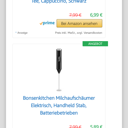
Tee, Cappuccino, Schwarz
7,99 €
6,99 €
Bei Amazon ansehen
*
Anzeige
Preis inkl. MwSt., zzgl. Versandkosten
ANGEBOT
Bonsenkitchen Milchaufschäumer
Elektrisch, Handheld Stab,
Batteriebetrieben
7,99 €
5,89 €