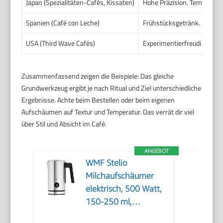
Japan (Spezialitäten-Cafés, Kissaten)
Hohe Präzision. Temperatu
Spanien (Café con Leche)
Frühstücksgetränk. Milch o
USA (Third Wave Cafés)
Experimentierfreudig. Alte
Zusammenfassend zeigen die Beispiele: Das gleiche
Grundwerkzeug ergibt je nach Ritual und Ziel unterschiedliche
Ergebnisse. Achte beim Bestellen oder beim eigenen
Aufschäumen auf Textur und Temperatur. Das verrät dir viel
über Stil und Absicht im Café.
ANGEBOT
WMF Stelio
Milchaufschäumer
elektrisch, 500 Watt,
150-250 ml,
Antihaftbeschichtung,