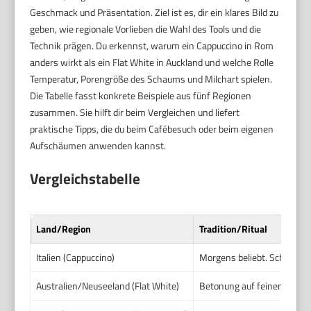
Geschmack und Präsentation. Ziel ist es, dir ein klares Bild zu
geben, wie regionale Vorlieben die Wahl des Tools und die
Technik prägen. Du erkennst, warum ein Cappuccino in Rom
anders wirkt als ein Flat White in Auckland und welche Rolle
Temperatur, Porengröße des Schaums und Milchart spielen.
Die Tabelle fasst konkrete Beispiele aus fünf Regionen
zusammen. Sie hilft dir beim Vergleichen und liefert
praktische Tipps, die du beim Cafébesuch oder beim eigenen
Aufschäumen anwenden kannst.
Vergleichstabelle
Land/Region
Tradition/Ritual
Italien (Cappuccino)
Morgens beliebt. Schaum sol
Australien/Neuseeland (Flat White)
Betonung auf feinem, seidi