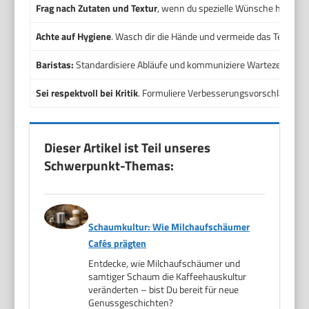
Frag nach Zutaten und Textur
, wenn du spezielle Wünsche hast.
Achte auf Hygiene
. Wasch dir die Hände und vermeide das Teilen vo
Baristas:
Standardisiere Abläufe und kommuniziere Wartezeiten kla
Sei respektvoll bei Kritik
. Formuliere Verbesserungsvorschläge höfl
Dieser Artikel ist Teil unseres
Schwerpunkt-Themas:
Schaumkultur: Wie Milchaufschäumer
Cafés prägten
Entdecke, wie Milchaufschäumer und
samtiger Schaum die Kaffeehauskultur
veränderten – bist Du bereit für neue
Genussgeschichten?