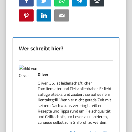
Facebook
Twitter
WhatsApp
Telegram
Buffer
Pinterest
LinkedIn
Email
Wer schreibt hier?
Oliver
Oliver, 36, ist leidenschaftlicher
Familienvater und Fleischliebhaber. Er liebt
saftige Steaks und zaubert sie auf seinem
Kontaktgrill. Wenn er nicht gerade Zeit mit
seinem Nachwuchs verbringt, teilt er
Rezepte und Tipps rund um Fleischqualität
und Grilltechnik, um Leser zu inspirieren,
zuhause selbst zum Grillprofi zu werden.