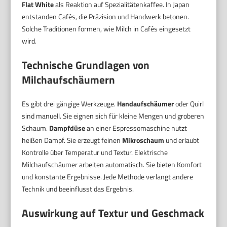
Flat White
als Reaktion auf Spezialitätenkaffee. In Japan
entstanden Cafés, die Präzision und Handwerk betonen.
Solche Traditionen formen, wie Milch in Cafés eingesetzt
wird.
Technische Grundlagen von
Milchaufschäumern
Es gibt drei gängige Werkzeuge.
Handaufschäumer
oder Quirl
sind manuell. Sie eignen sich für kleine Mengen und groberen
Schaum.
Dampfdüse
an einer Espressomaschine nutzt
heißen Dampf. Sie erzeugt feinen
Mikroschaum
und erlaubt
Kontrolle über Temperatur und Textur. Elektrische
Milchaufschäumer arbeiten automatisch. Sie bieten Komfort
und konstante Ergebnisse. Jede Methode verlangt andere
Technik und beeinflusst das Ergebnis.
Auswirkung auf Textur und Geschmack