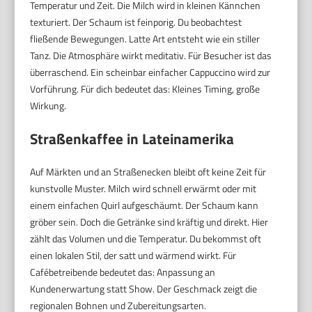
Temperatur und Zeit. Die Milch wird in kleinen Kännchen
texturiert. Der Schaum ist feinporig. Du beobachtest
fließende Bewegungen. Latte Art entsteht wie ein stiller
Tanz. Die Atmosphäre wirkt meditativ. Für Besucher ist das
überraschend. Ein scheinbar einfacher Cappuccino wird zur
Vorführung. Für dich bedeutet das: Kleines Timing, große
Wirkung.
Straßenkaffee in Lateinamerika
Auf Märkten und an Straßenecken bleibt oft keine Zeit für
kunstvolle Muster. Milch wird schnell erwärmt oder mit
einem einfachen Quirl aufgeschäumt. Der Schaum kann
gröber sein. Doch die Getränke sind kräftig und direkt. Hier
zählt das Volumen und die Temperatur. Du bekommst oft
einen lokalen Stil, der satt und wärmend wirkt. Für
Cafébetreibende bedeutet das: Anpassung an
Kundenerwartung statt Show. Der Geschmack zeigt die
regionalen Bohnen und Zubereitungsarten.