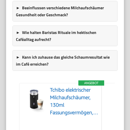
Beeinflussen verschiedene Milchaufschäumer
Gesundheit oder Geschmack?
Wie halten Baristas Rituale im hektischen
Caféalltag aufrecht?
Kann ich zuhause das gleiche Schaumresultat wie
im Café erreichen?
ANGEBOT
Tchibo elektrischer
Milchaufschäumer,
130ml
Fassungsvermögen,
aus rostfreiem
Edelstahl,