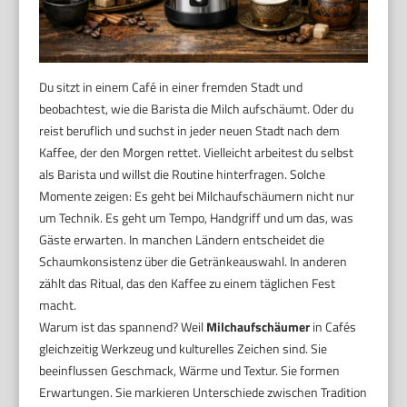
Du sitzt in einem Café in einer fremden Stadt und
beobachtest, wie die Barista die Milch aufschäumt. Oder du
reist beruflich und suchst in jeder neuen Stadt nach dem
Kaffee, der den Morgen rettet. Vielleicht arbeitest du selbst
als Barista und willst die Routine hinterfragen. Solche
Momente zeigen: Es geht bei Milchaufschäumern nicht nur
um Technik. Es geht um Tempo, Handgriff und um das, was
Gäste erwarten. In manchen Ländern entscheidet die
Schaumkonsistenz über die Getränkeauswahl. In anderen
zählt das Ritual, das den Kaffee zu einem täglichen Fest
macht.
Warum ist das spannend? Weil
Milchaufschäumer
in Cafés
gleichzeitig Werkzeug und kulturelles Zeichen sind. Sie
beeinflussen Geschmack, Wärme und Textur. Sie formen
Erwartungen. Sie markieren Unterschiede zwischen Tradition