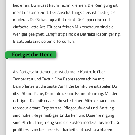
bedienen. Du musst kaum Technik lernen. Die Reinigung ist
meist unkompliziert. Der Anschaffungspreis ist niedrig bis
moderat. Die Schaumqualität reicht für Cappuccino und
einfache Latte Art. Für sehr feinen Mikroschaum sind sie
weniger geeignet. Langfristig sind die Betriebskosten gering.
Ersatzteile sind selten erforderlich.
Fortgeschrittene
Als Fortgeschrittener suchst du mehr Kontrolle über
Temperatur und Textur. Eine Espressomaschine mit
Dampflanze ist die beste Wahl. Die Lernkurve ist steiler. Du
übst Standfläche, Dampfdruck und Kannenführung. Mit der
richtigen Technik erzielst du sehr feinen Mikroschaum und
reproduzierbare Ergebnisse. Pflegeaufwand und Wartung
sind höher. Regelmäßiges Entkalken und Düsenreinigung
sind Pflicht. Langfristig sind die Kosten moderat bis hoch. Du
profitierst von besserer Haltbarkeit und austauschbaren