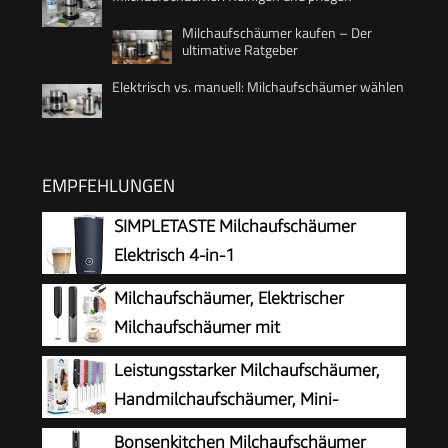
Milchaufschäumer kaufen – Der
ultimative Ratgeber
Elektrisch vs. manuell: Milchaufschäumer wählen
EMPFEHLUNGEN
SIMPLETASTE Milchaufschäumer
Elektrisch 4-in-1
Milchaufschäumer, Elektrischer
Milchaufschäumer mit
Aufbewahrungsrohr, Tragbarer
Leistungsstarker Milchaufschäumer,
Handaufschäumer mit 14.000 U/min, Mini Mixer
Handmilchaufschäumer, Mini-
für Matcha Latte, Cappuccino,
Schneebesen-Getränkemischer für
Bonsenkitchen Milchaufschäumer
Küchenaccessoires