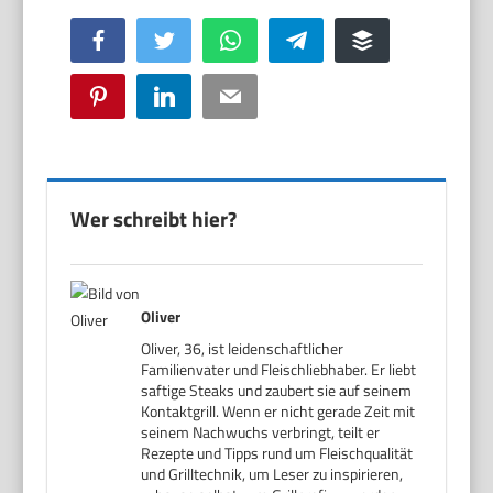
Facebook
Twitter
WhatsApp
Telegram
Buffer
Pinterest
LinkedIn
Email
Wer schreibt hier?
Oliver
Oliver, 36, ist leidenschaftlicher
Familienvater und Fleischliebhaber. Er liebt
saftige Steaks und zaubert sie auf seinem
Kontaktgrill. Wenn er nicht gerade Zeit mit
seinem Nachwuchs verbringt, teilt er
Rezepte und Tipps rund um Fleischqualität
und Grilltechnik, um Leser zu inspirieren,