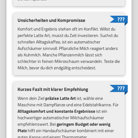
Unsicherheiten und Kompromisse
Komfort und Ergebnis stehen oft im Konflikt. Willst du
perfekte Latte Art, musst du Zeit investieren. Suchst du
schnellen Alltagskaffee, ist ein automatischer
Aufschäumer sinnvoll. Pflanzliche Milch reagiert anders
als Kuhmilch. Manche Pflanzenmilch lässt sich
schlechter in feinen Mikroschaum verwandeln. Teste die
Milch, bevor du dich endgültig entscheidest.
Kurzes Fazit mit klarer Empfehlung
Wenn dein Ziel
präzise Latte Art
ist, wähle eine
Maschine mit Dampflanze und eine Edelstahlkanne. Für
Alltagskomfort und konstante Ergebnisse
ist ein
hochwertiger automatischer Milchaufschäumer
empfehlenswert. Bei
geringem Budget oder wenig
Platz
hilft ein Handaufschäumer kombiniert mit einer
guten Kanne und einem Thermometer.