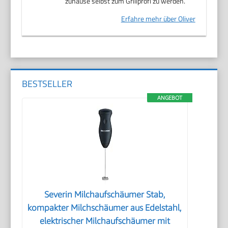
zuhause selbst zum Grillprofi zu werden.
Erfahre mehr über Oliver
BESTSELLER
ANGEBOT
Severin Milchaufschäumer Stab,
kompakter Milchschäumer aus Edelstahl,
elektrischer Milchaufschäumer mit