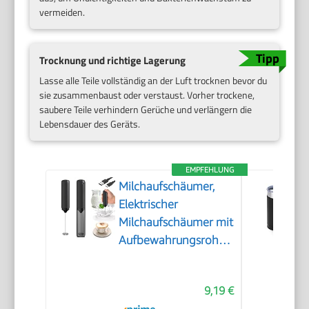
vermeiden.
Trocknung und richtige Lagerung
Lasse alle Teile vollständig an der Luft trocknen bevor du
sie zusammenbaust oder verstaust. Vorher trockene,
saubere Teile verhindern Gerüche und verlängern die
Lebensdauer des Geräts.
EMPFEHLUNG
Milchaufschäumer,
Elektrischer
Milchaufschäumer mit
Aufbewahrungsrohr,
Tragbarer
Handaufschäumer
9,19 €
mit 14.000 U/min,