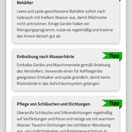
Behälter
Leere und spüle geschlossene Behälter sofort nach
Gebrauch mit heißem Wasser aus, damit Milchreste
nicht antrocknen. Einige Geräte haben ein
Reinigungsprogramm; nutze es regelmäßig und trockne
das Innere danach gut ab.
Entkalkung nach Wasserhärte
Entkalke Geräte und Maschinenteile gemäß Anleitung
des Herstellers. Verwende einen für Kaffeegeräte
geeigneten Entkalker und spüle gründlich, damit keine
Rückstände in das Aufschäumsystem gelangen.
Pflege von Schläuchen und Dichtungen
Überprüfe Schläuche und Silikondichtungen regelmäßig
auf Verfärbungen und Risse und reinige sie mit warmem
Wasser. Tausche Dichtungen bei sichtbarer Abnutzung
aus, um Undichtigkeiten und Bakterienwachstum zu