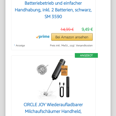
Batteriebetrieb und einfacher
Handhabung, inkl. 2 Batterien, schwarz,
SM 3590
14,99 €
9,49 €
Bei Amazon ansehen
*
Anzeige
Preis inkl. MwSt., zzgl. Versandkosten
ANGEBOT
CIRCLE JOY Wiederaufladbarer
Milchaufschäumer Handheld,