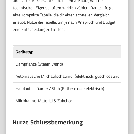
und Latte Art relevant sind. Ich erkläre kurz, welche
technischen Eigenschaften wirklich zählen. Danach folgt
eine kompakte Tabelle, die dir einen schnellen Vergleich
erlaubt. Nutze die Tabelle, um je nach Anspruch und Budget
eine Entscheidung zu treffen.
Gerätetyp
Dampflanze (Steam Wand)
Automatische Milchaufschäumer (elektrisch, geschlossener Behält
Handaufschäumer / Stab (Batterie oder elektrisch)
Milchkanne-Material & Zubehör
Kurze Schlussbemerkung