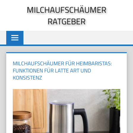
Zum
MILCHAUFSCHÄUMER
Inhalt
RATGEBER
springen
MILCHAUFSCHÄUMER FÜR HEIMBARISTAS:
FUNKTIONEN FÜR LATTE ART UND
KONSISTENZ