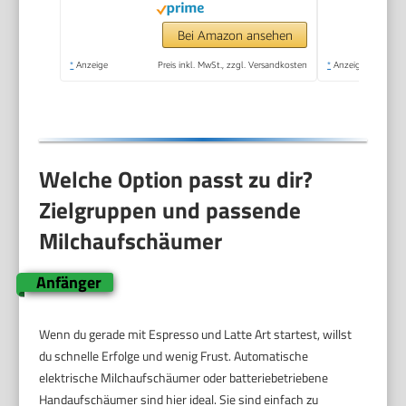
für Latte, Matcha-Tee,
Cappuccino, Schwarz
Bei Amazon ansehen
*
Anzeige
Preis inkl. MwSt., zzgl. Versandkosten
*
Anzeige
Welche Option passt zu dir?
Zielgruppen und passende
Milchaufschäumer
Anfänger
Wenn du gerade mit Espresso und Latte Art startest, willst
du schnelle Erfolge und wenig Frust. Automatische
elektrische Milchaufschäumer oder batteriebetriebene
Handaufschäumer sind hier ideal. Sie sind einfach zu