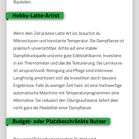
Bauteilen.
Hobby-Latte-Artist
Wenn dein Ziel präzise Latte Art ist, brauchst du
Mikroschaum und konstante Temperatur. Die Dampflanze ist
praktisch unverzichtbar. Achte auf eine stabile
Dampfdruckquelle und eine gute Edelstahlkanne. Investiere
in ein Thermometer und übe die Texturierung. Die Lernkurve
ist anspruchsvoll. Reinigung und Pflege sind intensiver.
Langfristig amortisiert sich die Investition durch bessere
Ergebnisse. Falls du weniger Zeit hast, ist eine hochwertige
automatische Maschine mit Temperaturprogrammen eine
Alternative. Sie reduziert den Übungsaufwand, liefert aber
nicht ganz die Flexibilität einer Dampflanze.
Budget- oder Platzbeschränkte Nutzer
Bei wenig Platz oder begrenztem Budget sind