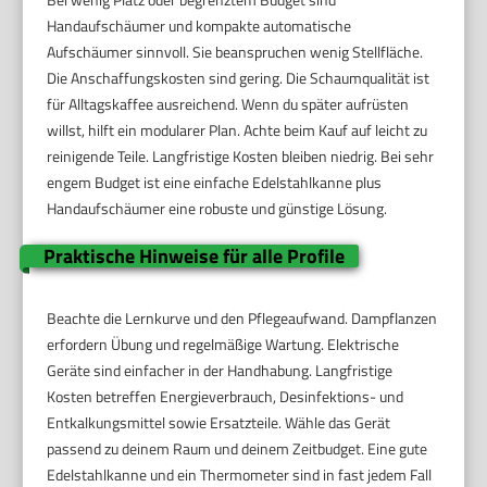
Handaufschäumer und kompakte automatische
Aufschäumer sinnvoll. Sie beanspruchen wenig Stellfläche.
Die Anschaffungskosten sind gering. Die Schaumqualität ist
für Alltagskaffee ausreichend. Wenn du später aufrüsten
willst, hilft ein modularer Plan. Achte beim Kauf auf leicht zu
reinigende Teile. Langfristige Kosten bleiben niedrig. Bei sehr
engem Budget ist eine einfache Edelstahlkanne plus
Handaufschäumer eine robuste und günstige Lösung.
Praktische Hinweise für alle Profile
Beachte die Lernkurve und den Pflegeaufwand. Dampflanzen
erfordern Übung und regelmäßige Wartung. Elektrische
Geräte sind einfacher in der Handhabung. Langfristige
Kosten betreffen Energieverbrauch, Desinfektions- und
Entkalkungsmittel sowie Ersatzteile. Wähle das Gerät
passend zu deinem Raum und deinem Zeitbudget. Eine gute
Edelstahlkanne und ein Thermometer sind in fast jedem Fall