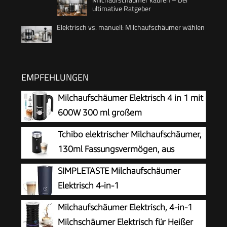
ultimative Ratgeber
Elektrisch vs. manuell: Milchaufschäumer wählen
EMPFEHLUNGEN
Milchaufschäumer Elektrisch 4 in 1 mit
600W 300 ml großem
Fassungsvermögen
Tchibo elektrischer Milchaufschäumer,
130ml Fassungsvermögen, aus
rostfreiem Edelstahl,
SIMPLETASTE Milchaufschäumer
Antihaftbeschichtung, warmer und kalter
Elektrisch 4-in-1
Milchschaum, für Latte Macchiato, Cappuccino
Milchaufschäumer Elektrisch, 4-in-1
und Kakao (Schwarz)
Milchschäumer Elektrisch für Heißer