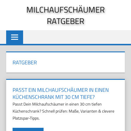
Zum
MILCHAUFSCHÄUMER
Inhalt
RATGEBER
springen
RATGEBER
PASST EIN MILCHAUFSCHÄUMER IN EINEN
KÜCHENSCHRANK MIT 30 CM TIEFE?
Passt Dein Milchaufschäumer in einen 30 cm tiefen
Küchenschrank? Schnell prüfen: Maße, Varianten & clevere
Platzspar-Tipps.