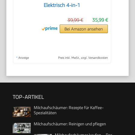
Elektrisch 4-in-1
39,99 €
35,99 €
Bei Amazon ansehen
*
Anzeige
Preis inkl. MwSt., zzgl. Versandkosten
TOP-ARTIKEL
Milchaufschäumer: Rezepte für Kaffee-
Spezialitäten
Milchaufschäumer: Reinigen und pflegen
Milchaufschäumer kaufen – Der