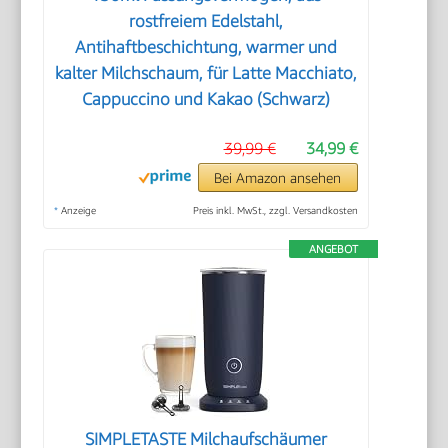
rostfreiem Edelstahl,
Antihaftbeschichtung, warmer und
kalter Milchschaum, für Latte Macchiato,
Cappuccino und Kakao (Schwarz)
39,99 €
34,99 €
Bei Amazon ansehen
*
Anzeige
Preis inkl. MwSt., zzgl. Versandkosten
ANGEBOT
SIMPLETASTE Milchaufschäumer